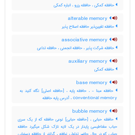
حافظه کمکی ، حافظه رزرو ، انباره کمکی
alterable memory
حافظه تغییرپذیر حافظه اصلاح پذیر
associative memory
حافظه شرکت پذیر ، حافظه انجمنی ، حافظه تداعی
auxiliary memory
حافظه کمکی
base memory
conventional memory ، آدرس پایه حافظه
bubble memory
حافظه حبابی ، [حافطه حبابی] نوعی حافظه که از یک سری
حباب مغناطیسی پایدار در یک لایه نازک شکل میگیرد حافظه
حبابی که در حال حاضر تداولی نیافته ، گرانتر از حافظه دستیابی