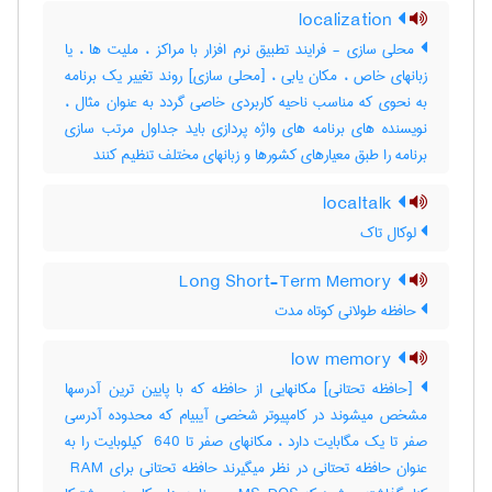
localization
محلی سازی - فرایند تطبیق نرم افزار با مراکز ، ملیت ها ، یا
زبانهای خاص ، مکان یابی ، [محلی سازی] روند تغییر یک برنامه
به نحوی که مناسب ناحیه کاربردی خاصی گردد به عنوان مثال ،
نویسنده های برنامه های واژه پردازی باید جداول مرتب سازی
برنامه را طبق معیارهای کشورها و زبانهای مختلف تنظیم کنند
localtalk
لوکال تاک
Long Short-Term Memory
حافظه طولانی کوتاه مدت
low memory
[حافظه تحتانی] مکانهایی از حافظه که با پایین ترین آدرسها
مشخص میشوند در کامپیوتر شخصی آیبیام که محدوده آدرسی
صفر تا یک مگابایت دارد ، مکانهای صفر تا ‎ 640 کیلوبایت را به
عنوان حافظه تحتانی در نظر میگیرند حافظه تحتانی برای ‎ RAM