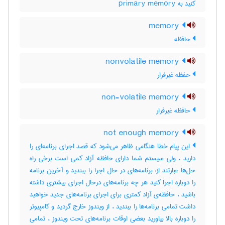
کنید به ‎ primary memory
memory
حافظه
nonvolatile memory
حفظه غیرفرار
non-volatile memory
حافظه غیرفرار
not enough memory
این پیام خطا هنگامی ظاهر می‌شود که قصد اجرای برنامه‌ای را
دارید ، ولی سیستم شما دارای حافظه آزاد کمی است‌ برخی راه
حل‌ها عبارتند از: برنامه‌های در حال اجرا را ببندید و آخرین برنامه
را دوباره اجرا کنید هر چه برنامه‌های درحال اجرای بیشتری داشته
باشید ، حافظه‌ی آزاد کمتری برای اجرای برنامه‌های جدید خواهید
داشت‌ تمامی برنامه‌ها را ببندید ، از ویندوز خارج گردید و کامپیوتر
را دوباره بالا بیاورید بعضی اوقات‌ برنامه‌های تحت‌ ویندوز ، تمامی