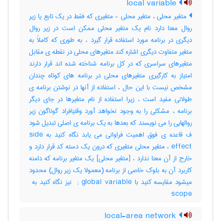
local variable
متغیر محلی ، متغیر محلی - متغیری که فقط در یک تابع یا زیر
روال معنا دارد نام یک متغیر محلی ممکن است در زیر روال
دیگری در برنامه مورد استفاده قرار گیرد ، به طوری که کاملاً به
متغیر متفاوت دیگری اشاره کند متغیرهای محلی در نقطه ی مقابل
متغیرهای سراسری که در کل برنامه شناخته شده اند قرار دارند
امتیاز به کارگیری متغیرهای محلی در برنامه های کوتاه چندان
مشخص نیست با این حال ، استفاده از آنها در نوشتن برنامه ی
طولانی مفید است ، زیرا استفاده از نام متغیرها در جای دیگر
برنامه ، مشکلی را به وجود نخواهد آورد وقتیافراد گوناگون زیر
روالهایی را می نویسند که بعدها به یک برنامه ی اصلی تبدیل شود
ف قاعده ی فوق اهمیت فراوانی می یابد نگاه کنید به side
effect ، متغیر محلی متغیری که درون یک دسته کد قرار دارد و
خارج از آن معنا ندارد ، [متغیر محلی] یک متغیر برنامه که دامنه
کاربرد آن به بلوک خاصی از برنامه (معمولا یک زیر روال) محدود
scope
local-area network