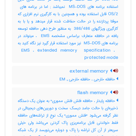
OS/2 قابل استفاده بوده و همچنین با به کارگیری نرم افزاری که
موقتا پردازنده را در حالت حفاظت شده قرار میدهد و یا با به
کارگیری ویژگیهای ‎ 386/486 به منظور طرح دهی حافظه توسعه
یافته در حافظه متعارف براساس مشخصه ‎ EMS ، میتواند در
برنامه های ‎ MS-DOS نیز مورد استفاده قرار گیرد نیز نگاه کنید به
‎ EMS ، ‎extended memory ‎ specification ، ‎
protected mode
external memory
حافظه خارجی ، حافظه خارجی , EM
flash memory
حافظه پایدار ، حافظه فلش فلش مموری" به عنوان یک دستگاه
ذخیره‌ای با حالت جامد دیسک سخت و دوربین‌های دیجیتالی در
نظر گرفته می‌شود "فلش مموری" یک نوع از تراشه‌های حافظه
فقط خواندنی قابل برنامه‌ریزی پاک کردنی می‌باشد ولی خیلی
سریعتر از آن کل تراشه را پاک و دوباره می‌نویسد از یک شبکه