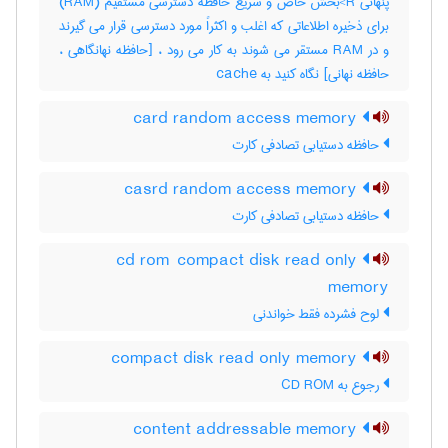
پنهانی R>بخش خاص و سریع حافظه دسترسی مستقیم (RAM)
برای ذخیره اطلاعاتی که اغلب و اکثراً مورد دسترسی قرار می گیرند
و در RAM مستقر می شوند به کار می رود ، [حافظه نهانگاهی ،
حافظه نهانی] نگاه کنید به ‎ cache
card random access memory
حافظه دستیابی تصادفی کارت
casrd random access memory
حافظه دستیابی تصادفی کارت
cd rom compact disk read only
memory
لوح فشرده فقط خواندنی
compact disk read only memory
رجوع به CD ROM
content addressable memory