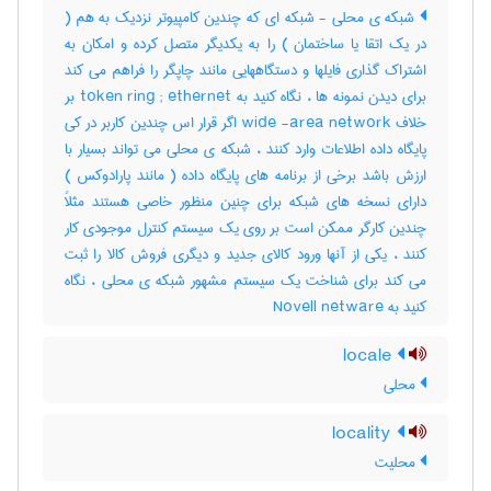
شبکه ی محلی - شبکه ای که چندین کامپیوتر نزدیک به هم (
در یک اتقا یا ساختمان ) را به یکدیگر متصل کرده و امکان به
اشتراک گذاری فایلها و دستگاههایی مانند چاپگر را فراهم می کند
برای دیدن نمونه ها ، نگاه کنید به token ring ; ethernet بر
خلاف wide -area network اگر قرار اس چندین کاربر در کی
پایگاه داده اطلاعات وارد کنند ، شبکه ی محلی می تواند بسیار با
ارزش باشد برخی از برنامه های پایگاه داده ( مانند پارادوکس )
دارای نسخه های شبکه برای چنین منظور خاصی هستند مثلاً
چندین کارگر ممکن است بر روی یک سیستم کنترل موجودی کار
کنند ، یکی از آنها ورود کالای جدید و دیگری فروش کالا را ثبت
می کند برای شناخت یک سیستم مشهور شبکه ی محلی ، نگاه
کنید به Novell netware
locale
محلی
locality
محلیت