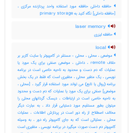
حافظه داخلی حافظه مورد استفاده واحد پردازنده مرکزی ،
[حافظه داخلی] نگاه کنید به ‎ primary storage
laser memory
حافظه لیزری
local
موضعی ، محلی ، محلی - مستقر در کامپیوتر یا سایت کاربر بر
خلاف remote ، داخلی ، موضعی صفتی برای یک مورد یا
عملیات که دم دست و محدود به ناحیه خاصی است در برنامه
نویسی ، یک متغیر محلی ، متغیری است که فقط در یک بخش
برنامه (روال یا تابع) می تواند مورد استفاده قرار گیرد ، [محلی ،
موضعی] صفتی برای یک مورد یا عملیات که دم دست و محدود
به ناحیه خاصی است در ارتباطات ، دیسک گردانهای محلی را
میتوان بطور مستقیم مورد دستیابی قرار داد ، به عبارت دیگر
مخالف اصطلاح از راه دور است در پردازش اطلاعات ، عملیات
محلی ، عملیاتی است که به جای کامپیوتر راه دور ، به وسیله
کامپیوتر دم دست صورت میگیرد در برنامه نویسی ، متغیری است