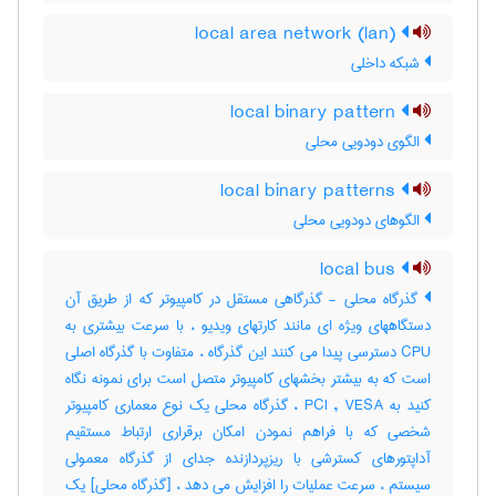
local area network (lan)
شبکه داخلی
local binary pattern
الگوی دودویی محلی
local binary patterns
الگوهای دودویی محلی
local bus
گذرگاه محلی - گذرگاهی مستقل در کامپیوتر که از طریق آن
دستگاههای ویژه ای مانند کارتهای ویدیو ، با سرعت بیشتری به
CPU دسترسی پیدا می کنند این گذرگاه ، متفاوت با گذرگاه اصلی
است که به بیشتر بخشهای کامپیوتر متصل است برای نمونه نگاه
کنید به PCI , VESA ، گذرگاه محلی یک نوع معماری کامپیوتر
شخصی که با فراهم نمودن امکان برقراری ارتباط مستقیم
آداپتورهای کسترشی با ریزپردازنده جدای از گذرگاه معمولی
سیستم ، سرعت عملیات را افزایش می دهد ، [گذرگاه محلی] یک