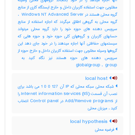
آنها اجازه میدهد را در خود بگنجاند گروههای محلی وسیله
مطلوبی جهت استفاده کاربران داخل و خارج ایستگاه کاری از منابع
گروه محلی هستند در ‎ Windows NT Advanced Server ،
گروه محلی به گروهی اطلاق میگردد که اجازه استفاده از منابع
سرویس دهنده های حوزه خود را دارد گروه محلی میتواند
حسابهای کاربران و گروههای کلی حوزه خود و حوزه هایی که
سیستمهای حفاظتی آنها اجازه میدهند را در خود جای دهد این
گروهها وسیله مطلوبی جهت استفاده کاربران داخل و خارج حوزه از
globalgroup ، ‎ group
local host
شبکه محلی سبکه محلی که IP آن 127 0 0 1 می باشد برای
نصب آن قسمت Internet information services (IIS) را
از Add/Remove programs در Control panel انتخاب
کنید ، میزبان محلی
local hypothesis
فرضیه محلی