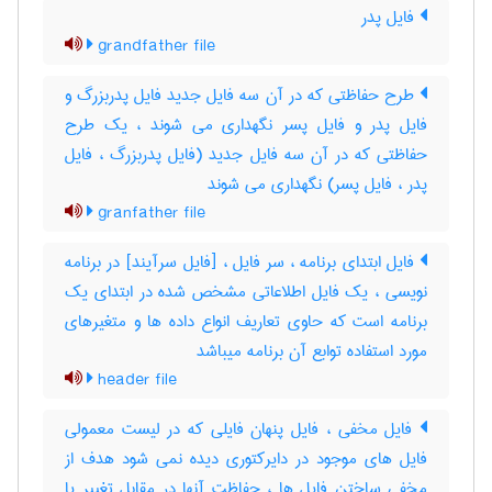
فایل پدر
grandfather file
طرح حفاظتی که در آن سه فایل جدید فایل پدربزرگ و
فایل پدر و فایل پسر نگهداری می شوند ، یک طرح
حفاظتی که در آن سه فایل جدید (فایل پدربزرگ ، فایل
پدر ، فایل پسر) نگهداری می شوند
granfather file
فایل ابتدای برنامه ، سر فایل ، [فایل سرآیند] در برنامه
نویسی ، یک فایل اطلاعاتی مشخص شده در ابتدای یک
برنامه است که حاوی تعاریف انواع داده ها و متغیرهای
مورد استفاده توابع آن برنامه میباشد
header file
فایل مخفی ، فایل پنهان فایلی که در لیست معمولی
فایل های موجود در دایرکتوری دیده نمی شود هدف از
مخفی ساختن فایل ها ، حفاظت آنها در مقابل تغییر یا