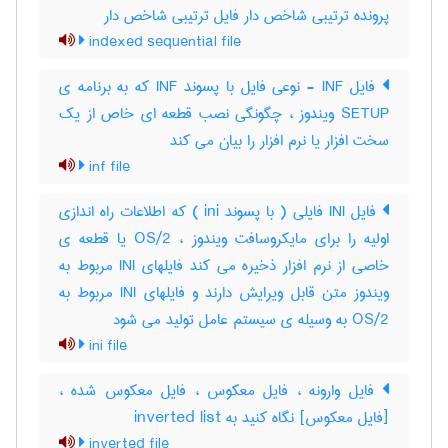
پرونده ترتیبی شاخص دار فایل ترتیبی شاخص دار
indexed sequential file
فایل INF - نوعی فایل با پسوند INF که به برنامه ی
SETUP ویندوز ، چگونگی نصب قطعه ای خاص از یک
سخت افزار یا نرم افزار را بیان می کند
inf file
فایل INI فایلی ( با پسوند ini ) که اطلاعات راه اندازی
اولیه را برای مایکروسافت ویندوز ، OS/2 یا قطعه ی
خاصی از نرم افزار ذخیره می کند فایلهای INI مربوط به
ویندوز متن قابل ویرایش دارند و فایلهای INI مربوط به
OS/2 به وسیله ی سیستم عامل تولید می شود
ini file
فایل وارونه ، فایل معکوس ، فایل معکوس شده ،
[فایل معکوس] نگاه کنید به ‎ inverted list
inverted file