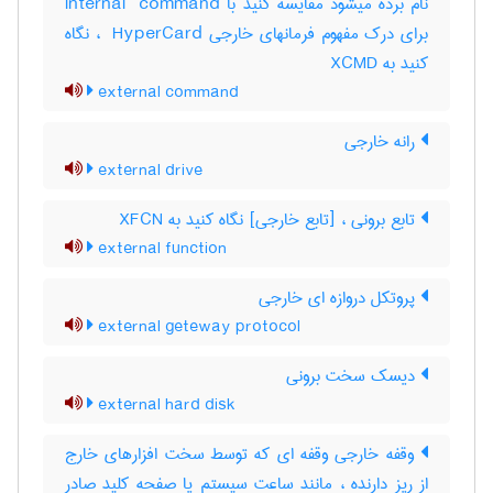
نام برده میشود مقایسه کنید با ‎internal ‎ command
برای درک مفهوم فرمانهای خارجی ‎ HyperCard ، نگاه
کنید به ‎ XCMD
external command
رانه خارجی
external drive
تابع برونی ، [تابع خارجی] نگاه کنید به ‎ XFCN
external function
پروتکل دروازه ای خارجی
external geteway protocol
دیسک سخت برونی
external hard disk
وقفه خارجی وقفه ای که توسط سخت افزارهای خارج
از ریز دارنده ، مانند ساعت سیستم یا صفحه کلید صادر