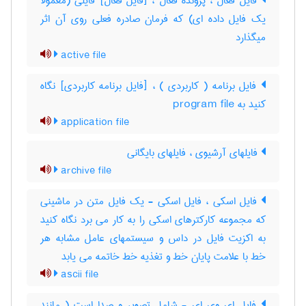
فایل فعال ، پرونده فعال ، [فایل فعال] فایلی (معمولا
یک فایل داده ای) که فرمان صادره فعلی روی آن اثر
میگذارد
active file
فایل برنامه ( کاربردی ) ، [فایل برنامه کاربردی] نگاه
کنید به ‎ program file
application file
فایلهای آرشیوی ، فایلهای بایگانی
archive file
فایل اسکی ، فایل اسکی - یک فایل متن در ماشینی
که مجموعه کارکترهای اسکی را به کار می برد نگاه کنید
به اکزیت فایل در داس و سیستمهای عامل مشابه هر
خط با علامت پایان خط و تغذیه خط خاتمه می یابد
ascii file
فایل ای وی ای - شامل تصویر و صدا است ( مانند