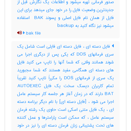
صدور فرمانی تهیه میشود و اطلاعات یک نگارش قبل از
جدیدترین وضعیت فایل را در خود جای میدهد برای این
فایل از همان نام فایل اصلی و پسوند ‎ BAK استفاده
میشود نیز نگاه کنید به ‎ backup
bak file
فایل دسته ای ، فایل دسته ای فایلی است شامل یک
سری فرمانهای DOS که یکی پس از دیگری اجرا می
شوند همانند وقتی که شما آنها را تایپ می کنید فایل
های دسته ای همگامی مفید هستند که شما مجبورید
یک سری از فرمانهای DOS را مکرراً تایپ کنید تقریباً
تمام کاربران دیسک سخت یک فایل AUTOEXEC
BAT دارند که در زمان آغاز هر جلسه کار سیستم عامل
اجرا می شود ، [فایل دسته ای] با نام دیگر برنامه دسته
ای ، یک فایل متنی اسکی است حاوی یک رشته فرمان
سیستم عامل ، که ممکن است پارامترها و عمل کننده
های تحت پشتیبانی زبان فرمان دسته ای را نیز در خود