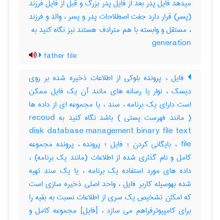
میدهد فایل پدر بعد از فایل پدر بزرگ و قبل از فایل فرزند
(پسر) قرار دارد جفت اصطلاحات پدر و پسر ، والد و فرزند
generation
father file
فایل ، پرونده بلوکی از اطلاعات ذخیره شده بر روی
دیسک ، نوار یا رسانه های مانند آن یک فایل ممکن
است دارای یک برنامه ، سند ، یا مجموعه ای از داده ها
( مانند فهرست پستی ) باشد نگاه کنید به recoud
disk database management binary file text
file ، بایگانی کردن ؛ فایل ؛ پرونده ، پرونده مجموعه
کامل و نام گذاری شده از اطلاعات (مانند یک برنامه) ،
داده های مورد استفاده یک برنامه ، یا یک سند تهیه
شده بهوسیله کاربر فایل ، واحد اصلی ذخیره سازی است
که امکان تشخیص یک سری از اطلاعات نسبت به بقیه را
برای کامپیوترفراهم می سازد ، [فایل] مجموعه کامل و