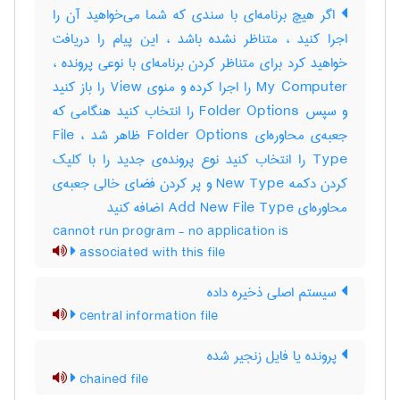
اگر هیچ برنامه‌ای با سندی که شما می‌خواهید آن را
اجرا کنید ، متناظر نشده باشد ، این پیام را دریافت‌
خواهید کرد برای متناظر کردن برنامه‌ای با نوعی پرونده ،
My Computer را اجرا کرده و منوی View را باز کنید
و سپس‌ Folder Options را انتخاب‌ کنید هنگامی که
جعبه‌ی محاوره‌ای Folder Options ظاهر شد ، File
Type را انتخاب‌ کنید نوع پرونده‌ی جدید را با کلیک‌
کردن دکمه New Type و پر کردن فضای خالی جعبه‌ی
محاوره‌ای Add New File Type اضافه کنید
cannot run program - no application is
associated with this file
سیستم اصلی ذخیره داده
central information file
پرونده یا فایل زنجیر شده
chained file