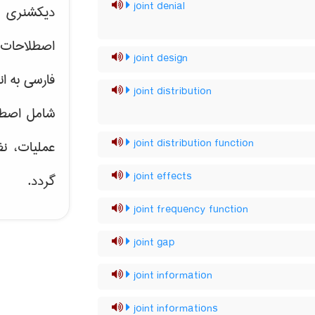
joint denial
دیکشنری ت
اصطلاحات 
joint design
فارسی به ان
joint distribution
شامل اصط
joint distribution function
عملیات، نظ
joint effects
گردد.
joint frequency function
joint gap
joint information
joint informations