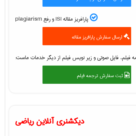
پارافریز مقاله ISI و رفع plagiarism
ارسال سفارش پارافریز مقاله
 فیلم، فایل صوتی و زیر نویس فیلم از دیگر خدمات ماست:
ثبت سفارش ترجمه فیلم
دیکشنری آنلاین ریاضی