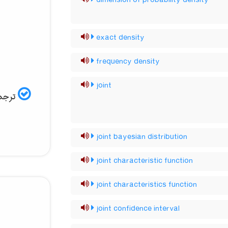
dimension of probability density
exact density
frequency density
joint
ترجمه
joint bayesian distribution
joint characteristic function
joint characteristics function
joint confidence interval