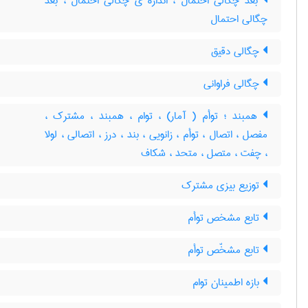
بُعد چگالی احتمال ، اندازه ی چگالی احتمال ، بعد
چگالی احتمال
چگالی دقیق
چگالی فراوانی
همبند ؛ توأم ( آمار) ، توام ، همبند ، مشترک ،
مفصل ، اتصال ، توأم ، زانویی ، بند ، درز ، اتصالی ، لولا
، چفت ، متصل ، متحد ، شکاف
توزیع بیزی مشترک
تابع مشخص توأم
تابع مشخّص توأم
بازه اطمینان توام