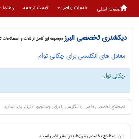
خدمات رياضی
قیمت ترجمه
راهنما
صفحه اصلی
دیکشنری تخصصی البرز
مجموعه ای کامل از لغات و اصطلاحات 
معادل های انگلیسی برای چگالی توأم
چگالی توأم
این اصطلاح تخصصی مربوط به رشته
رياضی
است.