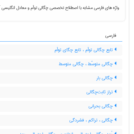
واژه های فارسی مشابه با اصطلاح تخصصی
چگالی توأم
و معادل انگلیسی آ
فارسی
تابع چگالی توأم ، تابع چگای توأم
چگالی متوسّط ، چگالی متوسط
چگالی بار
تراز ثابت‌چگالی
چگالی بحرانی
چگالی ، تراکم ، فشردگی