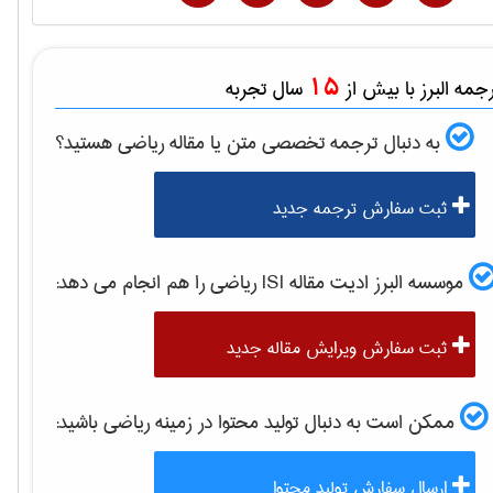
15
مه البرز با بیش از
سال تجربه
به دنبال ترجمه تخصصی متن یا مقاله
رياضی
هستید؟
ثبت سفارش ترجمه جدید
موسسه البرز ادیت مقاله ISI
رياضی
را هم انجام می دهد:
ثبت سفارش ویرایش مقاله جدید
ممکن است به دنبال تولید محتوا در زمینه
رياضی
باشید:
ارسال سفارش تولید محتوا