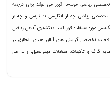
خصصی ریاضی موسسه البرز می تواند برای ترجمه
تخصصی ریاضی چه از انگلیسی به فارسی و چه از
گلیسی مورد استفاده قرار گیرد. دیکشنری آنلاین ریاضی
لاحات تخصصی گرایش های
آنالیز عددی، تحقیق در
ریه گراف و تركیبات، معادلات دیفرانسیل
، و ... می