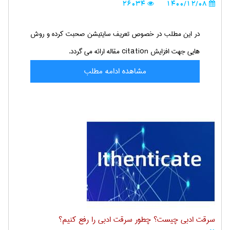
26034
1400/12/08
در این مطلب در خصوص تعریف سایتیشن صحبت کرده و روش
هایی جهت افزایش citation مقاله ارائه می گردد.
مشاهده ادامه مطلب
سرقت ادبی چیست؟ چطور سرقت ادبی را رفع کنیم؟