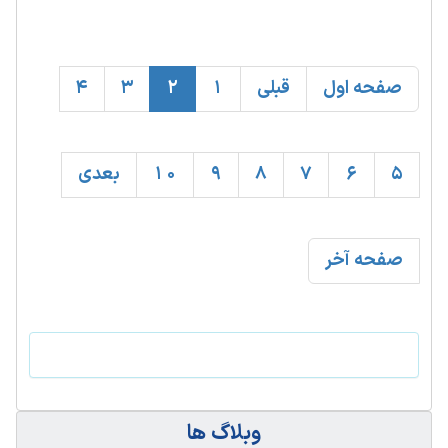
صفحه اول
قبلی
1
2
3
4
5
6
7
8
9
10
بعدی
صفحه آخر
وبلاگ ها