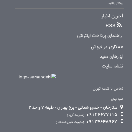
بیشتر بدانید
آخرین اخبار
RSS
راهنمای پرداخت اینترنتی
همکاری در فروش
ابزارهای مفید
نقشه سایت
تماس با شعبه تهران
شعبه تهران
ستارخان - خسرو شمالی - برج بهاران - طبقه 7 واحد 2
09124677115
مدیریت گروه
09124648967
مدیریت فناوری اطلاعات