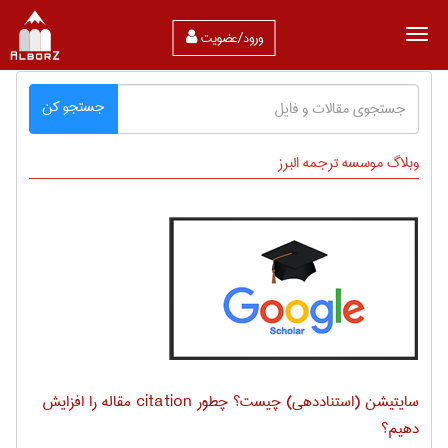
Toggle
ورود/عضویت
navigation
جستجو کن
وبلاگ موسسه ترجمه البرز
سایتیشن (استناددهی) چیست؟ چطور citation مقاله را افزایش
دهیم؟