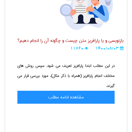
بازنویسی و یا پارافریز متن چیست و چگونه آن را انجام دهیم؟
11760
1400/08/03
در این مطلب ابتدا پارافریز تعریف می شود. سپس روش های
مختلف انجام پارافریز (همراه با ذکر مثال)، مورد بررسی قرار می
گیرند.
مشاهده ادامه مطلب