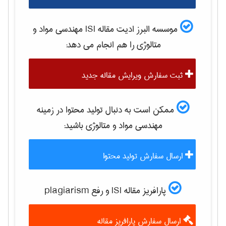
موسسه البرز ادیت مقاله ISI
مهندسی مواد و
متالوژی
را هم انجام می دهد:
ثبت سفارش ویرایش مقاله جدید
ممکن است به دنبال تولید محتوا در زمینه
مهندسی مواد و متالوژی
باشید:
ارسال سفارش تولید محتوا
پارافریز مقاله ISI و رفع plagiarism
ارسال سفارش پارافریز مقاله