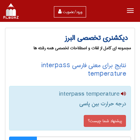
ورود/عضویت
دیکشنری تخصصی البرز
مجموعه ای کامل از لغات و اصطلاحات تخصصی همه رشته ها
نتایج برای معنی فارسی interpass
temperature
interpass temperature
درجه حرارت بین پاسی
پیشنهاد شما چیست؟