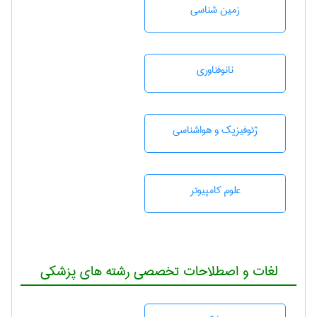
زمين شناسی
نانوفناوری
ژئوفيزيك و هواشناسی
علوم کامپیوتر
لغات و اصطلاحات تخصصی رشته های پزشکی