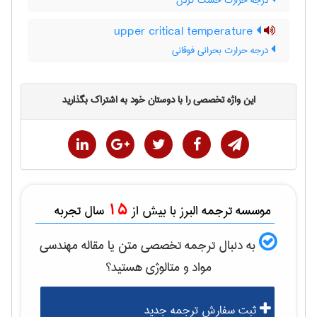
درجه حرارت خشک کردن
upper critical temperature
درجه حرارت بحرانی فوقانی
این واژه تخصصی را با دوستان خود به اشتراک بگذارید
15
موسسه ترجمه البرز با بیش از
سال تجربه
به دنبال ترجمه تخصصی متن یا مقاله
مهندسی
مواد و متالوژی
هستید؟
ثبت سفارش ترجمه جدید