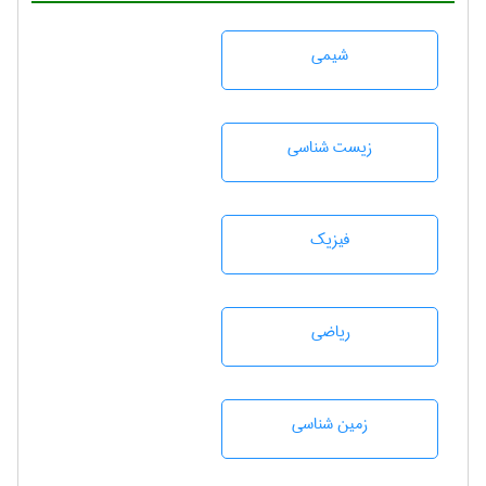
شيمی
زيست شناسی
فیزیک
رياضی
زمين شناسی