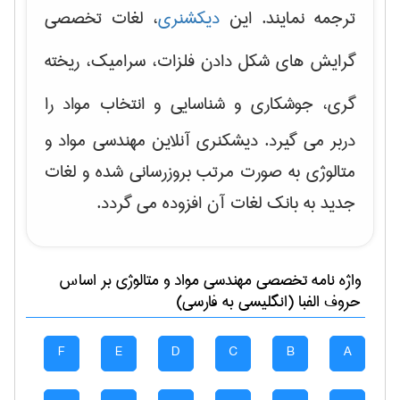
ترجمه نمایند. این
دیکشنری
، لغات تخصصی
گرایش های
شکل دادن فلزات، سرامیک، ریخته
گری، جوشکاری و شناسایی و انتخاب مواد
را
دربر می گیرد. دیشکنری آنلاین مهندسی مواد و
متالوژی به صورت مرتب بروزرسانی شده و لغات
جدید به بانک لغات آن افزوده می گردد.
واژه نامه تخصصی
مهندسی مواد و متالوژی
بر اساس
حروف الفبا (انگلیسی به فارسی)
F
E
D
C
B
A