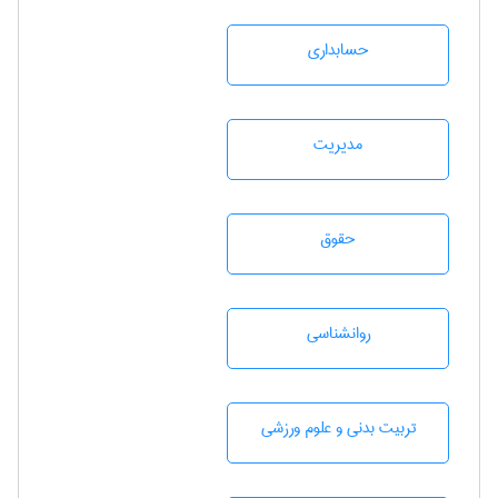
حسابداری
مديريت
حقوق
روانشناسی
تربيت بدنی و علوم ورزشی