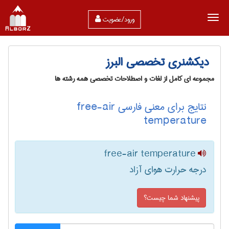
ورود/عضویت
دیکشنری تخصصی البرز
مجموعه ای کامل از لغات و اصطلاحات تخصصی همه رشته ها
نتایج برای معنی فارسی free-air
temperature
free-air temperature
درجه حرارت هوای آزاد
پیشنهاد شما چیست؟