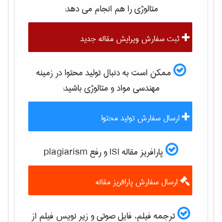
متالوژی
را هم انجام می دهد:
ثبت سفارش ویرایش مقاله جدید
ممکن است به دنبال تولید محتوا در زمینه
مهندسی مواد و متالوژی
باشید:
ارسال سفارش تولید محتوا
پارافریز مقاله ISI و رفع plagiarism
ارسال سفارش پارافریز مقاله
ترجمه فیلم، فایل صوتی و زیر نویس فیلم از