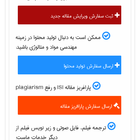
ثبت سفارش ویرایش مقاله جدید
ممکن است به دنبال تولید محتوا در زمینه
مهندسی مواد و متالوژی
باشید:
ارسال سفارش تولید محتوا
پارافریز مقاله ISI و رفع plagiarism
ارسال سفارش پارافریز مقاله
ترجمه فیلم، فایل صوتی و زیر نویس فیلم از
دیگر خدمات ماست: