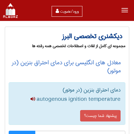
ورود/عضویت
دیکشنری تخصصی البرز
مجموعه ای کامل از لغات و اصطلاحات تخصصی همه رشته ها
معادل های انگلیسی برای دمای احتراق بنزین (در
موتور)
دمای احتراق بنزین (در موتور)
autogenous ignition temperature
پیشنهاد شما چیست؟