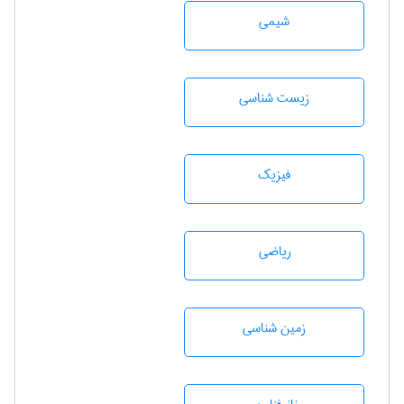
شيمی
زيست شناسی
فیزیک
رياضی
زمين شناسی