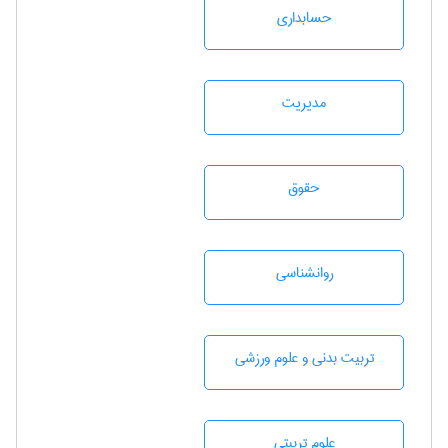
حسابداری
مديريت
حقوق
روانشناسی
تربيت بدنی و علوم ورزشی
علوم تربيتی