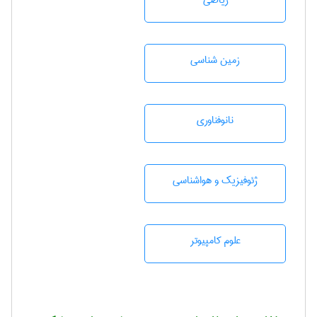
رياضی
زمين شناسی
نانوفناوری
ژئوفيزيك و هواشناسی
علوم کامپیوتر