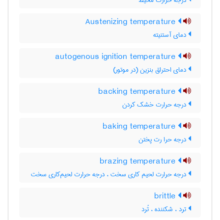
درجه حرارت محیط
Austenizing temperature
دمای آستنیته
autogenous ignition temperature
دمای احتراق بنزین (در موتور)
backing temperature
درجه حرارت خشک کردن
baking temperature
درجه حرا رت پختن
brazing temperature
درجه حرارت لحیم کاری سخت ، درجه حرارت لحیم‌کاری سخت
brittle
ترد ، شکننده ، تُرد