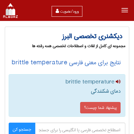
ورود/عضویت
دیکشنری تخصصی البرز
مجموعه ای کامل از لغات و اصطلاحات تخصصی همه رشته ها
نتایج برای معنی فارسی brittle temperature
brittle temperature
دمای شکنندگی
پیشنهاد شما چیست؟
جستجو کن