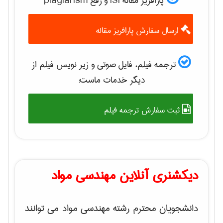
پارافریز مقاله ISI و رفع plagiarism
ارسال سفارش پارافریز مقاله
ترجمه فیلم، فایل صوتی و زیر نویس فیلم از
دیگر خدمات ماست:
ثبت سفارش ترجمه فیلم
دیکشنری آنلاین مهندسی مواد
دانشجویان محترم رشته مهندسی مواد می توانند