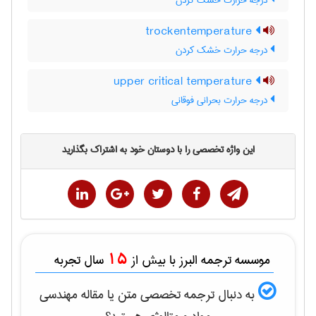
درجه حرارت خشک کردن
trockentemperature
درجه حرارت خشک کردن
upper critical temperature
درجه حرارت بحرانی فوقانی
این واژه تخصصی را با دوستان خود به اشتراک بگذارید
15
موسسه ترجمه البرز با بیش از
سال تجربه
به دنبال ترجمه تخصصی متن یا مقاله
مهندسی