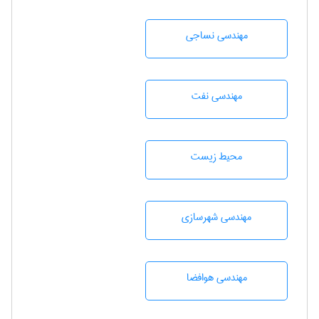
مهندسي نساجی
مهندسی نفت
محيط زيست
مهندسی شهرسازی
مهندسی هوافضا