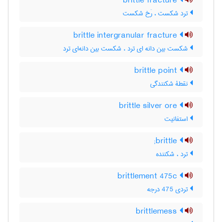
brittle fracture
ترد شکست ، رَخ شکست
brittle intergranular fracture
شکست بین دانه ای ترد ، شکست بین دانه‌ای ترد
brittle point
نقطۀ شکنندگی
brittle silver ore
استفانیت
brittle;
ترد ، شکننده
brittlement 475c
تردی 475 درجه
brittlemess