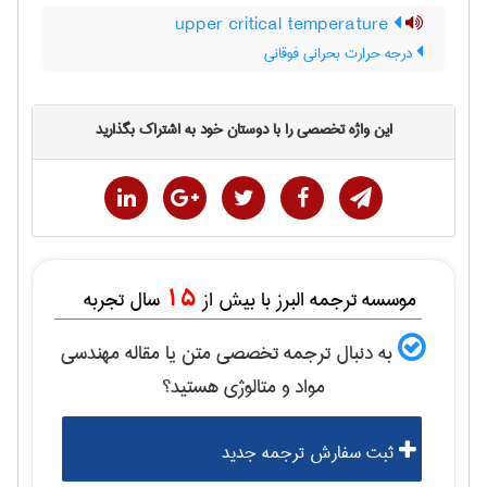
upper critical temperature
درجه حرارت بحرانی فوقانی
این واژه تخصصی را با دوستان خود به اشتراک بگذارید
15
موسسه ترجمه البرز با بیش از
سال تجربه
به دنبال ترجمه تخصصی متن یا مقاله
مهندسی
مواد و متالوژی
هستید؟
ثبت سفارش ترجمه جدید