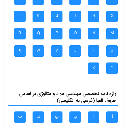
L
K
J
I
H
G
R
Q
P
O
N
M
X
W
V
U
T
S
Z
Y
واژه نامه تخصصی
مهندسی مواد و متالوژی
بر اساس
حروف الفبا (فارسی به انگلیسی)
آ
ا
ب
پ
ت
ث