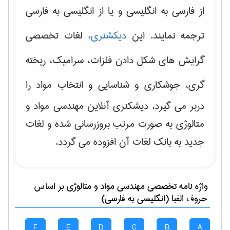
از فارسی به انگلیسی و یا از انگلیسی به فارسی
ترجمه نمایند. این
دیکشنری
، لغات تخصصی
گرایش های
شکل دادن فلزات، سرامیک، ریخته
گری، جوشکاری و شناسایی و انتخاب مواد
را
دربر می گیرد. دیشکنری آنلاین مهندسی مواد و
متالوژی به صورت مرتب بروزرسانی شده و لغات
جدید به بانک لغات آن افزوده می گردد.
واژه نامه تخصصی
مهندسی مواد و متالوژی
بر اساس
حروف الفبا (انگلیسی به فارسی)
F
E
D
C
B
A