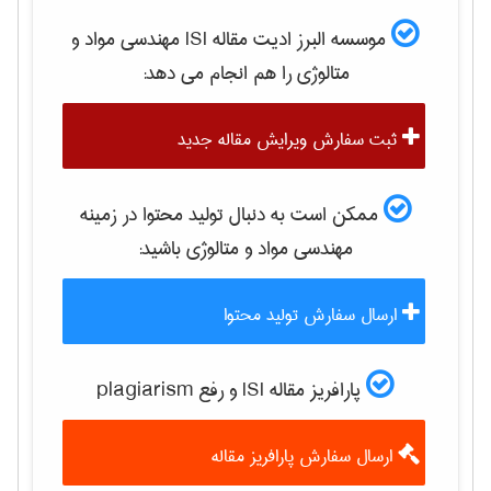
موسسه البرز ادیت مقاله ISI
مهندسی مواد و
متالوژی
را هم انجام می دهد:
ثبت سفارش ویرایش مقاله جدید
ممکن است به دنبال تولید محتوا در زمینه
مهندسی مواد و متالوژی
باشید:
ارسال سفارش تولید محتوا
پارافریز مقاله ISI و رفع plagiarism
ارسال سفارش پارافریز مقاله