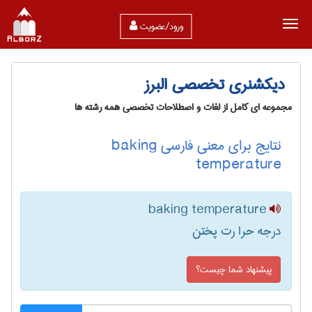
ورود/عضویت
دیکشنری تخصصی البرز
مجموعه ای کامل از لغات و اصطلاحات تخصصی همه رشته ها
نتایج برای معنی فارسی baking
temperature
baking temperature
درجه حرا رت پختن
پیشنهاد شما چیست؟