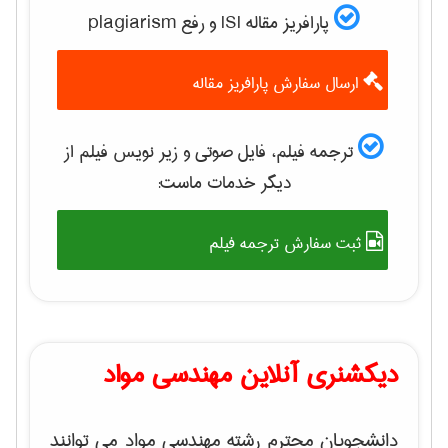
پارافریز مقاله ISI و رفع plagiarism
ارسال سفارش پارافریز مقاله
ترجمه فیلم، فایل صوتی و زیر نویس فیلم از
دیگر خدمات ماست:
ثبت سفارش ترجمه فیلم
دیکشنری آنلاین مهندسی مواد
دانشجویان محترم رشته مهندسی مواد می توانند