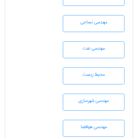
مهندسي نساجی
مهندسی نفت
محيط زيست
مهندسی شهرسازی
مهندسی هوافضا