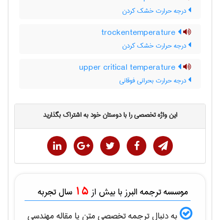
درجه حرارت خشک کردن
trockentemperature
درجه حرارت خشک کردن
upper critical temperature
درجه حرارت بحرانی فوقانی
این واژه تخصصی را با دوستان خود به اشتراک بگذارید
15
موسسه ترجمه البرز با بیش از
سال تجربه
به دنبال ترجمه تخصصی متن یا مقاله
مهندسی