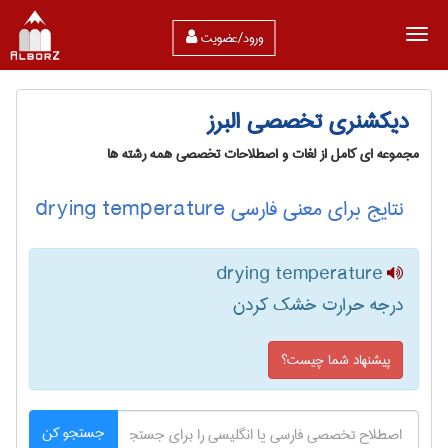
ورود/عضویت
دیکشنری تخصصی البرز
مجموعه ای کامل از لغات و اصطلاحات تخصصی همه رشته ها
نتایج برای معنی فارسی drying temperature
drying temperature
درجه حرارت خشک کردن
پیشنهاد شما چیست؟
جستجو کن