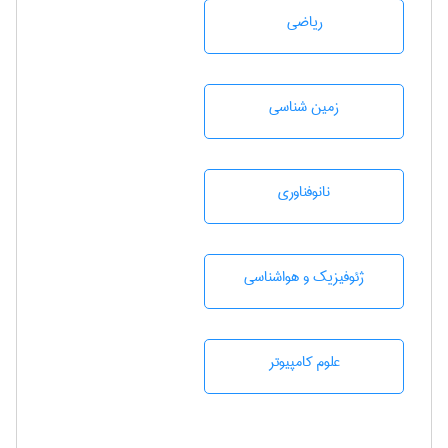
رياضی
زمين شناسی
نانوفناوری
ژئوفيزيك و هواشناسی
علوم کامپیوتر