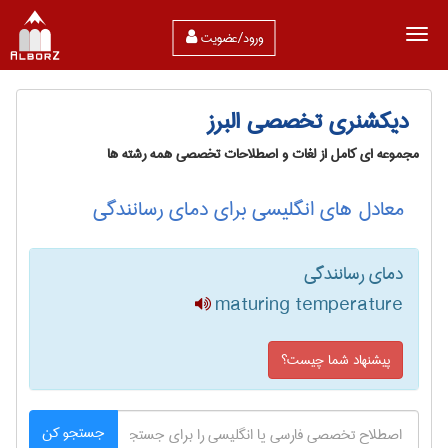
ورود/عضویت
دیکشنری تخصصی البرز
مجموعه ای کامل از لغات و اصطلاحات تخصصی همه رشته ها
معادل های انگلیسی برای دمای رسانندگی
دمای رسانندگی
maturing temperature
پیشنهاد شما چیست؟
جستجو کن