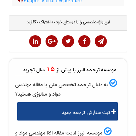
upper critical temperature
این واژه تخصصی را با دوستان خود به اشتراک بگذارید
15
موسسه ترجمه البرز با بیش از
سال تجربه
به دنبال ترجمه تخصصی متن یا مقاله
مهندسی
مواد و متالوژی
هستید؟
ثبت سفارش ترجمه جدید
موسسه البرز ادیت مقاله ISI
مهندسی مواد و