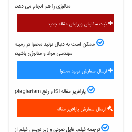
متالوژی
را هم انجام می دهد:
ثبت سفارش ویرایش مقاله جدید
ممکن است به دنبال تولید محتوا در زمینه
مهندسی مواد و متالوژی
باشید:
ارسال سفارش تولید محتوا
پارافریز مقاله ISI و رفع plagiarism
ارسال سفارش پارافریز مقاله
ترجمه فیلم، فایل صوتی و زیر نویس فیلم از