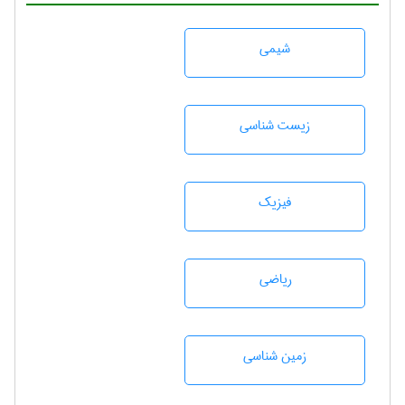
شيمی
زيست شناسی
فیزیک
رياضی
زمين شناسی