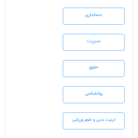
حسابداری
مديريت
حقوق
روانشناسی
تربيت بدنی و علوم ورزشی