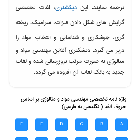
ترجمه نمایند. این
دیکشنری
، لغات تخصصی
گرایش های
شکل دادن فلزات، سرامیک، ریخته
گری، جوشکاری و شناسایی و انتخاب مواد
را
دربر می گیرد. دیشکنری آنلاین مهندسی مواد و
متالوژی به صورت مرتب بروزرسانی شده و لغات
جدید به بانک لغات آن افزوده می گردد.
واژه نامه تخصصی
مهندسی مواد و متالوژی
بر اساس
حروف الفبا (انگلیسی به فارسی)
F
E
D
C
B
A