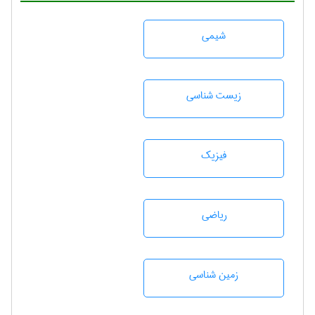
شيمی
زيست شناسی
فیزیک
رياضی
زمين شناسی