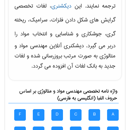
ترجمه نمایند. این
دیکشنری
، لغات تخصصی
گرایش های
شکل دادن فلزات، سرامیک، ریخته
گری، جوشکاری و شناسایی و انتخاب مواد
را
دربر می گیرد. دیشکنری آنلاین مهندسی مواد و
متالوژی به صورت مرتب بروزرسانی شده و لغات
جدید به بانک لغات آن افزوده می گردد.
واژه نامه تخصصی
مهندسی مواد و متالوژی
بر اساس
حروف الفبا (انگلیسی به فارسی)
F
E
D
C
B
A