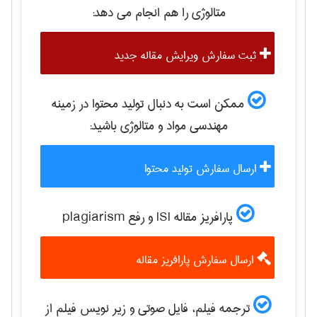
متالوژی
را هم انجام می دهد:
ثبت سفارش ویرایش مقاله جدید
ممکن است به دنبال تولید محتوا در زمینه
مهندسی مواد و متالوژی
باشید:
ارسال سفارش تولید محتوا
پارافریز مقاله ISI و رفع plagiarism
ارسال سفارش پارافریز مقاله
ترجمه فیلم، فایل صوتی و زیر نویس فیلم از