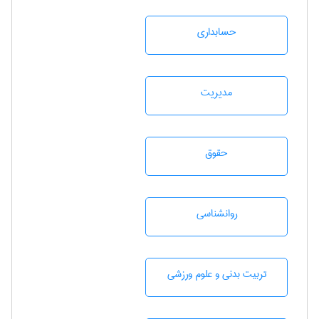
حسابداری
مديريت
حقوق
روانشناسی
تربيت بدنی و علوم ورزشی