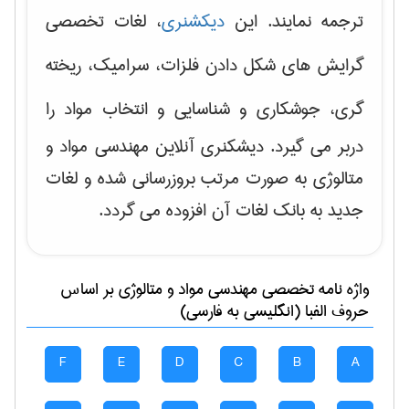
ترجمه نمایند. این
دیکشنری
، لغات تخصصی
گرایش های
شکل دادن فلزات، سرامیک، ریخته
گری، جوشکاری و شناسایی و انتخاب مواد
را
دربر می گیرد. دیشکنری آنلاین مهندسی مواد و
متالوژی به صورت مرتب بروزرسانی شده و لغات
جدید به بانک لغات آن افزوده می گردد.
واژه نامه تخصصی
مهندسی مواد و متالوژی
بر اساس
حروف الفبا (انگلیسی به فارسی)
F
E
D
C
B
A