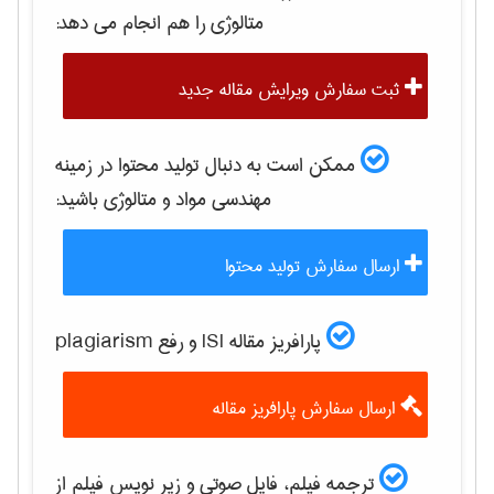
متالوژی
را هم انجام می دهد:
ثبت سفارش ویرایش مقاله جدید
ممکن است به دنبال تولید محتوا در زمینه
مهندسی مواد و متالوژی
باشید:
ارسال سفارش تولید محتوا
پارافریز مقاله ISI و رفع plagiarism
ارسال سفارش پارافریز مقاله
ترجمه فیلم، فایل صوتی و زیر نویس فیلم از