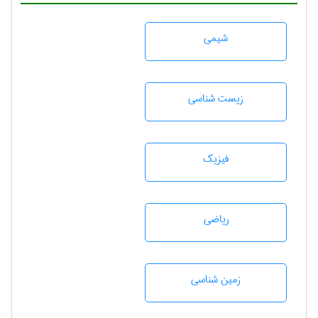
شيمی
زيست شناسی
فیزیک
رياضی
زمين شناسی