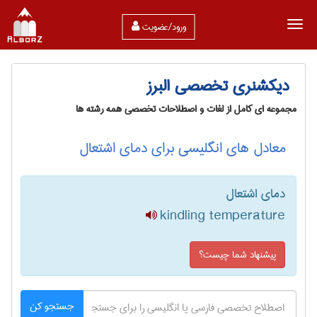
ورود/عضویت
دیکشنری تخصصی البرز
مجموعه ای کامل از لغات و اصطلاحات تخصصی همه رشته ها
معادل های انگلیسی برای دمای اشتعال
دمای اشتعال
kindling temperature
پیشنهاد شما چیست؟
جستجو کن