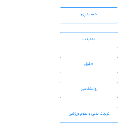
حسابداری
مديريت
حقوق
روانشناسی
تربيت بدنی و علوم ورزشی