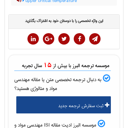
upper critical temperature
این واژه تخصصی را با دوستان خود به اشتراک بگذارید
15
موسسه ترجمه البرز با بیش از
سال تجربه
به دنبال ترجمه تخصصی متن یا مقاله
مهندسی
مواد و متالوژی
هستید؟
ثبت سفارش ترجمه جدید
موسسه البرز ادیت مقاله ISI
مهندسی مواد و