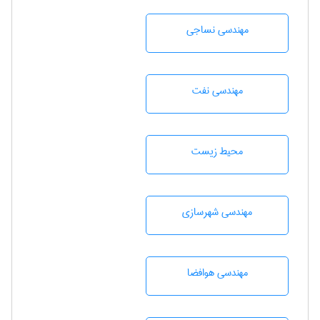
مهندسي نساجی
مهندسی نفت
محيط زيست
مهندسی شهرسازی
مهندسی هوافضا