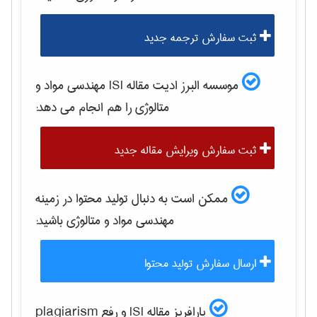
ثبت سفارش ترجمه جدید
موسسه البرز ادیت مقاله ISI
مهندسی مواد و
متالوژی
را هم انجام می دهد:
ثبت سفارش ویرایش مقاله جدید
ممکن است به دنبال تولید محتوا در زمینه
مهندسی مواد و متالوژی
باشید:
ارسال سفارش تولید محتوا
پارافریز مقاله ISI و رفع plagiarism