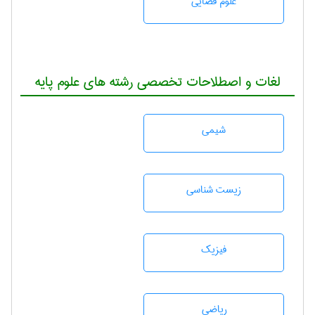
علوم قضایی
لغات و اصطلاحات تخصصی رشته های علوم پایه
شيمی
زيست شناسی
فیزیک
رياضی