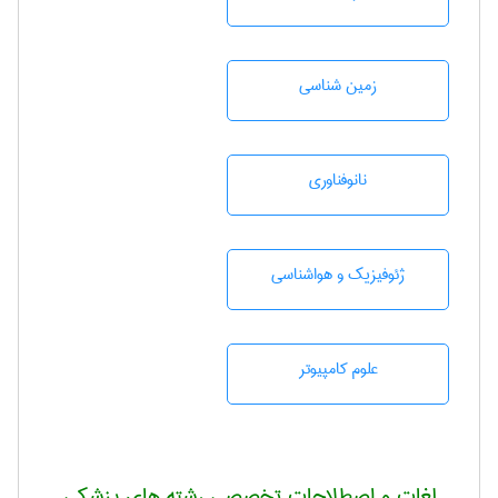
زمين شناسی
نانوفناوری
ژئوفيزيك و هواشناسی
علوم کامپیوتر
لغات و اصطلاحات تخصصی رشته های پزشکی