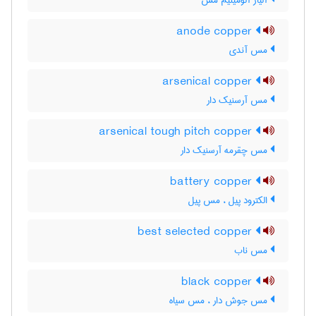
آلیاژ آلومینیم مس
anode copper
مس آندی
arsenical copper
مس آرسنیک دار
arsenical tough pitch copper
مس چقرمه آرسنیک دار
battery copper
الکترود پیل ، مس پیل
best selected copper
مس ناب
black copper
مس جوش دار ، مس سیاه