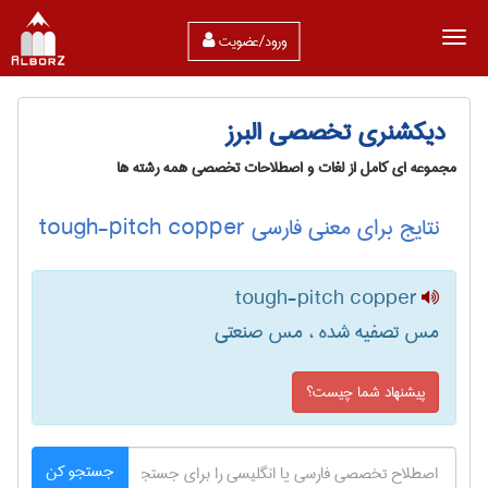
ورود/عضویت
دیکشنری تخصصی البرز
مجموعه ای کامل از لغات و اصطلاحات تخصصی همه رشته ها
نتایج برای معنی فارسی tough-pitch copper
tough-pitch copper
مس تصفیه شده ، مس صنعتی
پیشنهاد شما چیست؟
جستجو کن