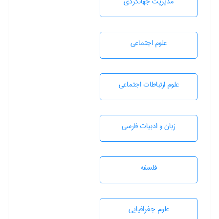
مديريت جهانگردی
علوم اجتماعی
علوم ارتباطات اجتماعی
زبان و ادبيات فارسی
فلسفه
علوم جغرافيايی