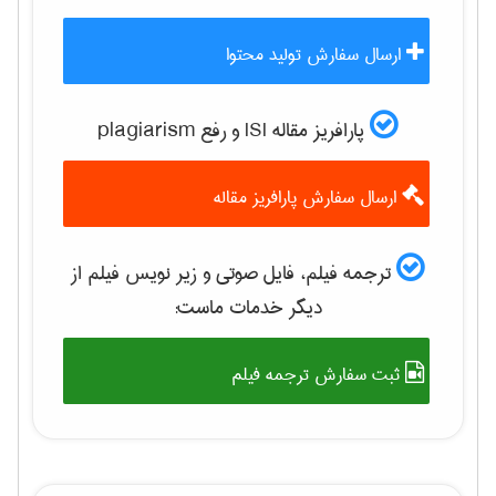
ارسال سفارش تولید محتوا
پارافریز مقاله ISI و رفع plagiarism
ارسال سفارش پارافریز مقاله
ترجمه فیلم، فایل صوتی و زیر نویس فیلم از
دیگر خدمات ماست:
ثبت سفارش ترجمه فیلم