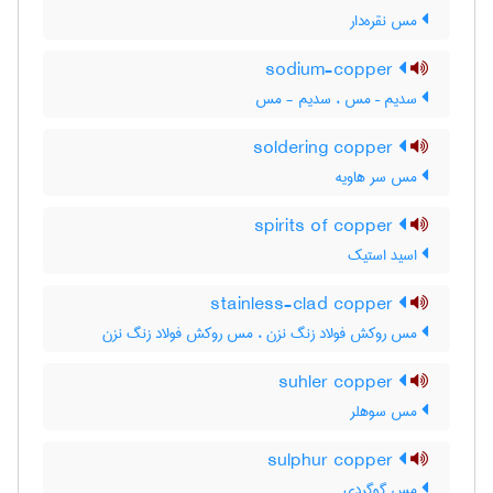
مس نقره‌دار
sodium-copper
سدیم – مس ، سدیم - مس
soldering copper
مس سر هاویه
spirits of copper
اسید استیک
stainless-clad copper
مس روکش فولاد زنگ نزن ، مس روکش فولاد زنگ ‌نزن
suhler copper
مس سوهلر
sulphur copper
مس گوگردی