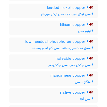
leaded nickel-copper
مس نیکل سرب دار ، مس نیکل سرب‌دار
lithium copper
لیتیم مس
low-residual-phosphorus copper
مسل کم فسفر پسماند ، مس کم فسفر پسماند
malleable copper
مس چکش خور ، مس چکش‌خور
manganese copper
منگنز - مس
native copper
مس آزاد