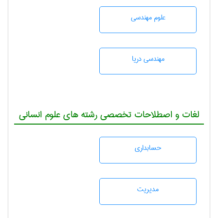
علوم مهندسی
مهندسی دریا
لغات و اصطلاحات تخصصی رشته های علوم انسانی
حسابداری
مديريت