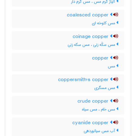
آلیاژ کرم مس ، مس کرم دار
coalesced copper
مس کلوخه ای
coinage copper
مس سکّه زنی ، مس سکه زنی
copper
مس
coppersmith's copper
مس مسگری
crude copper
مس خام ، مس سیاه
cyanide copper
آب مس سیانوردهی