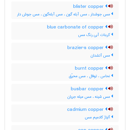
blister copper
مس جوشدار ، مس آبله گون ، مس آبله‌گون ، مس جوش دار
blue carbonate of copper
کربنات آبی رنگ مس
brazier's copper
مس آتشدان
burnt copper
نحاس ، توفال ، مس محرّق
busbar copper
مس شینه ، مس میله جریان
cadmium copper
آلیاژ کادمیم مس