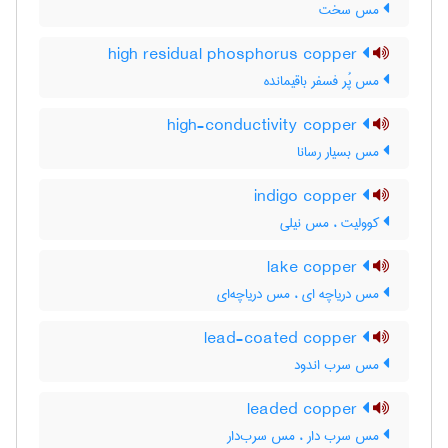
مس سخت
high residual phosphorus copper
مس پُر فسفر باقیمانده
high-conductivity copper
مس بسیار رسانا
indigo copper
کوولیت ، مس نیلی
lake copper
مس دریاچه ای ، مس دریاچه‌ای
lead-coated copper
مس سرب اندود
leaded copper
مس سرب دار ، مس سرب‌دار