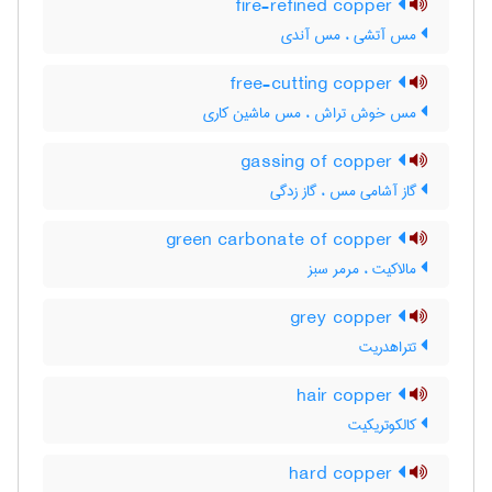
fire-refined copper
مس آتشی ، مس آندی
free-cutting copper
مس خوش تراش ، مس ماشین کاری
gassing of copper
گاز آشامی مس ، گاز زدگی
green carbonate of copper
مالاکیت ، مرمر سبز
grey copper
تتراهدریت
hair copper
کالکوتریکیت
hard copper