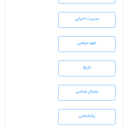
مديريت اجرايی
علوم سياسی
تاريخ
باستان شناسی
زبانشناسی