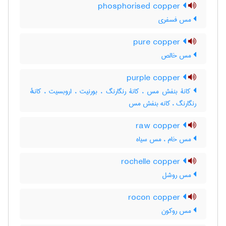
phosphorised copper
مس فسفری
pure copper
مس خالص
purple copper
کانۀ بنفش مس ، کانۀ رنگارنگ ، بورنیت ، اروبسیت ، کانهٔ
رنگارنگ ، کانه بنفش مس
raw copper
مس خام ، مس سیاه
rochelle copper
مس روشل
rocon copper
مس روکون