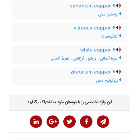
vanadium copper
وانادیم مس
vitreous copper
کالکوسیت
white copper
نقرۀ آلمانی ، ورشو ، آرژانتان ، نقرهٔ آلمانی
zirconium copper
زیرکونیم مس
این واژه تخصصی را با دوستان خود به اشتراک بگذارید