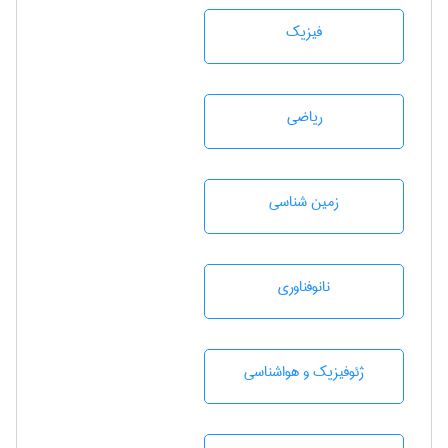
فیزیک
رياضی
زمين شناسی
نانوفناوری
ژئوفيزيك و هواشناسی