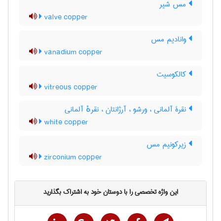
مس شیر
valve copper
وانادیم مس
vanadium copper
کالکوسیت
vitreous copper
نقرۀ آلمانی ، ورشو ، آرژانتان ، نقرهٔ آلمانی
white copper
زیرکونیم مس
zirconium copper
این واژه تخصصی را با دوستان خود به اشتراک بگذارید