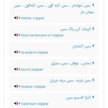
مس جوشدار ، مس آبله گون ، مس آبله‌گون ، مس
جوش دار
blister copper
کربنات آبی رنگ مس
blue carbonate of copper
مس آتشدان
brazier's copper
نحاس ، توفال ، مس محرّق
burnt copper
مس شینه ، مس میله جریان
busbar copper
آلیاژ کادمیم مس
cadmium copper