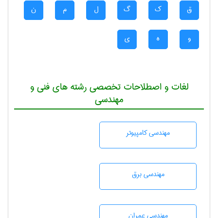
ق
ک
گ
ل
م
ن
و
ه
ی
لغات و اصطلاحات تخصصی رشته های فنی و
مهندسی
مهندسی كامپيوتر
مهندسی برق
مهندسی عمران