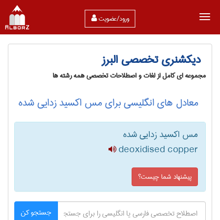
ورود/عضویت
دیکشنری تخصصی البرز
مجموعه ای کامل از لغات و اصطلاحات تخصصی همه رشته ها
معادل های انگلیسی برای مس اکسید زدایی شده
مس اکسید زدایی شده
deoxidised copper
پیشنهاد شما چیست؟
جستجو کن