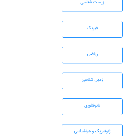
زيست شناسی
فیزیک
رياضی
زمين شناسی
نانوفناوری
ژئوفيزيك و هواشناسی