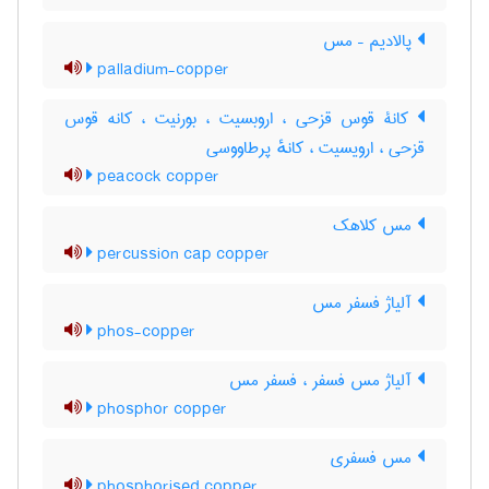
پالادیم – مس
palladium-copper
کانۀ قوس قزحی ، اروبسیت ، بورنیت ، کانه قوس
قزحی ، ارویسیت ، کانهٔ پرطاووسی
peacock copper
مس کلاهک
percussion cap copper
آلیاژ فسفر مس
phos-copper
آلیاژ مس فسفر ، فسفر مس
phosphor copper
مس فسفری
phosphorised copper