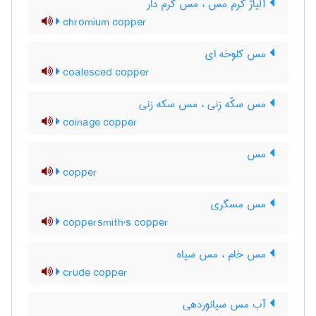
آلیاژ کرم مس ، مس کرم دار
chromium copper
مس کلوخه ای
coalesced copper
مس سکّه زنی ، مس سکه زنی
coinage copper
مس
copper
مس مسگری
coppersmith's copper
مس خام ، مس سیاه
crude copper
آب مس سیانوردهی