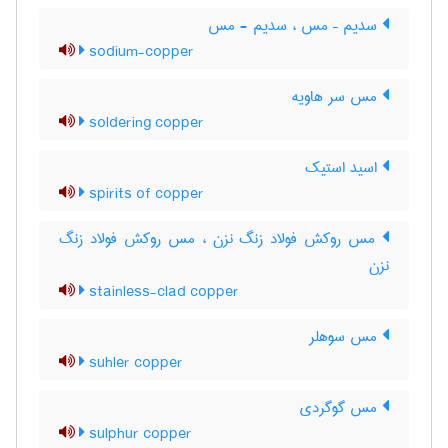
سدیم – مس ، سدیم - مس
sodium-copper
مس سر هاویه
soldering copper
اسید استیک
spirits of copper
مس روکش فولاد زنگ نزن ، مس روکش فولاد زنگ
‌نزن
stainless-clad copper
مس سوهلر
suhler copper
مس گوگردی
sulphur copper