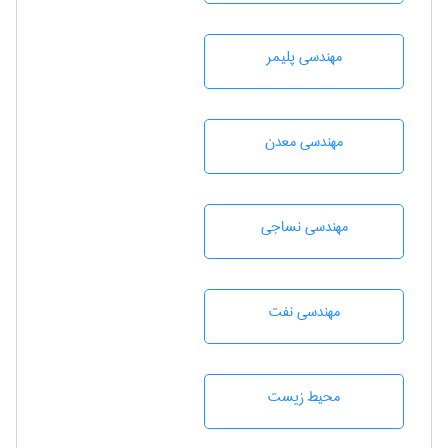
مهندسی پليمر
مهندسی معدن
مهندسي نساجی
مهندسی نفت
محيط زيست