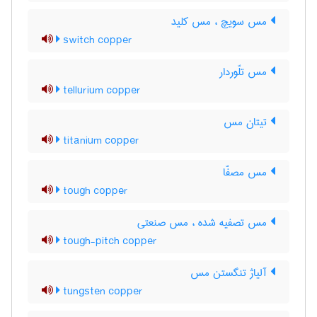
مس سویچ ، مس کلید
switch copper
مس تلّوردار
tellurium copper
تیتان مس
titanium copper
مس مصفّا
tough copper
مس تصفیه شده ، مس صنعتی
tough-pitch copper
آلیاژ تنگستن مس
tungsten copper