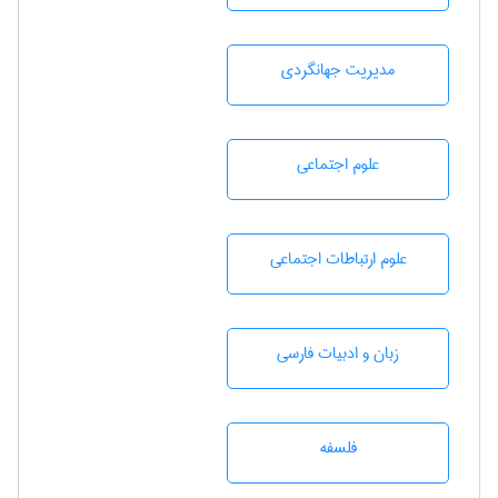
مديريت جهانگردی
علوم اجتماعی
علوم ارتباطات اجتماعی
زبان و ادبيات فارسی
فلسفه