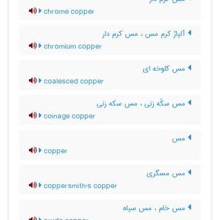
chrome copper
آلیاژ کرم مس ، مس کرم دار
chromium copper
مس کلوخه ای
coalesced copper
مس سکّه زنی ، مس سکه زنی
coinage copper
مس
copper
مس مسگری
coppersmith's copper
مس خام ، مس سیاه