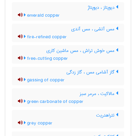
دیوپتاز ، دیوپتاژ
emerald copper
مس آتشی ، مس آندی
fire-refined copper
مس خوش تراش ، مس ماشین کاری
free-cutting copper
گاز آشامی مس ، گاز زدگی
gassing of copper
مالاکیت ، مرمر سبز
green carbonate of copper
تتراهدریت
grey copper