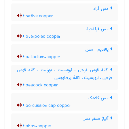
مس آزاد
native copper
مس فرا احیاء
overpoled copper
پالادیم – مس
palladium-copper
کانۀ قوس قزحی ، اروبسیت ، بورنیت ، کانه قوس
قزحی ، ارویسیت ، کانهٔ پرطاووسی
peacock copper
مس کلاهک
percussion cap copper
آلیاژ فسفر مس
phos-copper