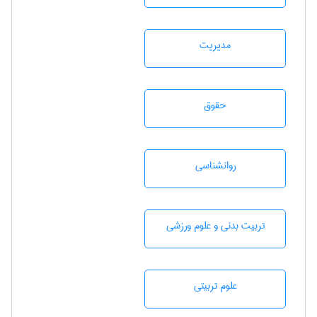
مديريت
حقوق
روانشناسی
تربيت بدنی و علوم ورزشی
علوم تربيتی