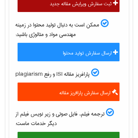
ثبت سفارش ویرایش مقاله جدید
ممکن است به دنبال تولید محتوا در زمینه
مهندسی مواد و متالوژی
باشید:
ارسال سفارش تولید محتوا
پارافریز مقاله ISI و رفع plagiarism
ارسال سفارش پارافریز مقاله
ترجمه فیلم، فایل صوتی و زیر نویس فیلم از
دیگر خدمات ماست: