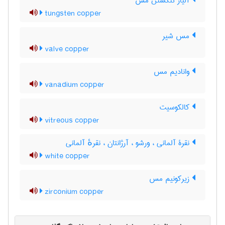
آلیاژ تنگستن مس
tungsten copper
مس شیر
valve copper
وانادیم مس
vanadium copper
کالکوسیت
vitreous copper
نقرۀ آلمانی ، ورشو ، آرژانتان ، نقرهٔ آلمانی
white copper
زیرکونیم مس
zirconium copper