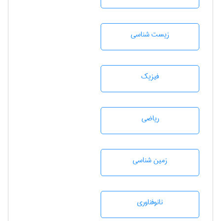
زيست شناسی
فیزیک
رياضی
زمين شناسی
نانوفناوری