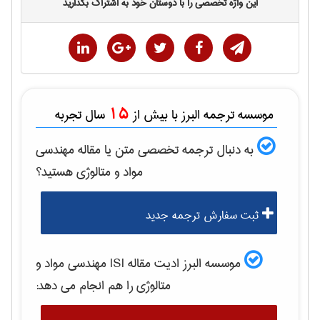
این واژه تخصصی را با دوستان خود به اشتراک بگذارید
15
موسسه ترجمه البرز با بیش از
سال تجربه
به دنبال ترجمه تخصصی متن یا مقاله
مهندسی
مواد و متالوژی
هستید؟
ثبت سفارش ترجمه جدید
موسسه البرز ادیت مقاله ISI
مهندسی مواد و
متالوژی
را هم انجام می دهد: