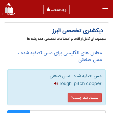
ورود/عضویت
دیکشنری تخصصی البرز
مجموعه ای کامل از لغات و اصطلاحات تخصصی همه رشته ها
معادل های انگلیسی برای مس تصفیه شده ،
مس صنعتی
مس تصفیه شده ، مس صنعتی
tough-pitch copper
پیشنهاد شما چیست؟