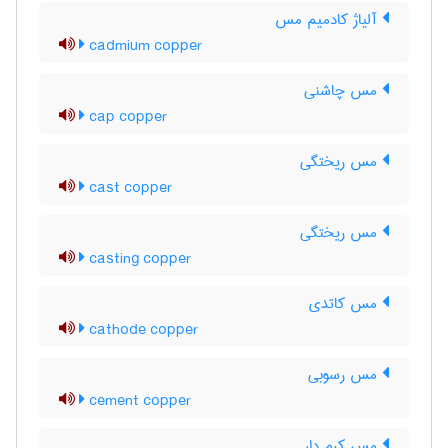
آلیاژ کادمیم مس
cadmium copper
مس چاشنی
cap copper
مس ریختگی
cast copper
مس ریختگی
casting copper
مس کاتدی
cathode copper
مس رسوبی
cement copper
مس کرم دار