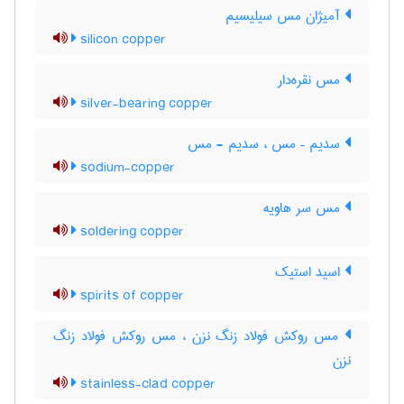
آمیژان مس سیلیسیم
silicon copper
مس نقره‌دار
silver-bearing copper
سدیم – مس ، سدیم - مس
sodium-copper
مس سر هاویه
soldering copper
اسید استیک
spirits of copper
مس روکش فولاد زنگ نزن ، مس روکش فولاد زنگ
‌نزن
stainless-clad copper