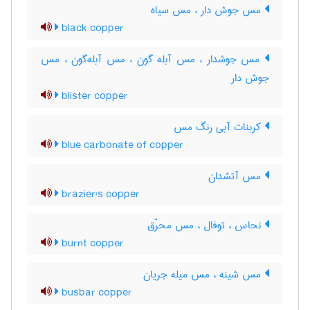
مس جوش دار ، مس سیاه
black copper
مس جوشدار ، مس آبله گون ، مس آبله‌گون ، مس
جوش دار
blister copper
کربنات آبی رنگ مس
blue carbonate of copper
مس آتشدان
brazier's copper
نحاس ، توفال ، مس محرّق
burnt copper
مس شینه ، مس میله جریان
busbar copper