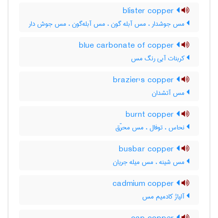
blister copper
مس جوشدار ، مس آبله گون ، مس آبله‌گون ، مس جوش دار
blue carbonate of copper
کربنات آبی رنگ مس
brazier's copper
مس آتشدان
burnt copper
نحاس ، توفال ، مس محرّق
busbar copper
مس شینه ، مس میله جریان
cadmium copper
آلیاژ کادمیم مس