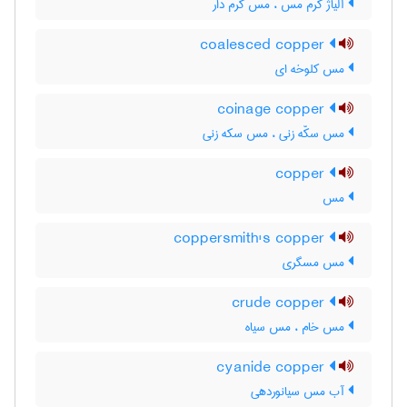
آلیاژ کرم مس ، مس کرم دار
coalesced copper
مس کلوخه ای
coinage copper
مس سکّه زنی ، مس سکه زنی
copper
مس
coppersmith's copper
مس مسگری
crude copper
مس خام ، مس سیاه
cyanide copper
آب مس سیانوردهی