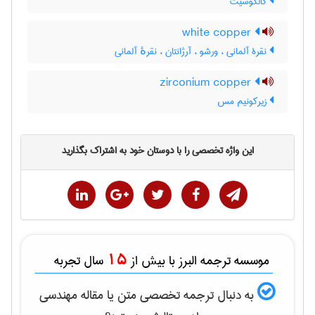
کالکوسیت
white copper
نقرۀ آلمانی ، ورشو ، آرژانتان ، نقرهٔ آلمانی
zirconium copper
زیرکونیم مس
این واژه تخصصی را با دوستان خود به اشتراک بگذارید
15
موسسه ترجمه البرز با بیش از
سال تجربه
به دنبال ترجمه تخصصی متن یا مقاله
مهندسی