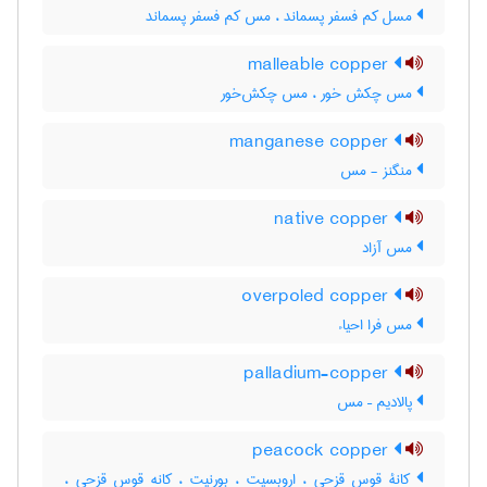
مسل کم فسفر پسماند ، مس کم فسفر پسماند
malleable copper
مس چکش خور ، مس چکش‌خور
manganese copper
منگنز - مس
native copper
مس آزاد
overpoled copper
مس فرا احیاء
palladium-copper
پالادیم – مس
peacock copper
کانۀ قوس قزحی ، اروبسیت ، بورنیت ، کانه قوس قزحی ،