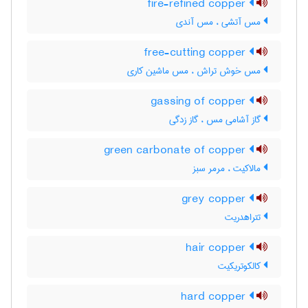
fire-refined copper
مس آتشی ، مس آندی
free-cutting copper
مس خوش تراش ، مس ماشین کاری
gassing of copper
گاز آشامی مس ، گاز زدگی
green carbonate of copper
مالاکیت ، مرمر سبز
grey copper
تتراهدریت
hair copper
کالکوتریکیت
hard copper