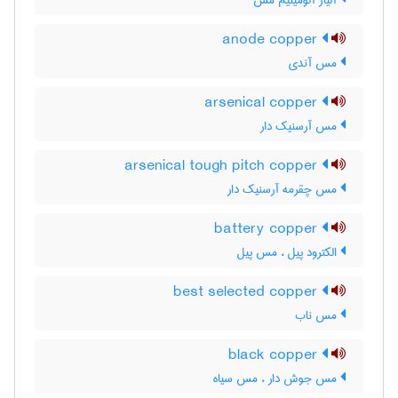
آلیاژ آلومینیم مس
anode copper
مس آندی
arsenical copper
مس آرسنیک دار
arsenical tough pitch copper
مس چقرمه آرسنیک دار
battery copper
الکترود پیل ، مس پیل
best selected copper
مس ناب
black copper
مس جوش دار ، مس سیاه