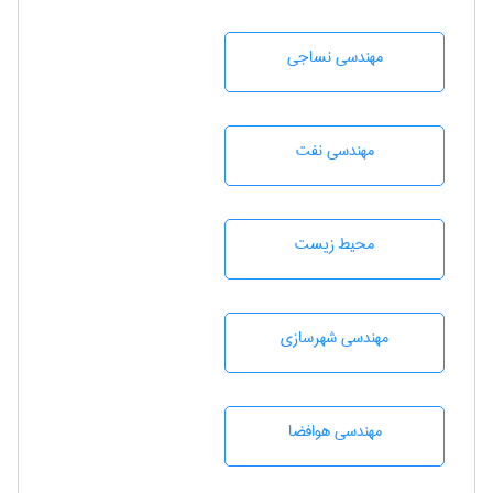
مهندسي نساجی
مهندسی نفت
محيط زيست
مهندسی شهرسازی
مهندسی هوافضا