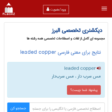
ورود/عضویت
دیکشنری تخصصی البرز
مجموعه ای کامل از لغات و اصطلاحات تخصصی همه رشته ها
نتایج برای معنی فارسی leaded copper
leaded copper
مس سرب دار ، مس سرب‌دار
پیشنهاد شما چیست؟
جستجو کن