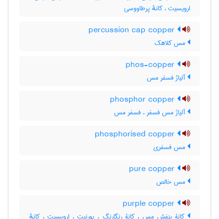
ارویسیت ، کانهٔ پرطاووسی
percussion cap copper
مس کلاهک
phos-copper
آلیاژ فسفر مس
phosphor copper
آلیاژ مس فسفر ، فسفر مس
phosphorised copper
مس فسفری
pure copper
مس خالص
purple copper
کانۀ بنفش مس ، کانۀ رنگارنگ ، بورنیت ، اروبسیت ، کانهٔ