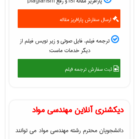
پارافریز مقاله ISI و رفع plagiarism
ارسال سفارش پارافریز مقاله
ترجمه فیلم، فایل صوتی و زیر نویس فیلم از
دیگر خدمات ماست:
ثبت سفارش ترجمه فیلم
دیکشنری آنلاین مهندسی مواد
دانشجویان محترم رشته مهندسی مواد می توانند