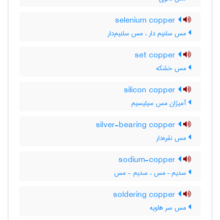
selenium copper
مس سلنیم دار ، مس سلنیم‌دار
set copper
مس خشکه
silicon copper
آمیژان مس سیلیسیم
silver-bearing copper
مس نقره‌دار
sodium-copper
سدیم – مس ، سدیم - مس
soldering copper
مس سر هاویه