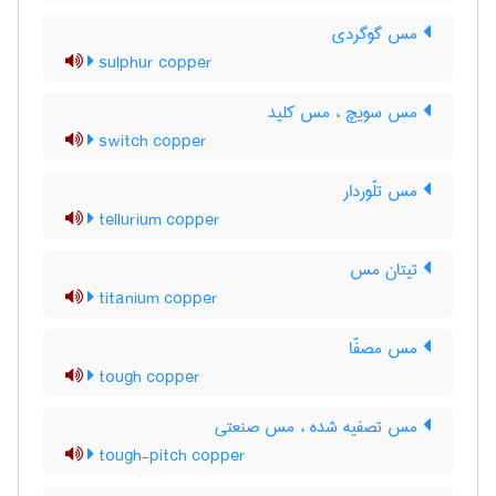
مس گوگردی
sulphur copper
مس سویچ ، مس کلید
switch copper
مس تلّوردار
tellurium copper
تیتان مس
titanium copper
مس مصفّا
tough copper
مس تصفیه شده ، مس صنعتی
tough-pitch copper