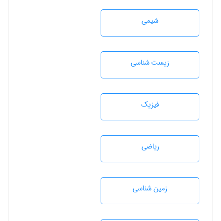
شيمی
زيست شناسی
فیزیک
رياضی
زمين شناسی