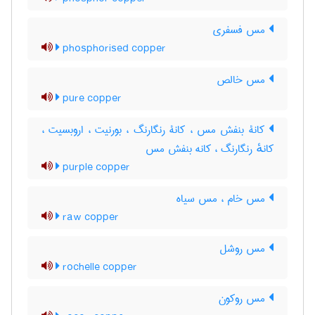
مس فسفری
phosphorised copper
مس خالص
pure copper
کانۀ بنفش مس ، کانۀ رنگارنگ ، بورنیت ، اروبسیت ،
کانهٔ رنگارنگ ، کانه بنفش مس
purple copper
مس خام ، مس سیاه
raw copper
مس روشل
rochelle copper
مس روکون