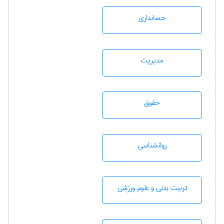
حسابداری
مديريت
حقوق
روانشناسی
تربيت بدنی و علوم ورزشی