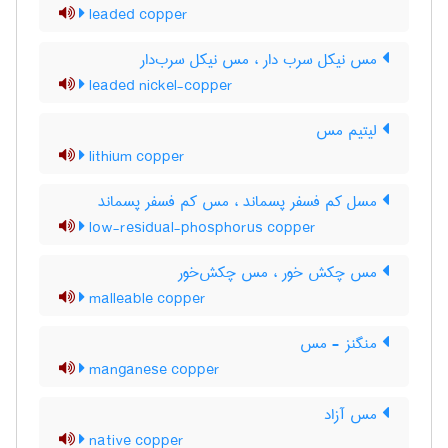
leaded copper
مس نیکل سرب دار ، مس نیکل سرب‌دار
leaded nickel-copper
لیتیم مس
lithium copper
مسل کم فسفر پسماند ، مس کم فسفر پسماند
low-residual-phosphorus copper
مس چکش خور ، مس چکش‌خور
malleable copper
منگنز - مس
manganese copper
مس آزاد
native copper