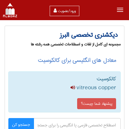
ورود/عضویت
دیکشنری تخصصی البرز
مجموعه ای کامل از لغات و اصطلاحات تخصصی همه رشته ها
معادل های انگلیسی برای کالکوسیت
کالکوسیت
vitreous copper
پیشنهاد شما چیست؟
جستجو کن