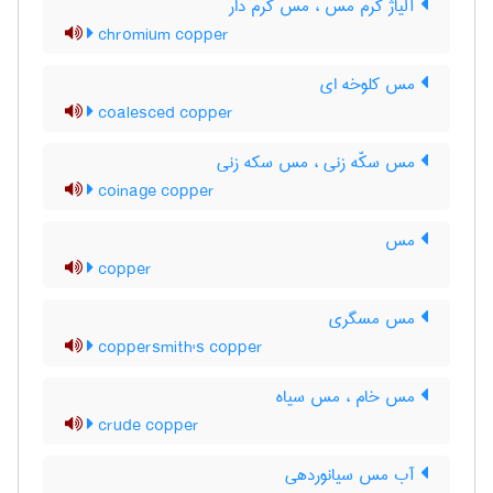
آلیاژ کرم مس ، مس کرم دار
chromium copper
مس کلوخه ای
coalesced copper
مس سکّه زنی ، مس سکه زنی
coinage copper
مس
copper
مس مسگری
coppersmith's copper
مس خام ، مس سیاه
crude copper
آب مس سیانوردهی