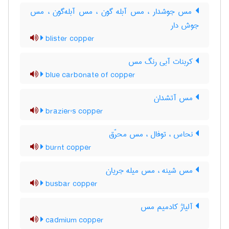
مس جوشدار ، مس آبله گون ، مس آبله‌گون ، مس
جوش دار
blister copper
کربنات آبی رنگ مس
blue carbonate of copper
مس آتشدان
brazier's copper
نحاس ، توفال ، مس محرّق
burnt copper
مس شینه ، مس میله جریان
busbar copper
آلیاژ کادمیم مس
cadmium copper