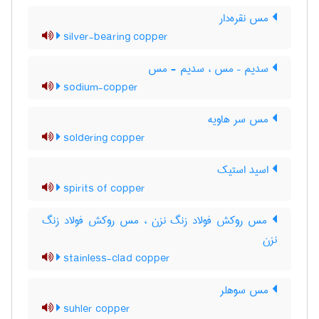
مس نقره‌دار
silver-bearing copper
سدیم – مس ، سدیم - مس
sodium-copper
مس سر هاویه
soldering copper
اسید استیک
spirits of copper
مس روکش فولاد زنگ نزن ، مس روکش فولاد زنگ
‌نزن
stainless-clad copper
مس سوهلر
suhler copper