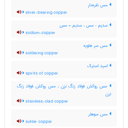
مس نقره‌دار
silver-bearing copper
سدیم – مس ، سدیم - مس
sodium-copper
مس سر هاویه
soldering copper
اسید استیک
spirits of copper
مس روکش فولاد زنگ نزن ، مس روکش فولاد زنگ
‌نزن
stainless-clad copper
مس سوهلر
suhler copper