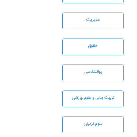
مديريت
حقوق
روانشناسی
تربيت بدنی و علوم ورزشی
علوم تربيتی