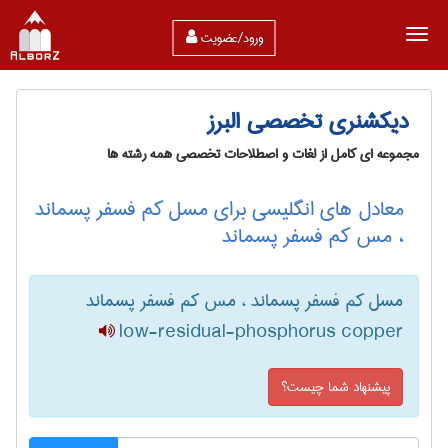
ورود/عضویت
دیکشنری تخصصی البرز
مجموعه ای کامل از لغات و اصطلاحات تخصصی همه رشته ها
معادل های انگلیسی برای مسل کم فسفر پسماند
، مس کم فسفر پسماند
مسل کم فسفر پسماند ، مس کم فسفر پسماند
low-residual-phosphorus copper
پیشنهاد شما چیست؟