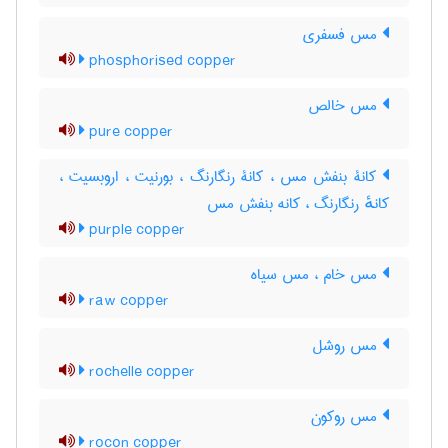
مس فسفری
phosphorised copper
مس خالص
pure copper
کانۀ بنفش مس ، کانۀ رنگارنگ ، بورنیت ، اروبسیت ،
کانهٔ رنگارنگ ، کانه بنفش مس
purple copper
مس خام ، مس سیاه
raw copper
مس روشل
rochelle copper
مس روکون
rocon copper