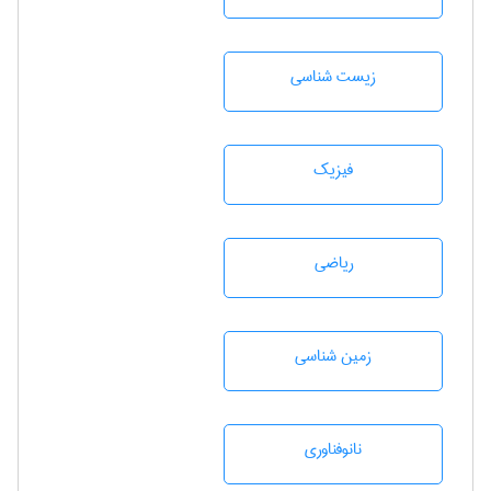
زيست شناسی
فیزیک
رياضی
زمين شناسی
نانوفناوری