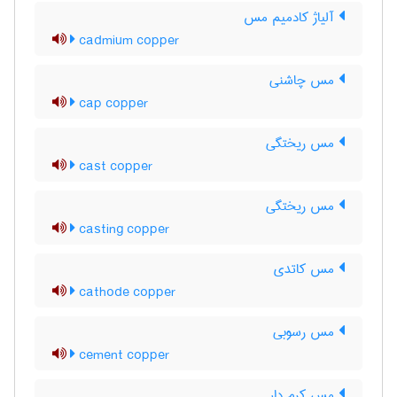
آلیاژ کادمیم مس
cadmium copper
مس چاشنی
cap copper
مس ریختگی
cast copper
مس ریختگی
casting copper
مس کاتدی
cathode copper
مس رسوبی
cement copper
مس کرم دار