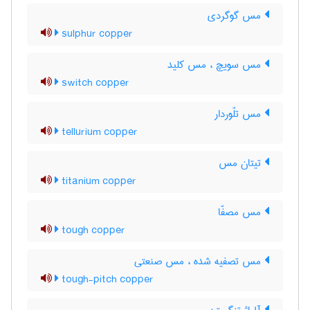
مس گوگردی
sulphur copper
مس سویچ ، مس کلید
switch copper
مس تلّوردار
tellurium copper
تیتان مس
titanium copper
مس مصفّا
tough copper
مس تصفیه شده ، مس صنعتی
tough-pitch copper