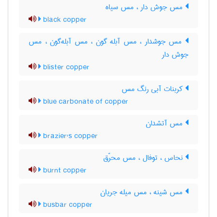
مس جوش دار ، مس سیاه
black copper
مس جوشدار ، مس آبله گون ، مس آبله‌گون ، مس
جوش دار
blister copper
کربنات آبی رنگ مس
blue carbonate of copper
مس آتشدان
brazier's copper
نحاس ، توفال ، مس محرّق
burnt copper
مس شینه ، مس میله جریان
busbar copper