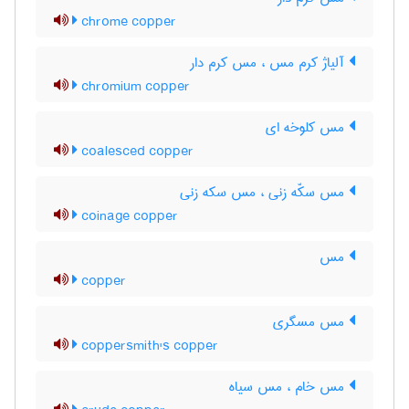
chrome copper
آلیاژ کرم مس ، مس کرم دار
chromium copper
مس کلوخه ای
coalesced copper
مس سکّه زنی ، مس سکه زنی
coinage copper
مس
copper
مس مسگری
coppersmith's copper
مس خام ، مس سیاه