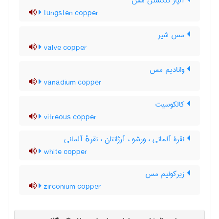
آلیاژ تنگستن مس
tungsten copper
مس شیر
valve copper
وانادیم مس
vanadium copper
کالکوسیت
vitreous copper
نقرۀ آلمانی ، ورشو ، آرژانتان ، نقرهٔ آلمانی
white copper
زیرکونیم مس
zirconium copper