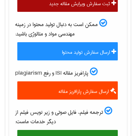
ثبت سفارش ویرایش مقاله جدید
ممکن است به دنبال تولید محتوا در زمینه
مهندسی مواد و متالوژی
باشید:
ارسال سفارش تولید محتوا
پارافریز مقاله ISI و رفع plagiarism
ارسال سفارش پارافریز مقاله
ترجمه فیلم، فایل صوتی و زیر نویس فیلم از
دیگر خدمات ماست: