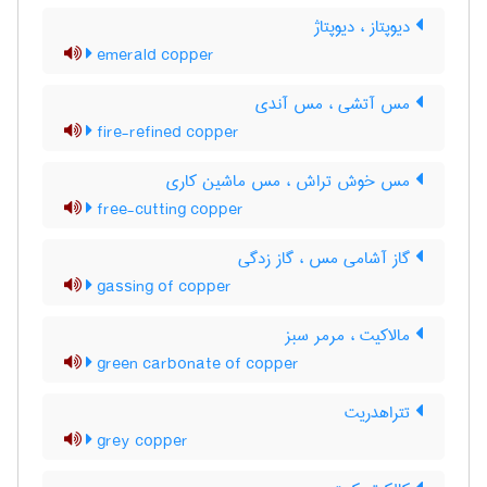
دیوپتاز ، دیوپتاژ
emerald copper
مس آتشی ، مس آندی
fire-refined copper
مس خوش تراش ، مس ماشین کاری
free-cutting copper
گاز آشامی مس ، گاز زدگی
gassing of copper
مالاکیت ، مرمر سبز
green carbonate of copper
تتراهدریت
grey copper