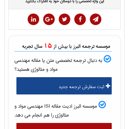
این واژه تخصصی را با دوستان خود به اشتراک بگذارید
15
موسسه ترجمه البرز با بیش از
سال تجربه
به دنبال ترجمه تخصصی متن یا مقاله
مهندسی
مواد و متالوژی
هستید؟
ثبت سفارش ترجمه جدید
موسسه البرز ادیت مقاله ISI
مهندسی مواد و
متالوژی
را هم انجام می دهد: