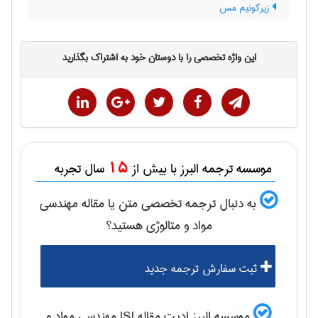
زیرکونیم مس
این واژه تخصصی را با دوستان خود به اشتراک بگذارید
15
موسسه ترجمه البرز با بیش از
سال تجربه
به دنبال ترجمه تخصصی متن یا مقاله
مهندسی
مواد و متالوژی
هستید؟
ثبت سفارش ترجمه جدید
موسسه البرز ادیت مقاله ISI
مهندسی مواد و