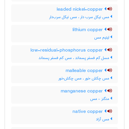
leaded nickel-copper
مس نیکل سرب دار ، مس نیکل سرب‌دار
lithium copper
لیتیم مس
low-residual-phosphorus copper
مسل کم فسفر پسماند ، مس کم فسفر پسماند
malleable copper
مس چکش خور ، مس چکش‌خور
manganese copper
منگنز - مس
native copper
مس آزاد