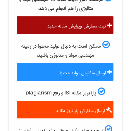
متالوژی
را هم انجام می دهد:
ثبت سفارش ویرایش مقاله جدید
ممکن است به دنبال تولید محتوا در زمینه
مهندسی مواد و متالوژی
باشید:
ارسال سفارش تولید محتوا
پارافریز مقاله ISI و رفع plagiarism
ارسال سفارش پارافریز مقاله
ترجمه فیلم، فایل صوتی و زیر نویس فیلم از