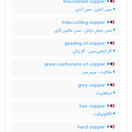
fire-refined copper
مس آتشی ، مس آندی
free-cutting copper
مس خوش تراش ، مس ماشین کاری
gassing of copper
گاز آشامی مس ، گاز زدگی
green carbonate of copper
مالاکیت ، مرمر سبز
grey copper
تتراهدریت
hair copper
کالکوتریکیت
hard copper