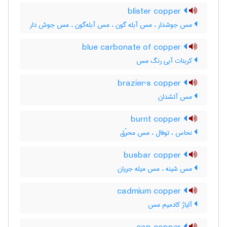
blister copper
مس جوشدار ، مس آبله گون ، مس آبله‌گون ، مس جوش دار
blue carbonate of copper
کربنات آبی رنگ مس
brazier's copper
مس آتشدان
burnt copper
نحاس ، توفال ، مس محرّق
busbar copper
مس شینه ، مس میله جریان
cadmium copper
آلیاژ کادمیم مس