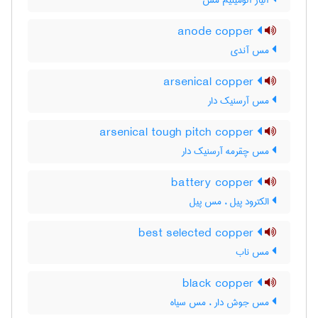
آلیاژ آلومینیم مس
anode copper
مس آندی
arsenical copper
مس آرسنیک دار
arsenical tough pitch copper
مس چقرمه آرسنیک دار
battery copper
الکترود پیل ، مس پیل
best selected copper
مس ناب
black copper
مس جوش دار ، مس سیاه