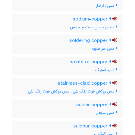
مس نقره‌دار
sodium-copper
سدیم – مس ، سدیم - مس
soldering copper
مس سر هاویه
spirits of copper
اسید استیک
stainless-clad copper
مس روکش فولاد زنگ نزن ، مس روکش فولاد زنگ ‌نزن
suhler copper
مس سوهلر
sulphur copper
مس گوگردی