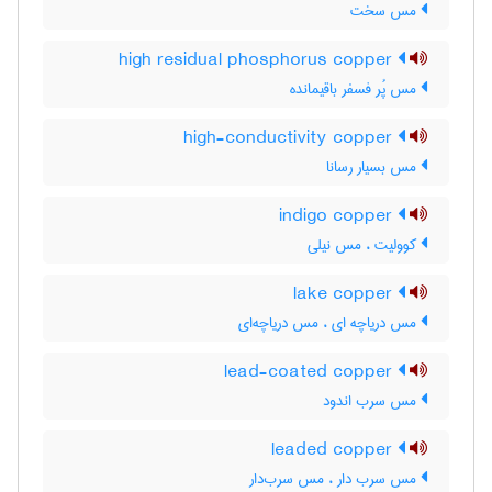
مس سخت
high residual phosphorus copper
مس پُر فسفر باقیمانده
high-conductivity copper
مس بسیار رسانا
indigo copper
کوولیت ، مس نیلی
lake copper
مس دریاچه ای ، مس دریاچه‌ای
lead-coated copper
مس سرب اندود
leaded copper
مس سرب دار ، مس سرب‌دار