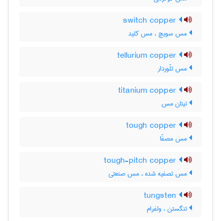
switch copper
مس سویچ ، مس کلید
tellurium copper
مس تلّوردار
titanium copper
تیتان مس
tough copper
مس مصفّا
tough-pitch copper
مس تصفیه شده ، مس صنعتی
tungsten
تنگستن ، ولفرام