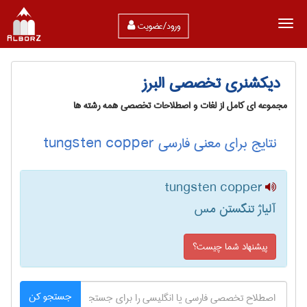
ورود/عضویت
دیکشنری تخصصی البرز
مجموعه ای کامل از لغات و اصطلاحات تخصصی همه رشته ها
نتایج برای معنی فارسی tungsten copper
tungsten copper
آلیاژ تنگستن مس
پیشنهاد شما چیست؟
جستجو کن