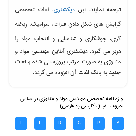
ترجمه نمایند. این
دیکشنری
، لغات تخصصی
گرایش های
شکل دادن فلزات، سرامیک، ریخته
گری، جوشکاری و شناسایی و انتخاب مواد
را
دربر می گیرد. دیشکنری آنلاین مهندسی مواد و
متالوژی به صورت مرتب بروزرسانی شده و لغات
جدید به بانک لغات آن افزوده می گردد.
واژه نامه تخصصی
مهندسی مواد و متالوژی
بر اساس
حروف الفبا (انگلیسی به فارسی)
F
E
D
C
B
A