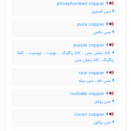
phosphorised copper
مس فسفری
pure copper
مس خالص
purple copper
کانۀ بنفش مس ، کانۀ رنگارنگ ، بورنیت ، اروبسیت ، کانهٔ
رنگارنگ ، کانه بنفش مس
raw copper
مس خام ، مس سیاه
rochelle copper
مس روشل
rocon copper
مس روکون