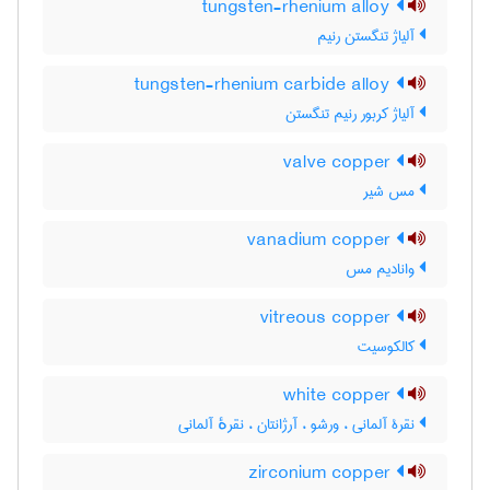
tungsten-rhenium alloy
آلیاژ تنگستن رنیم
tungsten-rhenium carbide alloy
آلیاژ کربور رنیم تنگستن
valve copper
مس شیر
vanadium copper
وانادیم مس
vitreous copper
کالکوسیت
white copper
نقرۀ آلمانی ، ورشو ، آرژانتان ، نقرهٔ آلمانی
zirconium copper