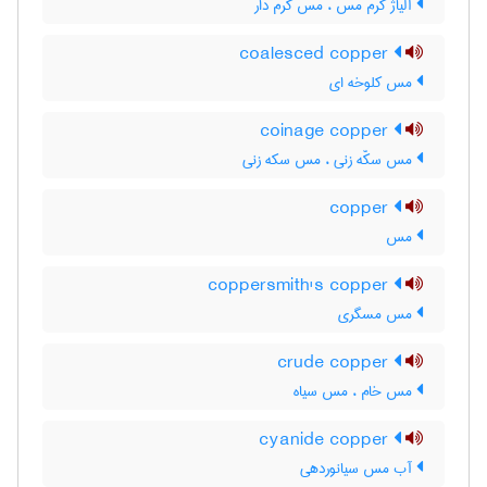
آلیاژ کرم مس ، مس کرم دار
coalesced copper
مس کلوخه ای
coinage copper
مس سکّه زنی ، مس سکه زنی
copper
مس
coppersmith's copper
مس مسگری
crude copper
مس خام ، مس سیاه
cyanide copper
آب مس سیانوردهی