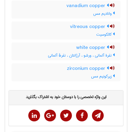
vanadium copper
وانادیم مس
vitreous copper
کالکوسیت
white copper
نقرۀ آلمانی ، ورشو ، آرژانتان ، نقرهٔ آلمانی
zirconium copper
زیرکونیم مس
این واژه تخصصی را با دوستان خود به اشتراک بگذارید