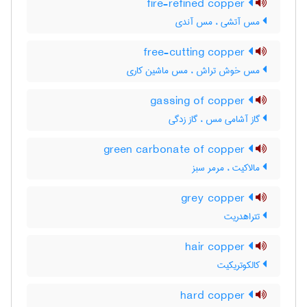
fire-refined copper
مس آتشی ، مس آندی
free-cutting copper
مس خوش تراش ، مس ماشین کاری
gassing of copper
گاز آشامی مس ، گاز زدگی
green carbonate of copper
مالاکیت ، مرمر سبز
grey copper
تتراهدریت
hair copper
کالکوتریکیت
hard copper