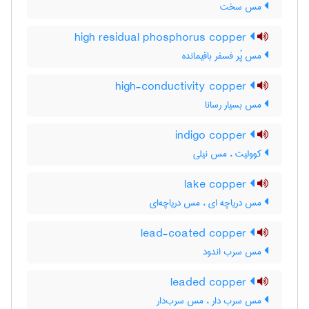
مس سخت
high residual phosphorus copper
مس پُر فسفر باقیمانده
high-conductivity copper
مس بسیار رسانا
indigo copper
کوولیت ، مس نیلی
lake copper
مس دریاچه ای ، مس دریاچه‌ای
lead-coated copper
مس سرب اندود
leaded copper
مس سرب دار ، مس سرب‌دار