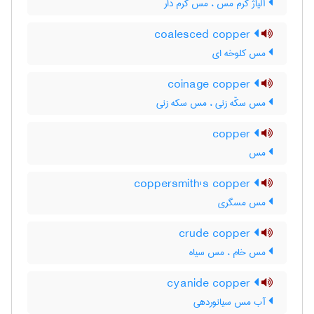
آلیاژ کرم مس ، مس کرم دار
coalesced copper
مس کلوخه ای
coinage copper
مس سکّه زنی ، مس سکه زنی
copper
مس
coppersmith's copper
مس مسگری
crude copper
مس خام ، مس سیاه
cyanide copper
آب مس سیانوردهی