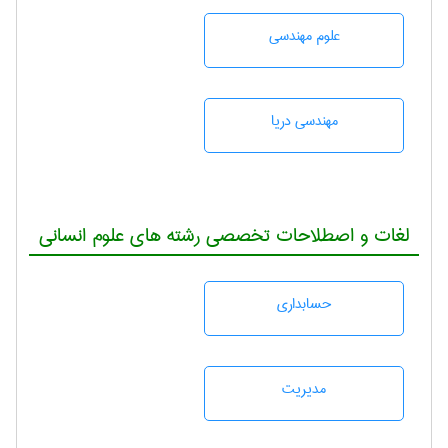
علوم مهندسی
مهندسی دریا
لغات و اصطلاحات تخصصی رشته های علوم انسانی
حسابداری
مديريت