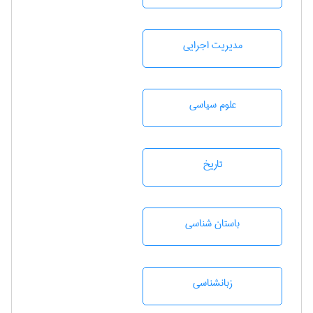
مديريت اجرايی
علوم سياسی
تاريخ
باستان شناسی
زبانشناسی