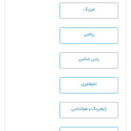
فیزیک
رياضی
زمين شناسی
نانوفناوری
ژئوفيزيك و هواشناسی