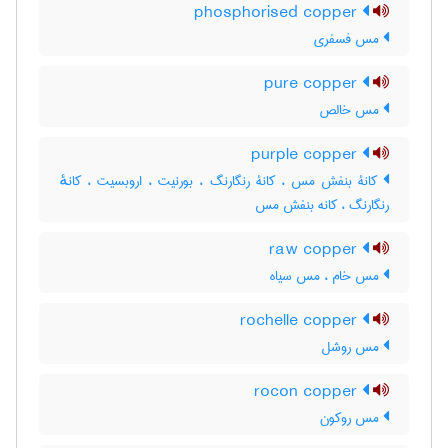
phosphorised copper
مس فسفری
pure copper
مس خالص
purple copper
کانۀ بنفش مس ، کانۀ رنگارنگ ، بورنیت ، اروبسیت ، کانهٔ
رنگارنگ ، کانه بنفش مس
raw copper
مس خام ، مس سیاه
rochelle copper
مس روشل
rocon copper
مس روکون