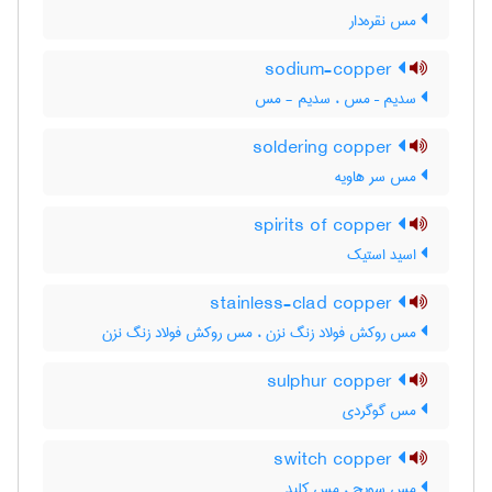
مس نقره‌دار
sodium-copper
سدیم – مس ، سدیم - مس
soldering copper
مس سر هاویه
spirits of copper
اسید استیک
stainless-clad copper
مس روکش فولاد زنگ نزن ، مس روکش فولاد زنگ ‌نزن
sulphur copper
مس گوگردی
switch copper
مس سویچ ، مس کلید