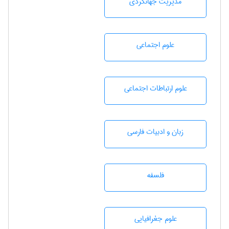
مديريت جهانگردی
علوم اجتماعی
علوم ارتباطات اجتماعی
زبان و ادبيات فارسی
فلسفه
علوم جغرافيايی