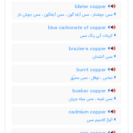
blister copper
مس جوشدار ، مس آبله گون ، مس آبله‌گون ، مس جوش دار
blue carbonate of copper
کربنات آبی رنگ مس
brazier's copper
مس آتشدان
burnt copper
نحاس ، توفال ، مس محرّق
busbar copper
مس شینه ، مس میله جریان
cadmium copper
آلیاژ کادمیم مس