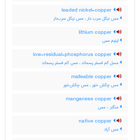
leaded nickel-copper
مس نیکل سرب دار ، مس نیکل سرب‌دار
lithium copper
لیتیم مس
low-residual-phosphorus copper
مسل کم فسفر پسماند ، مس کم فسفر پسماند
malleable copper
مس چکش خور ، مس چکش‌خور
manganese copper
منگنز - مس
native copper
مس آزاد