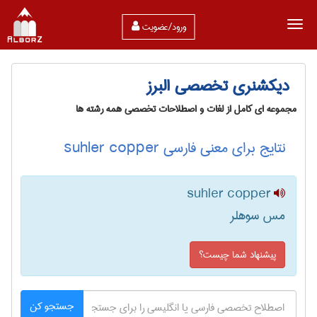
ورود/عضویت
دیکشنری تخصصی البرز
مجموعه ای کامل از لغات و اصطلاحات تخصصی همه رشته ها
نتایج برای معنی فارسی suhler copper
suhler copper
مس سوهلر
پیشنهاد شما چیست؟
جستجو کن