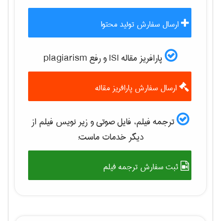
ارسال سفارش تولید محتوا
پارافریز مقاله ISI و رفع plagiarism
ارسال سفارش پارافریز مقاله
ترجمه فیلم، فایل صوتی و زیر نویس فیلم از
دیگر خدمات ماست:
ثبت سفارش ترجمه فیلم