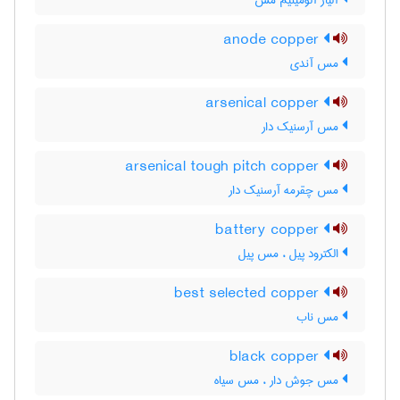
آلیاژ آلومینیم مس
anode copper
مس آندی
arsenical copper
مس آرسنیک دار
arsenical tough pitch copper
مس چقرمه آرسنیک دار
battery copper
الکترود پیل ، مس پیل
best selected copper
مس ناب
black copper
مس جوش دار ، مس سیاه