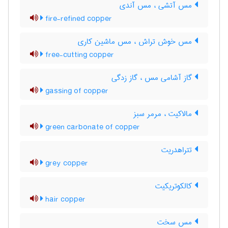
مس آتشی ، مس آندی
fire-refined copper
مس خوش تراش ، مس ماشین کاری
free-cutting copper
گاز آشامی مس ، گاز زدگی
gassing of copper
مالاکیت ، مرمر سبز
green carbonate of copper
تتراهدریت
grey copper
کالکوتریکیت
hair copper
مس سخت