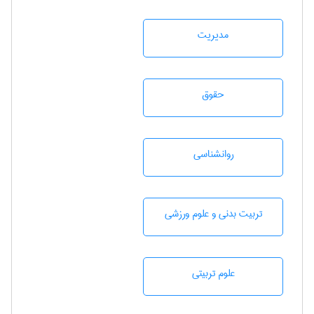
مديريت
حقوق
روانشناسی
تربيت بدنی و علوم ورزشی
علوم تربيتی