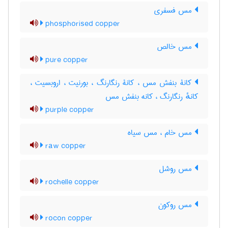
مس فسفری
phosphorised copper
مس خالص
pure copper
کانۀ بنفش مس ، کانۀ رنگارنگ ، بورنیت ، اروبسیت ،
کانهٔ رنگارنگ ، کانه بنفش مس
purple copper
مس خام ، مس سیاه
raw copper
مس روشل
rochelle copper
مس روکون
rocon copper