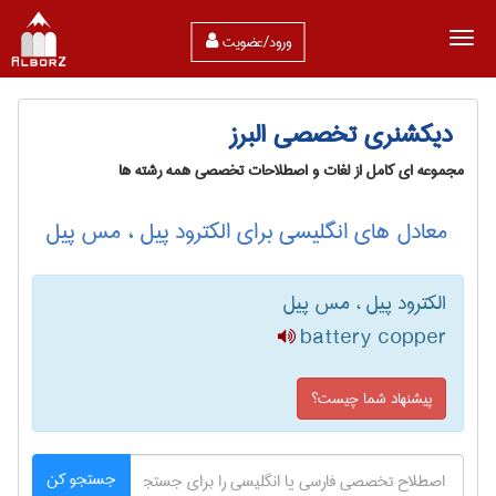
ورود/عضویت
دیکشنری تخصصی البرز
مجموعه ای کامل از لغات و اصطلاحات تخصصی همه رشته ها
معادل های انگلیسی برای الکترود پیل ، مس پیل
الکترود پیل ، مس پیل
battery copper
پیشنهاد شما چیست؟
جستجو کن