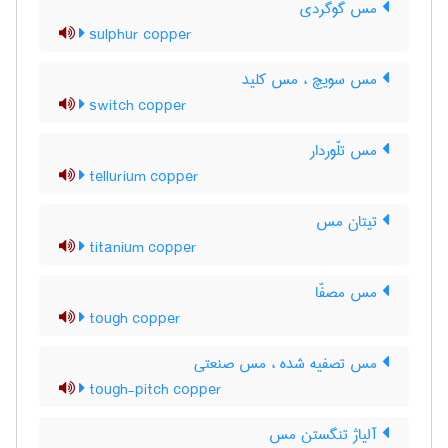
مس گوگردی
sulphur copper
مس سویچ ، مس کلید
switch copper
مس تلّوردار
tellurium copper
تیتان مس
titanium copper
مس مصفّا
tough copper
مس تصفیه شده ، مس صنعتی
tough-pitch copper
آلیاژ تنگستن مس