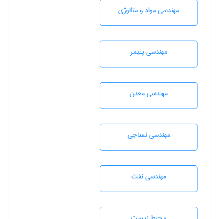
مهندسی مواد و متالوژی
مهندسی پليمر
مهندسی معدن
مهندسي نساجی
مهندسی نفت
محيط زيست