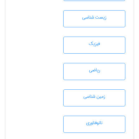
زيست شناسی
فیزیک
رياضی
زمين شناسی
نانوفناوری