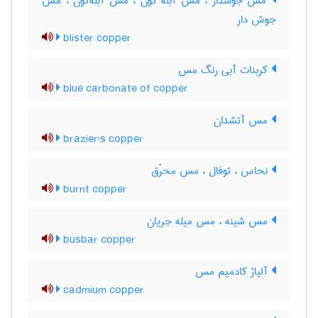
مس جوشدار ، مس آبله گون ، مس آبله‌گون ، مس
جوش دار
blister copper
کربنات آبی رنگ مس
blue carbonate of copper
مس آتشدان
brazier's copper
نحاس ، توفال ، مس محرّق
burnt copper
مس شینه ، مس میله جریان
busbar copper
آلیاژ کادمیم مس
cadmium copper