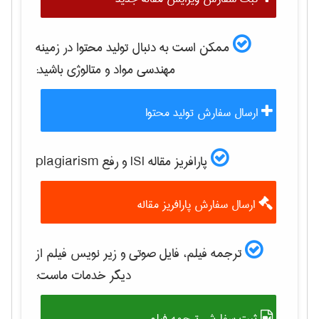
ممکن است به دنبال تولید محتوا در زمینه
مهندسی مواد و متالوژی
باشید:
ارسال سفارش تولید محتوا
پارافریز مقاله ISI و رفع plagiarism
ارسال سفارش پارافریز مقاله
ترجمه فیلم، فایل صوتی و زیر نویس فیلم از
دیگر خدمات ماست:
ثبت سفارش ترجمه فیلم