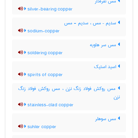
مس نقره‌دار
silver-bearing copper
سدیم – مس ، سدیم - مس
sodium-copper
مس سر هاویه
soldering copper
اسید استیک
spirits of copper
مس روکش فولاد زنگ نزن ، مس روکش فولاد زنگ
‌نزن
stainless-clad copper
مس سوهلر
suhler copper