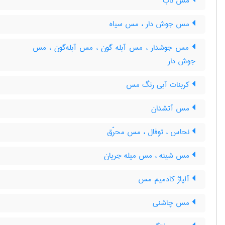
مس ناب
مس جوش دار ، مس سیاه
مس جوشدار ، مس آبله گون ، مس آبله‌گون ، مس
جوش دار
کربنات آبی رنگ مس
مس آتشدان
نحاس ، توفال ، مس محرّق
مس شینه ، مس میله جریان
آلیاژ کادمیم مس
مس چاشنی