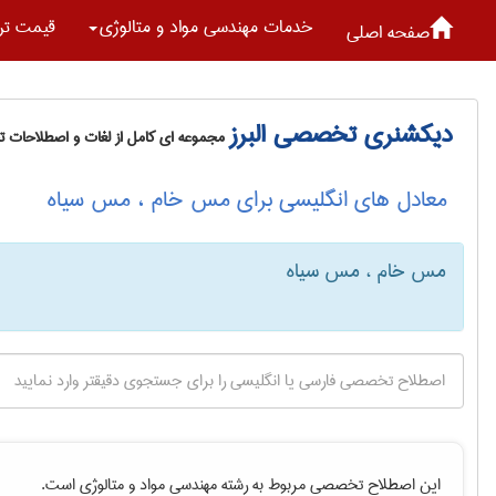
خدمات مهندسی مواد و متالوژی
قیمت تر
صفحه اصلی
دیکشنری تخصصی البرز
مجموعه ای کامل از لغات و اصطلاحات 
معادل های انگلیسی برای مس خام ، مس سیاه
مس خام ، مس سیاه
این اصطلاح تخصصی مربوط به رشته
مهندسی مواد و متالوژی
است.