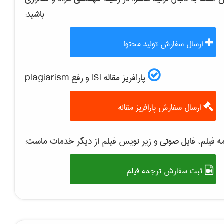
باشید:
ارسال سفارش تولید محتوا
پارافریز مقاله ISI و رفع plagiarism
ارسال سفارش پارافریز مقاله
 فیلم، فایل صوتی و زیر نویس فیلم از دیگر خدمات ماست:
ثبت سفارش ترجمه فیلم