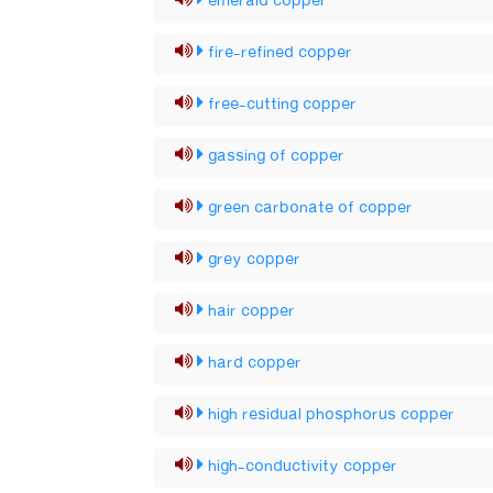
emerald copper
fire-refined copper
free-cutting copper
gassing of copper
green carbonate of copper
grey copper
hair copper
hard copper
high residual phosphorus copper
high-conductivity copper