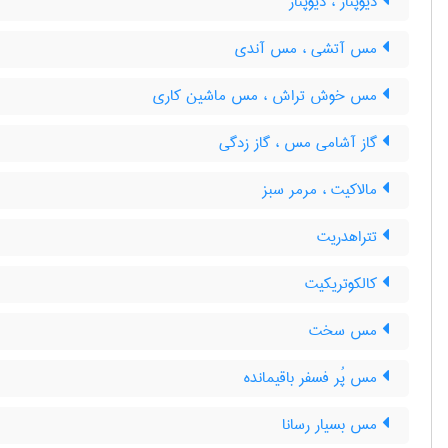
دیوپتاز ، دیوپتاژ
مس آتشی ، مس آندی
مس خوش تراش ، مس ماشین کاری
گاز آشامی مس ، گاز زدگی
مالاکیت ، مرمر سبز
تتراهدریت
کالکوتریکیت
مس سخت
مس پُر فسفر باقیمانده
مس بسیار رسانا