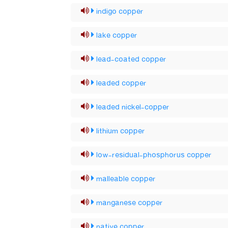
indigo copper
lake copper
lead-coated copper
leaded copper
leaded nickel-copper
lithium copper
low-residual-phosphorus copper
malleable copper
manganese copper
native copper