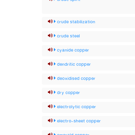
crude stabilization
crude steel
cyanide copper
dendritic copper
deoxidised copper
dry copper
electrolytic copper
electro-sheet copper