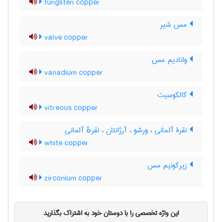
tungsten copper
مس شیر
valve copper
وانادیم مس
vanadium copper
کالکوسیت
vitreous copper
نقرۀ آلمانی ، ورشو ، آرژانتان ، نقرهٔ آلمانی
white copper
زیرکونیم مس
zirconium copper
این واژه تخصصی را با دوستان خود به اشتراک بگذارید