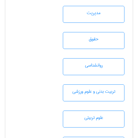
مديريت
حقوق
روانشناسی
تربيت بدنی و علوم ورزشی
علوم تربيتی