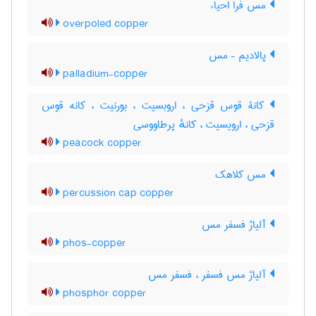
مس فرا احیاء
overpoled copper
پالادیم – مس
palladium-copper
کانۀ قوس قزحی ، اروبسیت ، بورنیت ، کانه قوس
قزحی ، ارویسیت ، کانهٔ پرطاووسی
peacock copper
مس کلاهک
percussion cap copper
آلیاژ فسفر مس
phos-copper
آلیاژ مس فسفر ، فسفر مس
phosphor copper