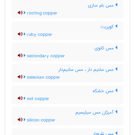
مس بام سازی
roofing copper
کوپریت
ruby copper
مس ثانوی
secondary copper
مس سلنیم دار ، مس سلنیم‌دار
selenium copper
مس خشکه
set copper
آمیژان مس سیلیسیم
silicon copper
مس نقره‌دار