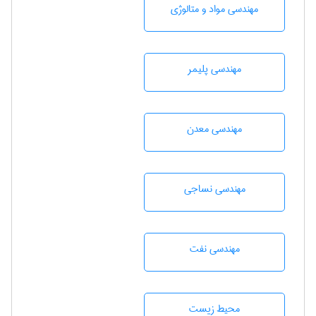
مهندسی مواد و متالوژی
مهندسی پليمر
مهندسی معدن
مهندسي نساجی
مهندسی نفت
محيط زيست