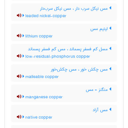
مس نیکل سرب دار ، مس نیکل سرب‌دار
leaded nickel-copper
لیتیم مس
lithium copper
مسل کم فسفر پسماند ، مس کم فسفر پسماند
low-residual-phosphorus copper
مس چکش خور ، مس چکش‌خور
malleable copper
منگنز - مس
manganese copper
مس آزاد
native copper