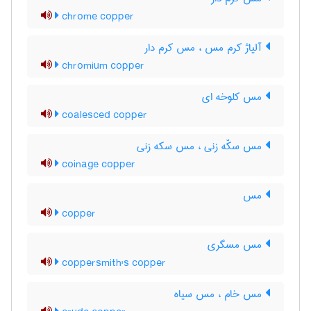
chrome copper
آلیاژ کرم مس ، مس کرم دار
chromium copper
مس کلوخه ای
coalesced copper
مس سکّه زنی ، مس سکه زنی
coinage copper
مس
copper
مس مسگری
coppersmith's copper
مس خام ، مس سیاه