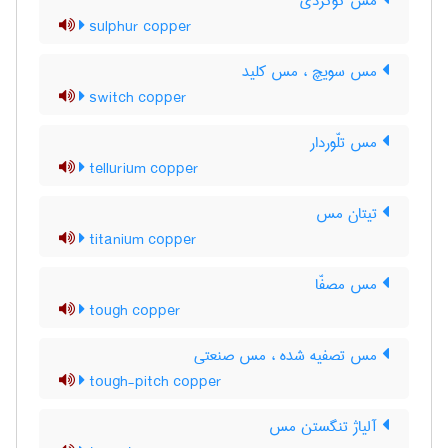
مس گوگردی
sulphur copper
مس سویچ ، مس کلید
switch copper
مس تلّوردار
tellurium copper
تیتان مس
titanium copper
مس مصفّا
tough copper
مس تصفیه شده ، مس صنعتی
tough-pitch copper
آلیاژ تنگستن مس