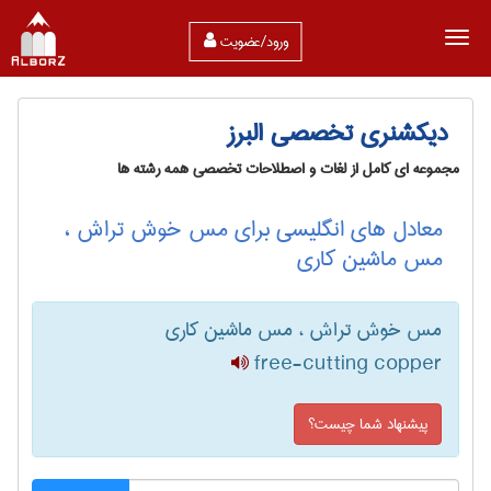
ورود/عضویت
دیکشنری تخصصی البرز
مجموعه ای کامل از لغات و اصطلاحات تخصصی همه رشته ها
معادل های انگلیسی برای مس خوش تراش ،
مس ماشین کاری
مس خوش تراش ، مس ماشین کاری
free-cutting copper
پیشنهاد شما چیست؟