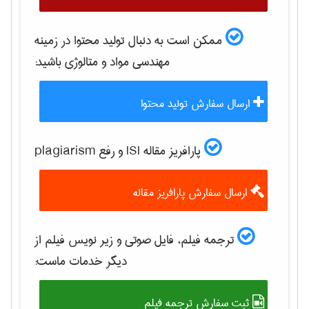
ممکن است به دنبال تولید محتوا در زمینه
مهندسی مواد و متالوژی
باشید:
ارسال سفارش تولید محتوا
پارافریز مقاله ISI و رفع plagiarism
ارسال سفارش پارافریز مقاله
ترجمه فیلم، فایل صوتی و زیر نویس فیلم از
دیگر خدمات ماست:
ثبت سفارش ترجمه فیلم