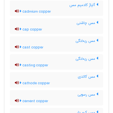
آلیاژ کادمیم مس
cadmium copper
مس چاشنی
cap copper
مس ریختگی
cast copper
مس ریختگی
casting copper
مس کاتدی
cathode copper
مس رسوبی
cement copper
مس کرم دار