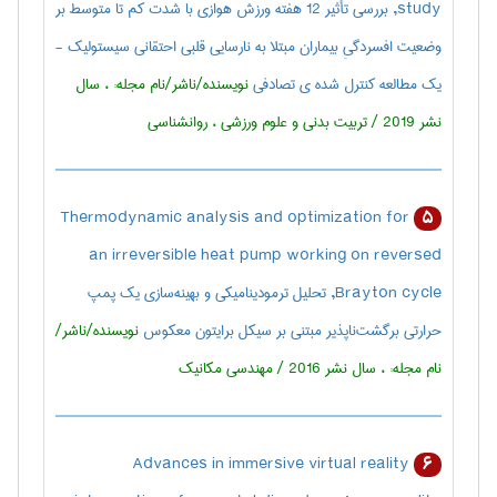
study, بررسی تأثیر 12 هفته ورزش هوازی با شدت کم تا متوسط بر
وضعیت افسردگیِ بیماران مبتلا به نارسایی قلبی احتقانی سیستولیک -
یک مطالعه کنترل شده ی تصادفی
نویسنده/ناشر/نام مجله: ، سال
نشر 2019 / تربيت بدنی و علوم ورزشی ، روانشناسی
Thermodynamic analysis and optimization for
5
an irreversible heat pump working on reversed
Brayton cycle, تحلیل ترمودینامیکی و بهینه‌سازی یک پمپ
حرارتی برگشت‌ناپذیر مبتنی بر سیکل برایتون معکوس
نویسنده/ناشر/
نام مجله: ، سال نشر 2016 / مهندسی مکانیک
Advances in immersive virtual reality
6