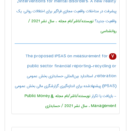
interventions for mental disorders: A new reality?,
پیشرفت در مداخلات واقعیت مجازیِ فراگیر برای اختلالات روانی: یک
واقعیت جدید؟
نویسنده/ناشر/نام مجله: ، سال نشر 2021 /
روانشناسی
The proposed IPSAS on measurement for
7
public sector financial reporting—recycling or
reiteration, استاندارد بین‌المللی حسابداری بخش عمومی
(IPSAS) پیشنهادشده برای اندازه‌گیری گزارشگری مالی بخش عمومی
- بازیافت یا تکرار
نویسنده/ناشر/نام مجله: Public Money &
Management ، سال نشر 2021 / حسابداری