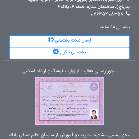
بذرپاچ)، ساختمان ستاره، طبقه 4، پلاک 6
02645408358
پشتیبانی 24 ساعته
ارسال تیکت پشتیبانی
پشتیبانی تلگرام
مجوز رسمی فعالیت از وزارت فرهنگ و ارشاد اسلامی
مجوز رسمی مشاوره مدیریت و آموزش از سازمان نظام صنفی رایانه