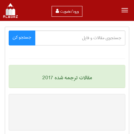
ورود/عضویت
جستجو کن
مقالات ترجمه شده 2017