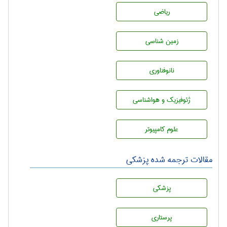
رياضی
زمين شناسی
نانوفناوری
ژئوفيزيك و هواشناسی
علوم کامپیوتر
مقالات ترجمه شده پزشکی
پزشكی
پرستاری