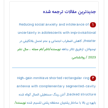
جدیدترین مقالات ترجمه شده
Reducing social anxiety and intolerance of
1
uncertainty in adolescents with improvisational
theater, کاهش اضطراب اجتماعی و عدم تحملِ بلاتکلیفی در
نوجوانان، ازطریق تئاتر بداهه
نویسنده/ناشر/نام مجله: ، سال نشر
2023 / روانشناسی
High-gain mmWave shorted rectangular ring
2
antenna with complementary segmented-cavity
backed structure, آنتن رینگ مستطیلی اتصال کوتاه شده
بابهره ی بالا با ساختار پشتیبان محفظه پشتی تقسیم شده
نویسنده/