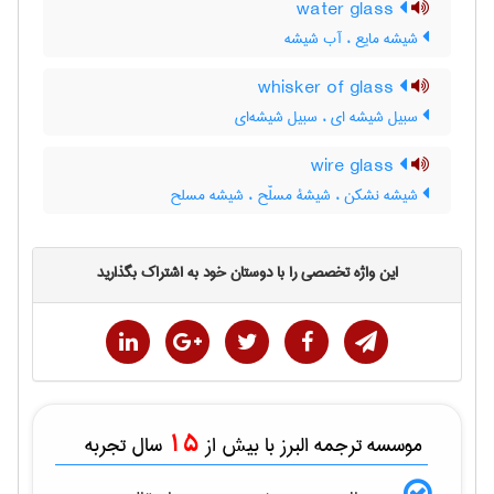
water glass
شیشه مایع ، آب شیشه
whisker of glass
سبیل شیشه ای ، سبیل شیشه‌ای
wire glass
شیشه نشکن ، شیشۀ مسلّح ، شیشه مسلح
این واژه تخصصی را با دوستان خود به اشتراک بگذارید
15
موسسه ترجمه البرز با بیش از
سال تجربه