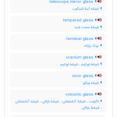
telescope mirror glass
شیشه آینۀ تلسکوپ
tempered glass
شیشۀ سخت شده
terminal glass
عینک پایانه
uranium glass
شیشۀ اورانیم ، شیشه اورانیم
vicor glass
شیشه ویکور
volcanic glass
تاکیلیت ، شیشۀ آتشفشانی ، شیشۀ بازالتی ، شیشه آتشفشانی
، شیشهٔ بازالتی