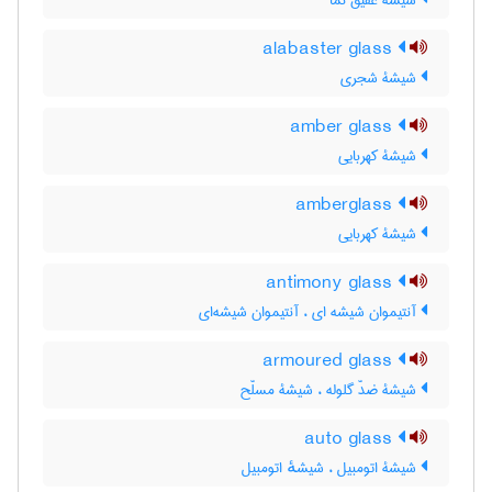
شیشۀ عقیق نما
alabaster glass
شیشۀ شجری
amber glass
شیشۀ کهربایی
amberglass
شیشۀ کهربایی
antimony glass
آنتیموان شیشه ای ، آنتیموان شیشه‌ای
armoured glass
شیشۀ ضدّ گلوله ، شیشۀ مسلّح
auto glass
شیشۀ اتومبیل ، شیشهٔ اتومبیل