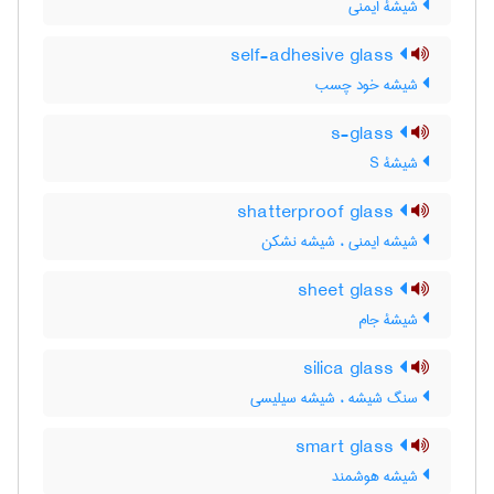
شیشۀ ایمنی
self-adhesive glass
شیشه خود چسب
s-glass
شیشۀ S
shatterproof glass
شیشه ایمنی ، شیشه نشکن
sheet glass
شیشۀ جام
silica glass
سنگ شیشه ، شیشه سیلیسی
smart glass
شیشه هوشمند