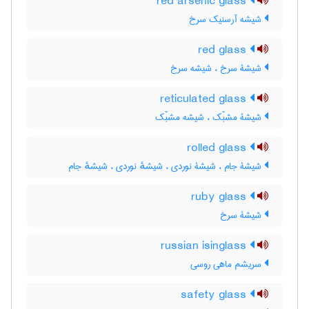
red arsenic glass
شیشه آرسنیک سرخ
red glass
شیشۀ سرخ ، شیشه سرخ
reticulated glass
شیشۀ مشبّک ، شیشه مشبّک
rolled glass
شیشۀ جام ، شیشۀ نوردی ، شیشهٔ نوردی ، شیشهٔ جام
ruby glass
شیشۀ سرخ
russian isinglass
سریشم ماهی روسی
safety glass