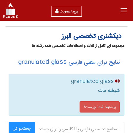
ورود/عضویت
دیکشنری تخصصی البرز
مجموعه ای کامل از لغات و اصطلاحات تخصصی همه رشته ها
نتایج برای معنی فارسی granulated glass
granulated glass
شیشه مات
پیشنهاد شما چیست؟
جستجو کن