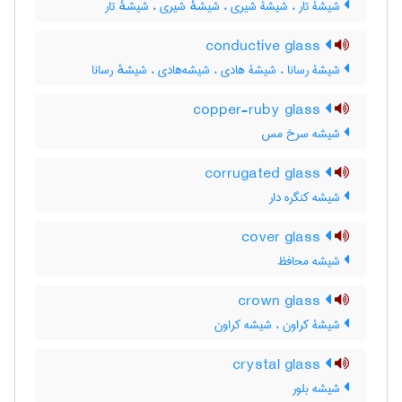
شیشۀ تار ، شیشۀ شیری ، شیشهٔ شیری ، شیشهٔ تار
conductive glass
شیشۀ رسانا ، شیشۀ هادی ، شیشه‌هادی ، شیشهٔ رسانا
copper-ruby glass
شیشه سرخ مس
corrugated glass
شیشه کنگره دار
cover glass
شیشه محافظ
crown glass
شیشۀ کراون ، شیشه کراون
crystal glass
شیشه بلور