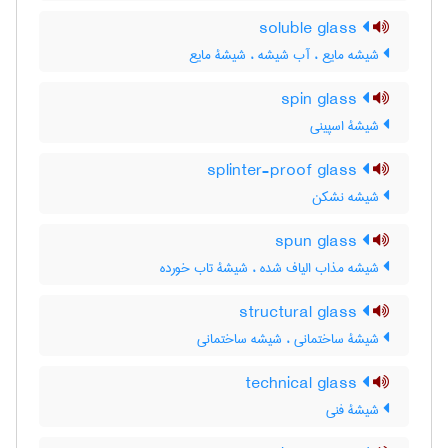
soluble glass
شیشه مایع ، آب شیشه ، شیشۀ مایع
spin glass
شیشۀ اسپینی
splinter-proof glass
شیشه نشکن
spun glass
شیشه مذاب الیاف شده ، شیشۀ تاب خورده
structural glass
شیشۀ ساختمانی ، شیشه ساختمانی
technical glass
شیشۀ فنی