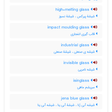
high-melting glass
شیشۀ پیرکس ، شیشۀ نسوز
impact moulding glass
قالب گیری انفجاری
industrial glass
شیشه ی صنعتی ، شیشۀ صنعتی
invisible glass
شیشه نامریی
isinglass
سریشم ماهی
jena blue glass
شیشه آبی ژنا ، شیشۀ آبی ینا ، شیشه آبی ینا