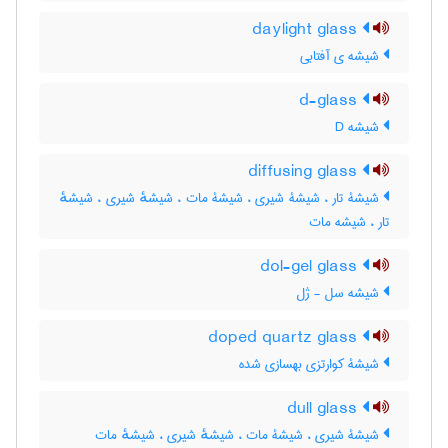
daylight glass
شیشه ی آفتابی
d-glass
شیشه D
diffusing glass
شیشۀ تار ، شیشۀ شیری ، شیشۀ مات ، شیشهٔ شیری ، شیشهٔ
تار ، شیشه مات
dol-gel glass
شیشه سل - ژل
doped quartz glass
شیشۀ کوارتزی بهسازی شده
dull glass
شیشۀ شیری ، شیشۀ مات ، شیشهٔ شیری ، شیشهٔ مات