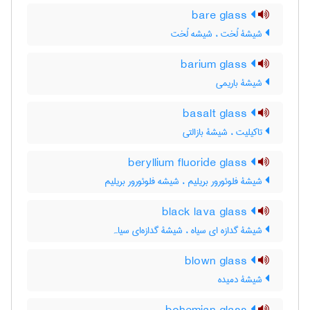
bare glass
شیشۀ لُخت ، شیشه لُخت
barium glass
شیشۀ باریمی
basalt glass
تاکیلیت ، شیشۀ بازالتی
beryllium fluoride glass
شیشۀ فلوئورور بریلیم ، شیشه فلوئورور بریلیم
black lava glass
شیشۀ گدازه ای سیاه ، شیشۀ گدازه‌ای سیاہ
blown glass
شیشۀ دمیده