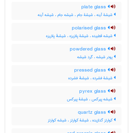
plate glass
شیشۀ آینه ، شیشۀ جام ، شیشه جام ، شیشه آینه
polarised glass
شیشه قطبیده ، شیشۀ پلاریزه ، شیشهٔ پلاریزه
powdered glass
پودر شیشه ، گرد شیشه
pressed glass
شیشۀ فشرده ، شیشهٔ فشرده
pyrex glass
شیشه پیرکس ، شیشۀ پیرکس
quartz glass
کوارتز گدازیده ، شیشۀ کوارتز ، شیشه کوارتز