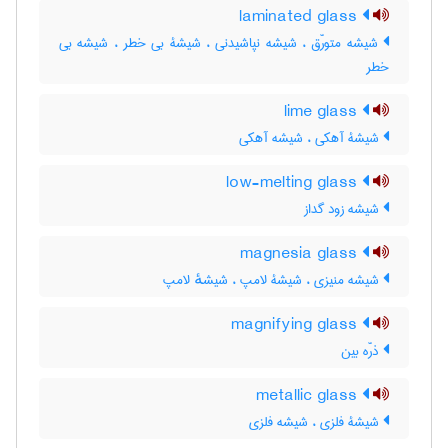
laminated glass
شیشه متورّق ، شیشه نپاشیدنی ، شیشۀ بی خطر ، شیشه بی
خطر
lime glass
شیشۀ آهکی ، شیشه آهکی
low-melting glass
شیشه زود گداز
magnesia glass
شیشه منیزی ، شیشۀ لامپ ، شیشهٔ لامپ
magnifying glass
ذرّه بین
metallic glass
شیشۀ فلزی ، شیشه فلزی