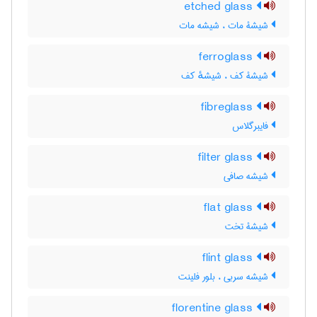
etched glass
شیشۀ مات ، شیشه مات
ferroglass
شیشۀ کف ، شیشهٔ کف
fibreglass
فایبرگلاس
filter glass
شیشه صافی
flat glass
شیشۀ تخت
flint glass
شیشه سربی ، بلور فلینت
florentine glass