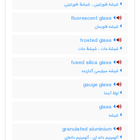
شیشۀ فلورنتینی ، شیشهٔ فلورنتینی
fluorescent glass
شیشه فلورسان
frosted glass
شیشۀ مات ، شیشهٔ مات
fused silica glass
شیشه سیلیسی گدازیده
gauge glass
لولۀ آبنما
glass
شیشه
granulated aluminium
آلومینیم دانه ای ، آلومینیم دانه‌ای