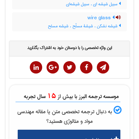
سبیل شیشه ای ، سبیل شیشه‌ای
wire glass
شیشه نشکن ، شیشۀ مسلّح ، شیشه مسلح
این واژه تخصصی را با دوستان خود به اشتراک بگذارید
15
موسسه ترجمه البرز با بیش از
سال تجربه
به دنبال ترجمه تخصصی متن یا مقاله
مهندسی
مواد و متالوژی
هستید؟