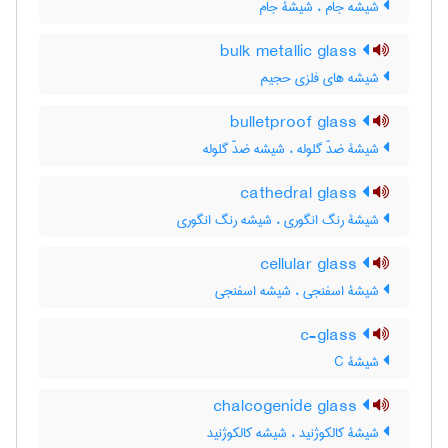
شیشه جام ، شیشۀ جام
bulk metallic glass
شیشه های فلزی حجیم
bulletproof glass
شیشۀ ضدّ گلوله ، شیشه ضدّ گلوله
cathedral glass
شیشۀ رنگ انگوری ، شیشه رنگ انگوری
cellular glass
شیشۀ اسفنجی ، شیشه اسفنجی
c-glass
شیشۀ C
chalcogenide glass
شیشۀ کالکوژنید ، شیشه کالکوژنید