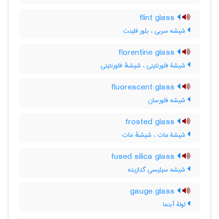
flint glass
شیشه سربی ، بلور فلینت
florentine glass
شیشۀ فلورنتینی ، شیشهٔ فلورنتینی
fluorescent glass
شیشه فلورسان
frosted glass
شیشۀ مات ، شیشهٔ مات
fused silica glass
شیشه سیلیسی گدازیده
gauge glass
لولۀ آبنما