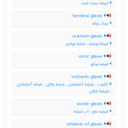
شیشۀ سخت شده
terminal glass
عینک پایانه
uranium glass
شیشۀ اورانیم ، شیشه اورانیم
vicor glass
شیشه ویکور
volcanic glass
تاکیلیت ، شیشۀ آتشفشانی ، شیشۀ بازالتی ، شیشه آتشفشانی
، شیشهٔ بازالتی
water glass
شیشه مایع ، آب شیشه
whisker of glass