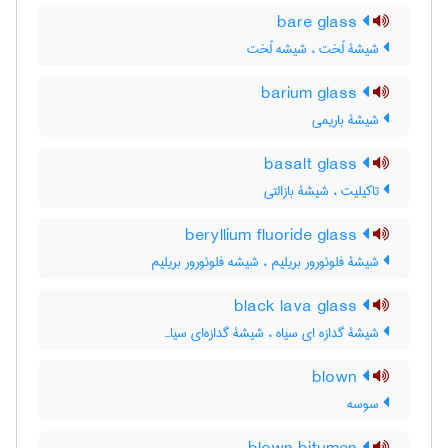
bare glass
شیشۀ لُخت ، شیشه لُخت
barium glass
شیشۀ باریمی
basalt glass
تاکیلیت ، شیشۀ بازالتی
beryllium fluoride glass
شیشۀ فلوئورور بریلیم ، شیشه فلوئورور بریلیم
black lava glass
شیشۀ گدازه ای سیاه ، شیشۀ گدازه‌ای سیاہ
blown
سوسه