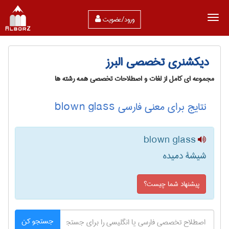
ورود/عضویت
دیکشنری تخصصی البرز
مجموعه ای کامل از لغات و اصطلاحات تخصصی همه رشته ها
نتایج برای معنی فارسی blown glass
blown glass
شیشۀ دمیده
پیشنهاد شما چیست؟
جستجو کن