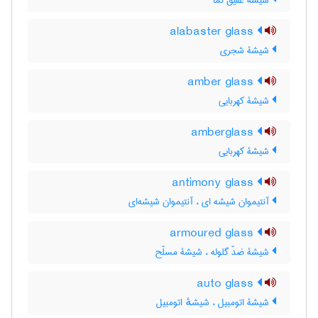
شیشۀ عقیق نما
alabaster glass
شیشۀ شجری
amber glass
شیشۀ کهربایی
amberglass
شیشۀ کهربایی
antimony glass
آنتیموان شیشه ای ، آنتیموان شیشه‌ای
armoured glass
شیشۀ ضدّ گلوله ، شیشۀ مسلّح
auto glass
شیشۀ اتومبیل ، شیشهٔ اتومبیل