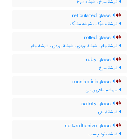
شیشۀ سرخ ، شیشه سرخ
reticulated glass
شیشۀ مشبّک ، شیشه مشبّک
rolled glass
شیشۀ جام ، شیشۀ نوردی ، شیشهٔ نوردی ، شیشهٔ جام
ruby glass
شیشۀ سرخ
russian isinglass
سریشم ماهی روسی
safety glass
شیشۀ ایمنی
self-adhesive glass
شیشه خود چسب