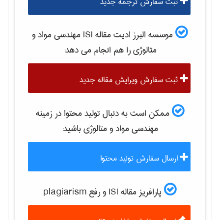
ثبت سفارش ترجمه جدید
موسسه البرز ادیت مقاله ISI
مهندسی مواد و
متالوژی
را هم انجام می دهد:
ثبت سفارش ویرایش مقاله جدید
ممکن است به دنبال تولید محتوا در زمینه
مهندسی مواد و متالوژی
باشید:
ارسال سفارش تولید محتوا
پارافریز مقاله ISI و رفع plagiarism