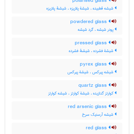
polarised glass
شیشه قطبیده ، شیشۀ پلاریزه ، شیشهٔ پلاریزه
powdered glass
پودر شیشه ، گرد شیشه
pressed glass
شیشۀ فشرده ، شیشهٔ فشرده
pyrex glass
شیشه پیرکس ، شیشۀ پیرکس
quartz glass
کوارتز گدازیده ، شیشۀ کوارتز ، شیشه کوارتز
red arsenic glass
شیشه آرسنیک سرخ
red glass