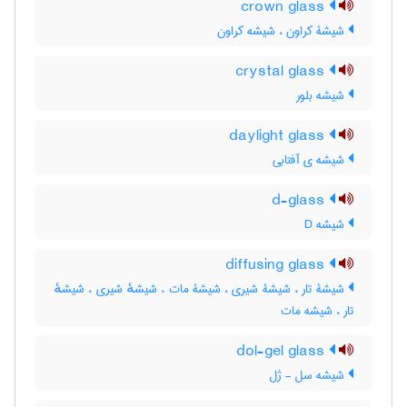
crown glass
شیشۀ کراون ، شیشه کراون
crystal glass
شیشه بلور
daylight glass
شیشه ی آفتابی
d-glass
شیشه D
diffusing glass
شیشۀ تار ، شیشۀ شیری ، شیشۀ مات ، شیشهٔ شیری ، شیشهٔ
تار ، شیشه مات
dol-gel glass
شیشه سل - ژل