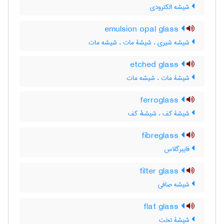
شیشه الکترودی
emulsion opal glass
شیشه شیری ، شیشۀ مات ، شیشه مات
etched glass
شیشۀ مات ، شیشه مات
ferroglass
شیشۀ کف ، شیشهٔ کف
fibreglass
فایبرگلاس
filter glass
شیشه صافی
flat glass
شیشۀ تخت