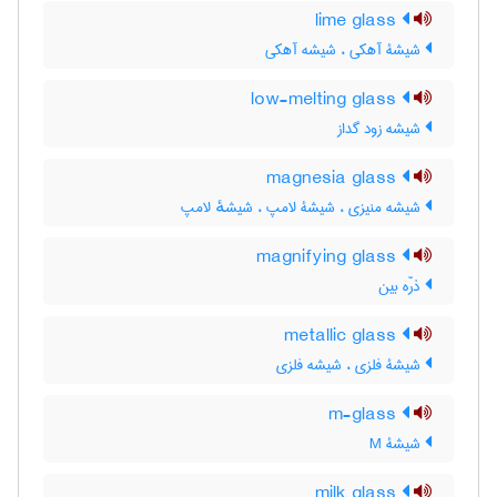
lime glass
شیشۀ آهکی ، شیشه آهکی
low-melting glass
شیشه زود گداز
magnesia glass
شیشه منیزی ، شیشۀ لامپ ، شیشهٔ لامپ
magnifying glass
ذرّه بین
metallic glass
شیشۀ فلزی ، شیشه فلزی
m-glass
شیشۀ M
milk glass