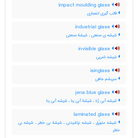
impact moulding glass
قالب گیری انفجاری
industrial glass
شیشه ی صنعتی ، شیشۀ صنعتی
invisible glass
شیشه نامریی
isinglass
سریشم ماهی
jena blue glass
شیشه آبی ژنا ، شیشۀ آبی ینا ، شیشه آبی ینا
laminated glass
شیشه متورّق ، شیشه نپاشیدنی ، شیشۀ بی خطر ، شیشه بی
خطر