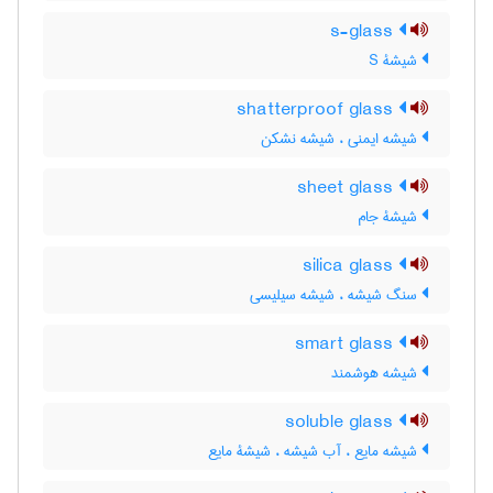
s-glass
شیشۀ S
shatterproof glass
شیشه ایمنی ، شیشه نشکن
sheet glass
شیشۀ جام
silica glass
سنگ شیشه ، شیشه سیلیسی
smart glass
شیشه هوشمند
soluble glass
شیشه مایع ، آب شیشه ، شیشۀ مایع