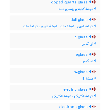
doped quartz glass
شیشۀ کوارتزی بهسازی شده
dull glass
شیشۀ شیری ، شیشۀ مات ، شیشهٔ شیری ، شیشهٔ مات
e glass
ای گلاس
eglass
ای گلاس
e-glass
شیشۀ E
electric glass
شیشۀ الکتریکی ، شیشه الکتریکی
electrode glass