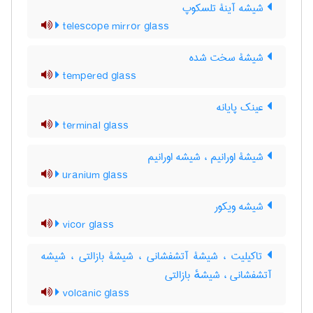
شیشه آینۀ تلسکوپ
telescope mirror glass
شیشۀ سخت شده
tempered glass
عینک پایانه
terminal glass
شیشۀ اورانیم ، شیشه اورانیم
uranium glass
شیشه ویکور
vicor glass
تاکیلیت ، شیشۀ آتشفشانی ، شیشۀ بازالتی ، شیشه
آتشفشانی ، شیشهٔ بازالتی
volcanic glass