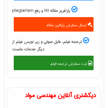
پارافریز مقاله ISI و رفع plagiarism
ارسال سفارش پارافریز مقاله
ترجمه فیلم، فایل صوتی و زیر نویس فیلم از
دیگر خدمات ماست:
ثبت سفارش ترجمه فیلم
دیکشنری آنلاین مهندسی مواد