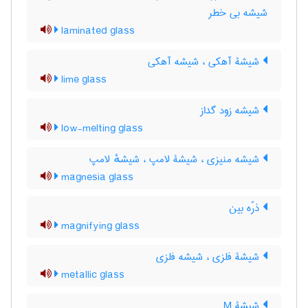
شیشه بی خطر
laminated glass
شیشۀ آهکی ، شیشه آهکی
lime glass
شیشه زود گداز
low-melting glass
شیشه منیزی ، شیشۀ لامپ ، شیشهٔ لامپ
magnesia glass
ذرّه بین
magnifying glass
شیشۀ فلزی ، شیشه فلزی
metallic glass
شیشۀ M