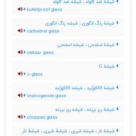
شیشۀ ضدّ گلوله ، شیشه ضدّ گلوله
bulletproof glass
شیشۀ رنگ انگوری ، شیشه رنگ انگوری
cathedral glass
شیشۀ اسفنجی ، شیشه اسفنجی
cellular glass
شیشۀ C
c-glass
شیشۀ کالکوژنید ، شیشه کالکوژنید
chalcogenide glass
شیشۀ ریز بریده ، شیشه ریز بریده
chopped glass
شیشۀ تار ، شیشۀ شیری ، شیشهٔ شیری ، شیشهٔ تار