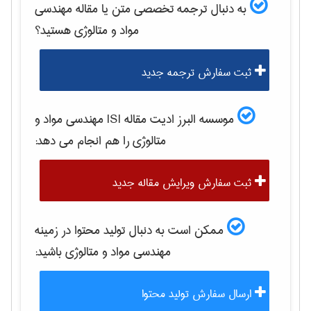
به دنبال ترجمه تخصصی متن یا مقاله
مهندسی
مواد و متالوژی
هستید؟
ثبت سفارش ترجمه جدید
موسسه البرز ادیت مقاله ISI
مهندسی مواد و
متالوژی
را هم انجام می دهد:
ثبت سفارش ویرایش مقاله جدید
ممکن است به دنبال تولید محتوا در زمینه
مهندسی مواد و متالوژی
باشید:
ارسال سفارش تولید محتوا