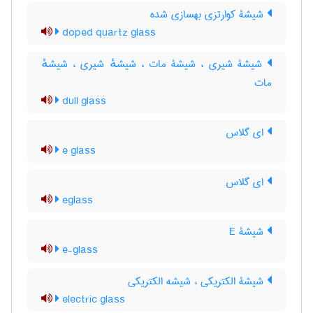
شیشۀ کوارتزی بهسازی شده
doped quartz glass
شیشۀ شیری ، شیشۀ مات ، شیشهٔ شیری ، شیشهٔ
مات
dull glass
ای گلاس
e glass
ای گلاس
eglass
شیشۀ E
e-glass
شیشۀ الکتریکی ، شیشه الکتریکی
electric glass