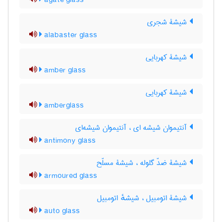
agate glass
شیشۀ شجری
alabaster glass
شیشۀ کهربایی
amber glass
شیشۀ کهربایی
amberglass
آنتیموان شیشه ای ، آنتیموان شیشه‌ای
antimony glass
شیشۀ ضدّ گلوله ، شیشۀ مسلّح
armoured glass
شیشۀ اتومبیل ، شیشهٔ اتومبیل
auto glass