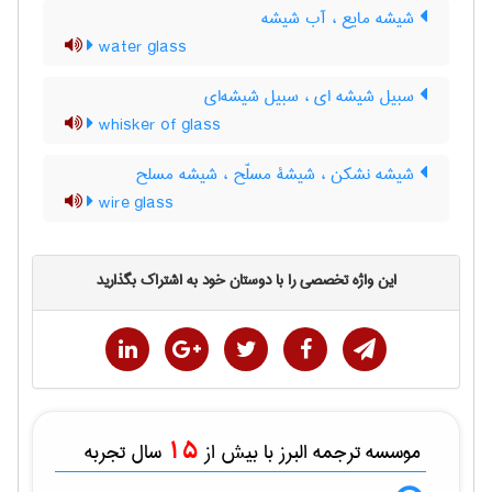
شیشه مایع ، آب شیشه
water glass
سبیل شیشه ای ، سبیل شیشه‌ای
whisker of glass
شیشه نشکن ، شیشۀ مسلّح ، شیشه مسلح
wire glass
این واژه تخصصی را با دوستان خود به اشتراک بگذارید
15
موسسه ترجمه البرز با بیش از
سال تجربه