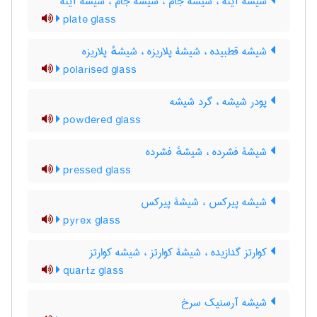
شیشۀ آینه ، شیشۀ جام ، شیشه جام ، شیشه آینه
plate glass
شیشه قطبیده ، شیشۀ پلاریزه ، شیشهٔ پلاریزه
polarised glass
پودر شیشه ، گرد شیشه
powdered glass
شیشۀ فشرده ، شیشهٔ فشرده
pressed glass
شیشه پیرکس ، شیشۀ پیرکس
pyrex glass
کوارتز گدازیده ، شیشۀ کوارتز ، شیشه کوارتز
quartz glass
شیشه آرسنیک سرخ