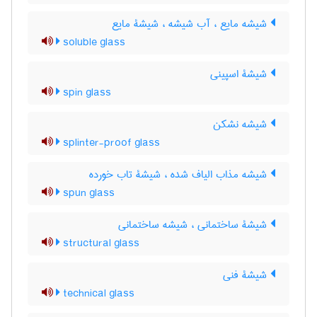
شیشه مایع ، آب شیشه ، شیشۀ مایع
soluble glass
شیشۀ اسپینی
spin glass
شیشه نشکن
splinter-proof glass
شیشه مذاب الیاف شده ، شیشۀ تاب خورده
spun glass
شیشۀ ساختمانی ، شیشه ساختمانی
structural glass
شیشۀ فنی
technical glass