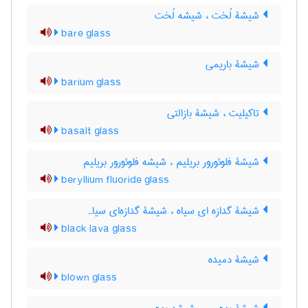
شیشۀ لُخت ، شیشه لُخت
bare glass
شیشۀ باریمی
barium glass
تاکیلیت ، شیشۀ بازالتی
basalt glass
شیشۀ فلوئورور بریلیم ، شیشه فلوئورور بریلیم
beryllium fluoride glass
شیشۀ گدازه ای سیاه ، شیشۀ گدازه‌ای سیاہ
black lava glass
شیشۀ دمیده
blown glass