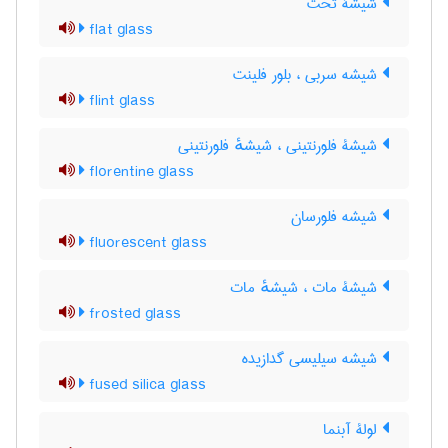
شیشۀ تخت
flat glass
شیشه سربی ، بلور فلینت
flint glass
شیشۀ فلورنتینی ، شیشهٔ فلورنتینی
florentine glass
شیشه فلورسان
fluorescent glass
شیشۀ مات ، شیشهٔ مات
frosted glass
شیشه سیلیسی گدازیده
fused silica glass
لولۀ آبنما