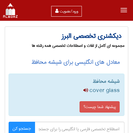
ورود/عضویت
دیکشنری تخصصی البرز
مجموعه ای کامل از لغات و اصطلاحات تخصصی همه رشته ها
معادل های انگلیسی برای شیشه محافظ
شیشه محافظ
cover glass
پیشنهاد شما چیست؟
جستجو کن