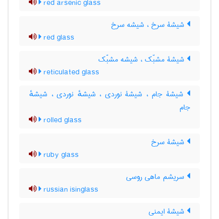
red arsenic glass
شیشۀ سرخ ، شیشه سرخ
red glass
شیشۀ مشبّک ، شیشه مشبّک
reticulated glass
شیشۀ جام ، شیشۀ نوردی ، شیشهٔ نوردی ، شیشهٔ
جام
rolled glass
شیشۀ سرخ
ruby glass
سریشم ماهی روسی
russian isinglass
شیشۀ ایمنی