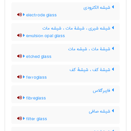
شیشه الکترودی
electrode glass
شیشه شیری ، شیشۀ مات ، شیشه مات
emulsion opal glass
شیشۀ مات ، شیشه مات
etched glass
شیشۀ کف ، شیشهٔ کف
ferroglass
فایبرگلاس
fibreglass
شیشه صافی
filter glass