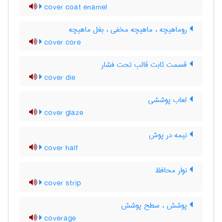
cover coat enamel
روماهیچه ، ماهیچه مخفی ، بغل ماهیچه
cover core
قسمت ثابت قالب تحت فشار
cover die
لعاب پوششی
cover glaze
نیمه در پوش
cover half
نوار محافظ
cover strip
پوشش ، سطح پوشش
coverage