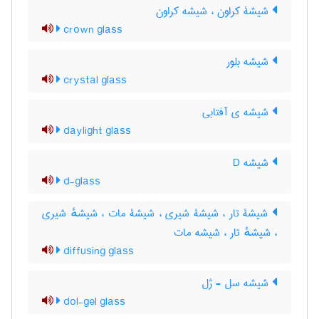
شیشۀ کراون ، شیشه کراون
crown glass
شیشه بلور
crystal glass
شیشه ی آفتابی
daylight glass
شیشه D
d-glass
شیشۀ تار ، شیشۀ شیری ، شیشۀ مات ، شیشهٔ شیری
، شیشهٔ تار ، شیشه مات
diffusing glass
شیشه سل - ژل
dol-gel glass