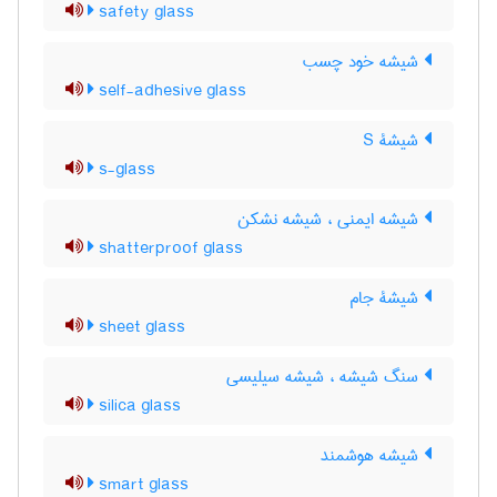
safety glass
شیشه خود چسب
self-adhesive glass
شیشۀ S
s-glass
شیشه ایمنی ، شیشه نشکن
shatterproof glass
شیشۀ جام
sheet glass
سنگ شیشه ، شیشه سیلیسی
silica glass
شیشه هوشمند
smart glass