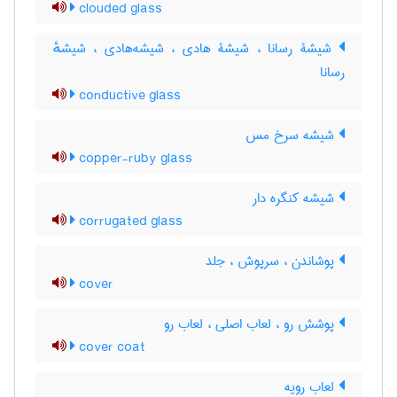
clouded glass
شیشۀ رسانا ، شیشۀ هادی ، شیشه‌هادی ، شیشهٔ
رسانا
conductive glass
شیشه سرخ مس
copper-ruby glass
شیشه کنگره دار
corrugated glass
پوشاندن ، سرپوش ، جلد
cover
پوشش رو ، لعاب اصلی ، لعاب رو
cover coat
لعاب رویه