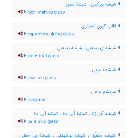
شیشۀ پیرکس ، شیشۀ نسوز
high-melting glass
قالب گیری انفجاری
impact moulding glass
شیشه ی صنعتی ، شیشۀ صنعتی
industrial glass
شیشه نامریی
invisible glass
سریشم ماهی
isinglass
شیشه آبی ژنا ، شیشۀ آبی ینا ، شیشه آبی ینا
jena blue glass
شیشه متورّق ، شیشه نپاشیدنی ، شیشۀ بی خطر ،