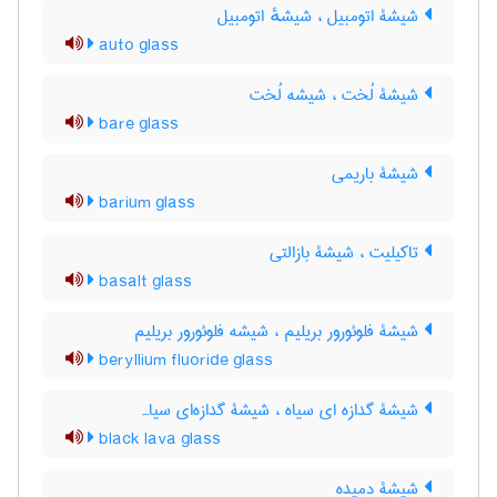
شیشۀ اتومبیل ، شیشهٔ اتومبیل
auto glass
شیشۀ لُخت ، شیشه لُخت
bare glass
شیشۀ باریمی
barium glass
تاکیلیت ، شیشۀ بازالتی
basalt glass
شیشۀ فلوئورور بریلیم ، شیشه فلوئورور بریلیم
beryllium fluoride glass
شیشۀ گدازه ای سیاه ، شیشۀ گدازه‌ای سیاہ
black lava glass
شیشۀ دمیده