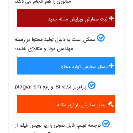
متالوژی
را هم انجام می دهد:
ثبت سفارش ویرایش مقاله جدید
ممکن است به دنبال تولید محتوا در زمینه
مهندسی مواد و متالوژی
باشید:
ارسال سفارش تولید محتوا
پارافریز مقاله ISI و رفع plagiarism
ارسال سفارش پارافریز مقاله
ترجمه فیلم، فایل صوتی و زیر نویس فیلم از