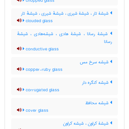
chopped glass
شیشۀ تار ، شیشۀ شیری ، شیشهٔ شیری ، شیشهٔ تار
clouded glass
شیشۀ رسانا ، شیشۀ هادی ، شیشه‌هادی ، شیشهٔ
رسانا
conductive glass
شیشه سرخ مس
copper-ruby glass
شیشه کنگره دار
corrugated glass
شیشه محافظ
cover glass
شیشۀ کراون ، شیشه کراون