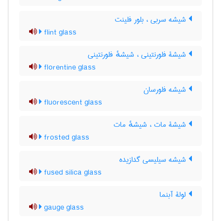
شیشه سربی ، بلور فلینت
flint glass
شیشۀ فلورنتینی ، شیشهٔ فلورنتینی
florentine glass
شیشه فلورسان
fluorescent glass
شیشۀ مات ، شیشهٔ مات
frosted glass
شیشه سیلیسی گدازیده
fused silica glass
لولۀ آبنما
gauge glass