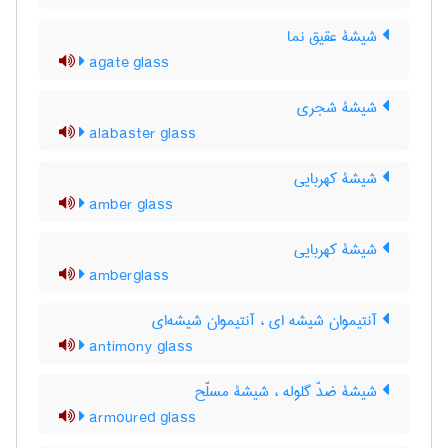
شیشۀ عقیق نما
agate glass
شیشۀ شجری
alabaster glass
شیشۀ کهربایی
amber glass
شیشۀ کهربایی
amberglass
آنتیموان شیشه ای ، آنتیموان شیشه‌ای
antimony glass
شیشۀ ضدّ گلوله ، شیشۀ مسلّح
armoured glass