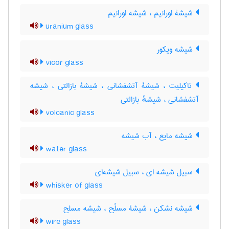
شیشۀ اورانیم ، شیشه اورانیم
uranium glass
شیشه ویکور
vicor glass
تاکیلیت ، شیشۀ آتشفشانی ، شیشۀ بازالتی ، شیشه
آتشفشانی ، شیشهٔ بازالتی
volcanic glass
شیشه مایع ، آب شیشه
water glass
سبیل شیشه ای ، سبیل شیشه‌ای
whisker of glass
شیشه نشکن ، شیشۀ مسلّح ، شیشه مسلح
wire glass