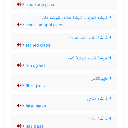
electrode glass
شیشه شیری ، شیشۀ مات ، شیشه مات
emulsion opal glass
شیشۀ مات ، شیشه مات
etched glass
شیشۀ کف ، شیشهٔ کف
ferroglass
فایبرگلاس
fibreglass
شیشه صافی
filter glass
شیشۀ تخت
flat glass