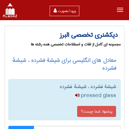
ورود/عضویت
دیکشنری تخصصی البرز
مجموعه ای کامل از لغات و اصطلاحات تخصصی همه رشته ها
معادل های انگلیسی برای شیشۀ فشرده ، شیشهٔ
فشرده
شیشۀ فشرده ، شیشهٔ فشرده
pressed glass
پیشنهاد شما چیست؟