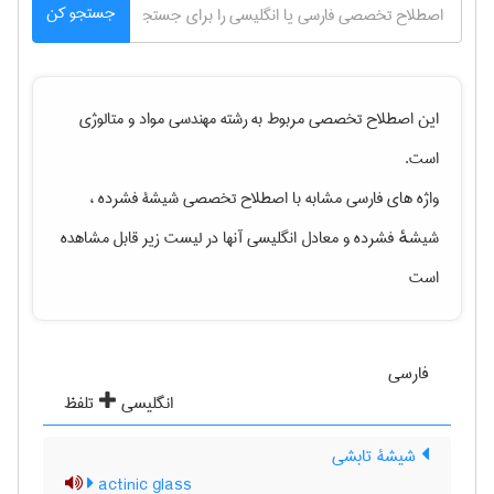
جستجو کن
این اصطلاح تخصصی مربوط به رشته
مهندسی مواد و متالوژی
است.
واژه های فارسی مشابه با اصطلاح تخصصی
شیشۀ فشرده ،
شیشهٔ فشرده
و معادل انگلیسی آنها در لیست زیر قابل مشاهده
است
فارسی
انگلیسی
تلفظ
شیشۀ تابشی
actinic glass