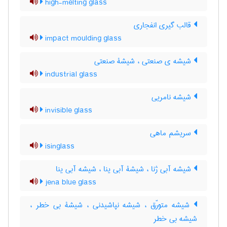
high-melting glass
قالب گیری انفجاری
impact moulding glass
شیشه ی صنعتی ، شیشۀ صنعتی
industrial glass
شیشه نامریی
invisible glass
سریشم ماهی
isinglass
شیشه آبی ژنا ، شیشۀ آبی ینا ، شیشه آبی ینا
jena blue glass
شیشه متورّق ، شیشه نپاشیدنی ، شیشۀ بی خطر ،
شیشه بی خطر