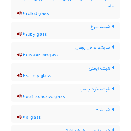
جام
rolled glass
شیشۀ سرخ
ruby glass
سریشم ماهی روسی
russian isinglass
شیشۀ ایمنی
safety glass
شیشه خود چسب
self-adhesive glass
شیشۀ S
s-glass
شیشه ایمنی ، شیشه نشکن