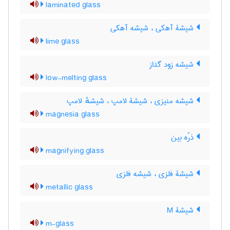
laminated glass
شیشۀ آهکی ، شیشه آهکی
lime glass
شیشه زود گداز
low-melting glass
شیشه منیزی ، شیشۀ لامپ ، شیشهٔ لامپ
magnesia glass
ذرّه بین
magnifying glass
شیشۀ فلزی ، شیشه فلزی
metallic glass
شیشۀ M
m-glass