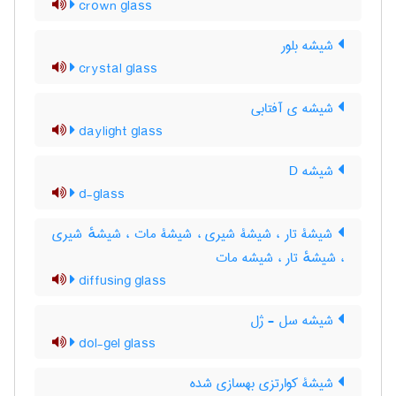
crown glass
شیشه بلور
crystal glass
شیشه ی آفتابی
daylight glass
شیشه D
d-glass
شیشۀ تار ، شیشۀ شیری ، شیشۀ مات ، شیشهٔ شیری
، شیشهٔ تار ، شیشه مات
diffusing glass
شیشه سل - ژل
dol-gel glass
شیشۀ کوارتزی بهسازی شده