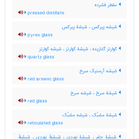
مقطر فشرده
pressed distillate
شیشه پیرکس ، شیشۀ پیرکس
pyrex glass
کوارتز گدازیده ، شیشۀ کوارتز ، شیشه کوارتز
quartz glass
شیشه آرسنیک سرخ
red arsenic glass
شیشۀ سرخ ، شیشه سرخ
red glass
شیشۀ مشبّک ، شیشه مشبّک
reticulated glass
شیشۀ جام ، شیشۀ نوردی ، شیشهٔ نوردی ، شیشهٔ