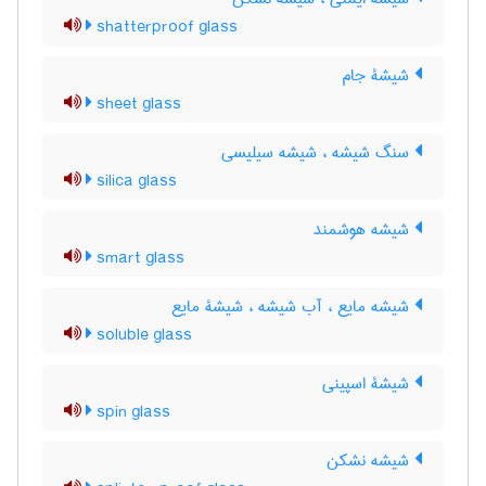
shatterproof glass
شیشۀ جام
sheet glass
سنگ شیشه ، شیشه سیلیسی
silica glass
شیشه هوشمند
smart glass
شیشه مایع ، آب شیشه ، شیشۀ مایع
soluble glass
شیشۀ اسپینی
spin glass
شیشه نشکن