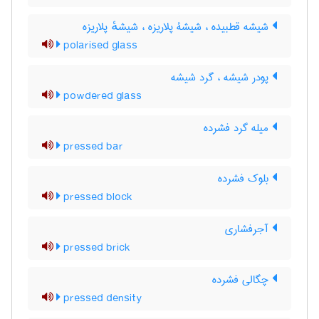
شیشه قطبیده ، شیشۀ پلاریزه ، شیشهٔ پلاریزه
polarised glass
پودر شیشه ، گرد شیشه
powdered glass
میله گرد فشرده
pressed bar
بلوک فشرده
pressed block
آجرفشاری
pressed brick
چگالی فشرده
pressed density