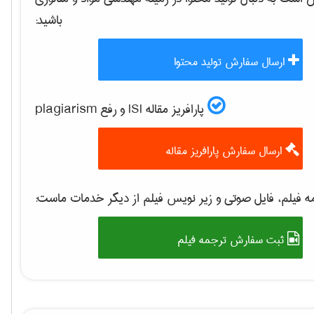
باشید:
ارسال سفارش تولید محتوا
پارافریز مقاله ISI و رفع plagiarism
ارسال سفارش پارافریز مقاله
 فیلم، فایل صوتی و زیر نویس فیلم از دیگر خدمات ماست:
ثبت سفارش ترجمه فیلم