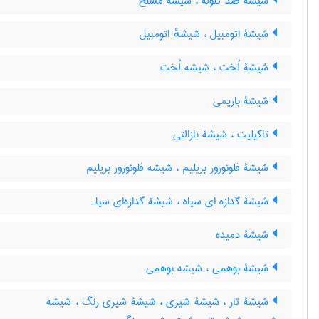
شیشۀ ضدّ گلوله ، شیشۀ مسلّح
شیشۀ اتومبیل ، شیشهٔ اتومبیل
شیشۀ لُخت ، شیشه لُخت
شیشۀ باریمی
تاکیلیت ، شیشۀ بازالتی
شیشۀ فلوئورور بریلیم ، شیشه فلوئورور بریلیم
شیشۀ گدازه ای سیاه ، شیشۀ گدازه‌ای سیاہ
شیشۀ دمیده
شیشۀ بوهمی ، شیشه بوهمی
شیشۀ تار ، شیشۀ شیری ، شیشۀ شیری رنگ ، شیشه