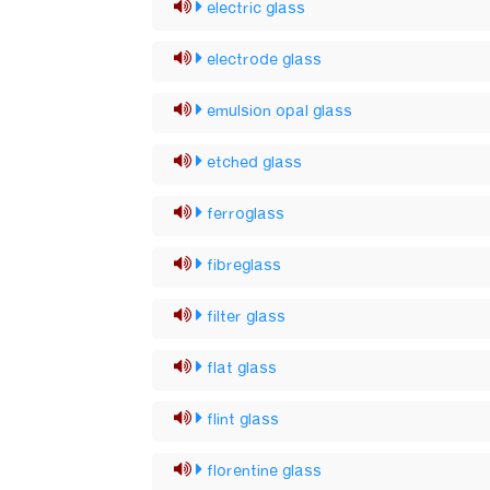
electric glass
electrode glass
emulsion opal glass
etched glass
ferroglass
fibreglass
filter glass
flat glass
flint glass
florentine glass