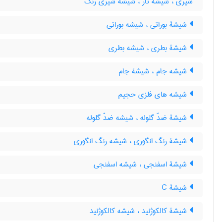
شیری ، شیشه تار ، شیشه شیری رنگ
شیشۀ بوراتی ، شیشه بوراتی
شیشۀ بطری ، شیشه بطری
شیشه جام ، شیشۀ جام
شیشه های فلزی حجیم
شیشۀ ضدّ گلوله ، شیشه ضدّ گلوله
شیشۀ رنگ انگوری ، شیشه رنگ انگوری
شیشۀ اسفنجی ، شیشه اسفنجی
شیشۀ C
شیشۀ کالکوژنید ، شیشه کالکوژنید