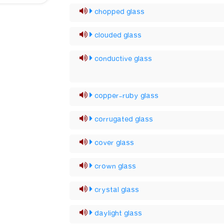
chopped glass
clouded glass
conductive glass
copper-ruby glass
corrugated glass
cover glass
crown glass
crystal glass
daylight glass