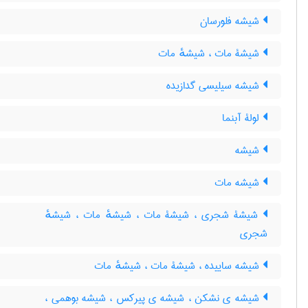
شیشه فلورسان
شیشۀ مات ، شیشهٔ مات
شیشه سیلیسی گدازیده
لولۀ آبنما
شیشه
شیشه مات
شیشۀ شجری ، شیشۀ مات ، شیشهٔ مات ، شیشهٔ
شجری
شیشه ساییده ، شیشۀ مات ، شیشهٔ مات
شیشه ی نشکن ، شیشه ی پیرکس ، شیشه بوهمی ،