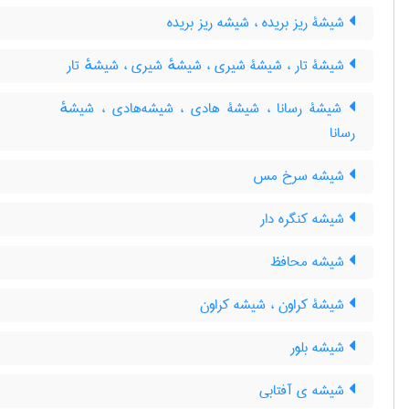
شیشۀ ریز بریده ، شیشه ریز بریده
شیشۀ تار ، شیشۀ شیری ، شیشهٔ شیری ، شیشهٔ تار
شیشۀ رسانا ، شیشۀ هادی ، شیشه‌هادی ، شیشهٔ
رسانا
شیشه سرخ مس
شیشه کنگره دار
شیشه محافظ
شیشۀ کراون ، شیشه کراون
شیشه بلور
شیشه ی آفتابی