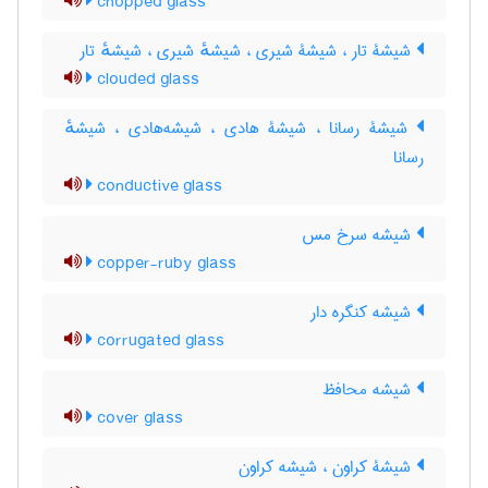
chopped glass
شیشۀ تار ، شیشۀ شیری ، شیشهٔ شیری ، شیشهٔ تار
clouded glass
شیشۀ رسانا ، شیشۀ هادی ، شیشه‌هادی ، شیشهٔ
رسانا
conductive glass
شیشه سرخ مس
copper-ruby glass
شیشه کنگره دار
corrugated glass
شیشه محافظ
cover glass
شیشۀ کراون ، شیشه کراون