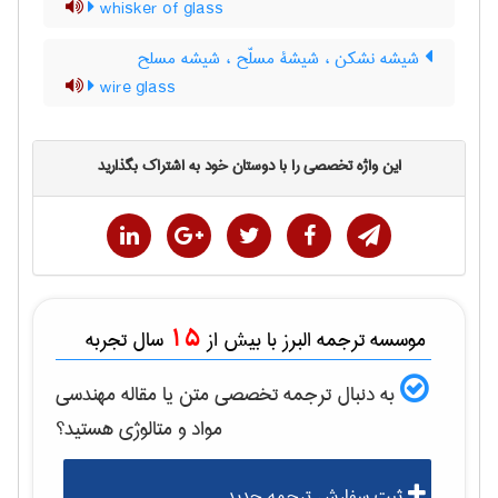
whisker of glass
شیشه نشکن ، شیشۀ مسلّح ، شیشه مسلح
wire glass
این واژه تخصصی را با دوستان خود به اشتراک بگذارید
15
موسسه ترجمه البرز با بیش از
سال تجربه
به دنبال ترجمه تخصصی متن یا مقاله
مهندسی
مواد و متالوژی
هستید؟
ثبت سفارش ترجمه جدید