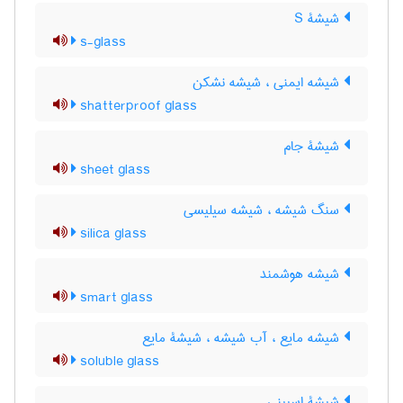
شیشۀ S
s-glass
شیشه ایمنی ، شیشه نشکن
shatterproof glass
شیشۀ جام
sheet glass
سنگ شیشه ، شیشه سیلیسی
silica glass
شیشه هوشمند
smart glass
شیشه مایع ، آب شیشه ، شیشۀ مایع
soluble glass
شیشۀ اسپینی