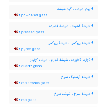
پودر شیشه ، گرد شیشه
powdered glass
شیشۀ فشرده ، شیشهٔ فشرده
pressed glass
شیشه پیرکس ، شیشۀ پیرکس
pyrex glass
کوارتز گدازیده ، شیشۀ کوارتز ، شیشه کوارتز
quartz glass
شیشه آرسنیک سرخ
red arsenic glass
شیشۀ سرخ ، شیشه سرخ
red glass