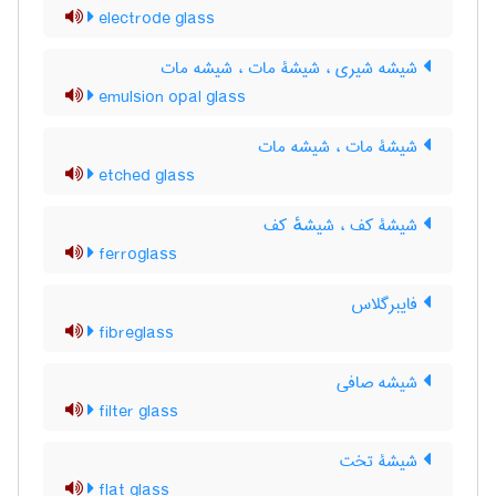
electrode glass
شیشه شیری ، شیشۀ مات ، شیشه مات
emulsion opal glass
شیشۀ مات ، شیشه مات
etched glass
شیشۀ کف ، شیشهٔ کف
ferroglass
فایبرگلاس
fibreglass
شیشه صافی
filter glass
شیشۀ تخت
flat glass