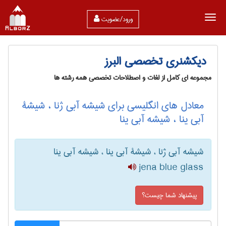
ورود/عضویت
دیکشنری تخصصی البرز
مجموعه ای کامل از لغات و اصطلاحات تخصصی همه رشته ها
معادل های انگلیسی برای شیشه آبی ژنا ، شیشۀ
آبی ینا ، شیشه آبی ینا
شیشه آبی ژنا ، شیشۀ آبی ینا ، شیشه آبی ینا
jena blue glass
پیشنهاد شما چیست؟