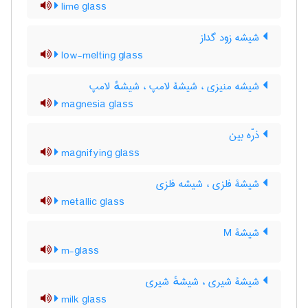
lime glass
شیشه زود گداز
low-melting glass
شیشه منیزی ، شیشۀ لامپ ، شیشهٔ لامپ
magnesia glass
ذرّه بین
magnifying glass
شیشۀ فلزی ، شیشه فلزی
metallic glass
شیشۀ M
m-glass
شیشۀ شیری ، شیشهٔ شیری
milk glass