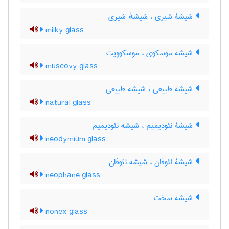
شیشۀ شیری ، شیشهٔ شیری
milky glass
شیشه موسکوی ، موسکوویت
muscovy glass
شیشۀ طبیعی ، شیشه طبیعی
natural glass
شیشۀ نئودیمیم ، شیشه نئودیمیم
neodymium glass
شیشۀ نئوفان ، شیشه نئوفان
neophane glass
شیشۀ سخت
nonex glass