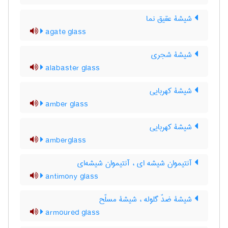
شیشۀ عقیق نما
agate glass
شیشۀ شجری
alabaster glass
شیشۀ کهربایی
amber glass
شیشۀ کهربایی
amberglass
آنتیموان شیشه ای ، آنتیموان شیشه‌ای
antimony glass
شیشۀ ضدّ گلوله ، شیشۀ مسلّح
armoured glass