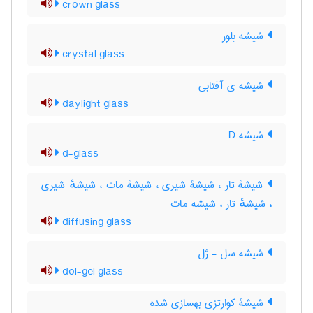
crown glass
شیشه بلور
crystal glass
شیشه ی آفتابی
daylight glass
شیشه D
d-glass
شیشۀ تار ، شیشۀ شیری ، شیشۀ مات ، شیشهٔ شیری
، شیشهٔ تار ، شیشه مات
diffusing glass
شیشه سل - ژل
dol-gel glass
شیشۀ کوارتزی بهسازی شده