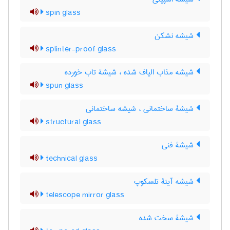
spin glass
شیشه نشکن
splinter-proof glass
شیشه مذاب الیاف شده ، شیشۀ تاب خورده
spun glass
شیشۀ ساختمانی ، شیشه ساختمانی
structural glass
شیشۀ فنی
technical glass
شیشه آینۀ تلسکوپ
telescope mirror glass
شیشۀ سخت شده