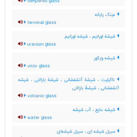
tempered glass
عینک پایانه
terminal glass
شیشۀ اورانیم ، شیشه اورانیم
uranium glass
شیشه ویکور
vicor glass
تاکیلیت ، شیشۀ آتشفشانی ، شیشۀ بازالتی ، شیشه
آتشفشانی ، شیشهٔ بازالتی
volcanic glass
شیشه مایع ، آب شیشه
water glass
سبیل شیشه ای ، سبیل شیشه‌ای