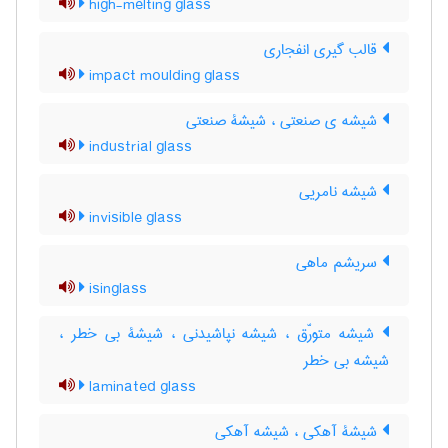
high-melting glass
قالب گیری انفجاری
impact moulding glass
شیشه ی صنعتی ، شیشۀ صنعتی
industrial glass
شیشه نامریی
invisible glass
سریشم ماهی
isinglass
شیشه متورّق ، شیشه نپاشیدنی ، شیشۀ بی خطر ،
شیشه بی خطر
laminated glass
شیشۀ آهکی ، شیشه آهکی