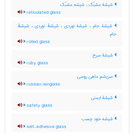
شیشۀ مشبّک ، شیشه مشبّک
reticulated glass
شیشۀ جام ، شیشۀ نوردی ، شیشهٔ نوردی ، شیشهٔ
جام
rolled glass
شیشۀ سرخ
ruby glass
سریشم ماهی روسی
russian isinglass
شیشۀ ایمنی
safety glass
شیشه خود چسب
self-adhesive glass