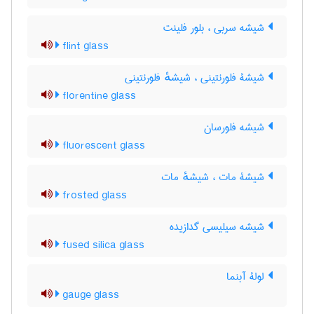
شیشه سربی ، بلور فلینت
flint glass
شیشۀ فلورنتینی ، شیشهٔ فلورنتینی
florentine glass
شیشه فلورسان
fluorescent glass
شیشۀ مات ، شیشهٔ مات
frosted glass
شیشه سیلیسی گدازیده
fused silica glass
لولۀ آبنما
gauge glass