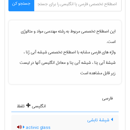
جستجو کن
این اصطلاح تخصصی مربوط به رشته
مهندسی مواد و متالوژی
است.
واژه های فارسی مشابه با اصطلاح تخصصی
شیشه آبی ژنا ،
شیشۀ آبی ینا ، شیشه آبی ینا
و معادل انگلیسی آنها در لیست
زیر قابل مشاهده است
فارسی
انگلیسی
تلفظ
شیشۀ تابشی
actinic glass