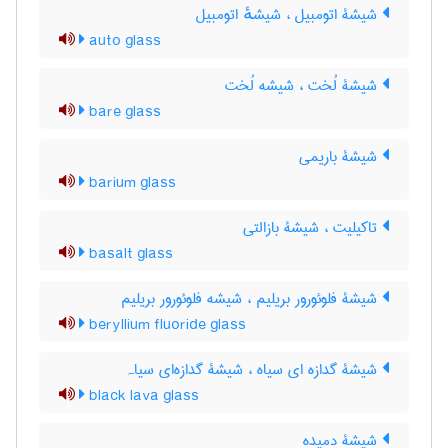
شیشۀ اتومبیل ، شیشهٔ اتومبیل
auto glass
شیشۀ لُخت ، شیشه لُخت
bare glass
شیشۀ باریمی
barium glass
تاکیلیت ، شیشۀ بازالتی
basalt glass
شیشۀ فلوئورور بریلیم ، شیشه فلوئورور بریلیم
beryllium fluoride glass
شیشۀ گدازه ای سیاه ، شیشۀ گدازه‌ای سیاہ
black lava glass
شیشۀ دمیده