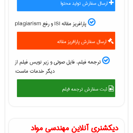
ارسال سفارش تولید محتوا
پارافریز مقاله ISI و رفع plagiarism
ارسال سفارش پارافریز مقاله
ترجمه فیلم، فایل صوتی و زیر نویس فیلم از
دیگر خدمات ماست:
ثبت سفارش ترجمه فیلم
دیکشنری آنلاین مهندسی مواد