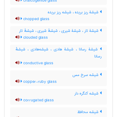
chalcogenide glass
شیشۀ ریز بریده ، شیشه ریز بریده
chopped glass
شیشۀ تار ، شیشۀ شیری ، شیشهٔ شیری ، شیشهٔ تار
clouded glass
شیشۀ رسانا ، شیشۀ هادی ، شیشه‌هادی ، شیشهٔ
رسانا
conductive glass
شیشه سرخ مس
copper-ruby glass
شیشه کنگره دار
corrugated glass
شیشه محافظ