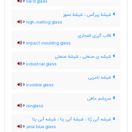
hard glass
شیشۀ پیرکس ، شیشۀ نسوز
high-melting glass
قالب گیری انفجاری
impact moulding glass
شیشه ی صنعتی ، شیشۀ صنعتی
industrial glass
شیشه نامریی
invisible glass
سریشم ماهی
isinglass
شیشه آبی ژنا ، شیشۀ آبی ینا ، شیشه آبی ینا
jena blue glass