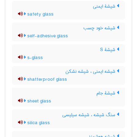
شیشۀ ایمنی
safety glass
شیشه خود چسب
self-adhesive glass
شیشۀ S
s-glass
شیشه ایمنی ، شیشه نشکن
shatterproof glass
شیشۀ جام
sheet glass
سنگ شیشه ، شیشه سیلیسی
silica glass
شیشه هوشمند