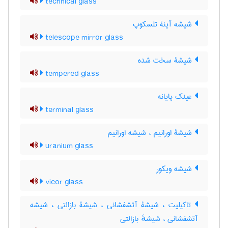
technical glass
شیشه آینۀ تلسکوپ
telescope mirror glass
شیشۀ سخت شده
tempered glass
عینک پایانه
terminal glass
شیشۀ اورانیم ، شیشه اورانیم
uranium glass
شیشه ویکور
vicor glass
تاکیلیت ، شیشۀ آتشفشانی ، شیشۀ بازالتی ، شیشه
آتشفشانی ، شیشهٔ بازالتی