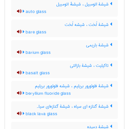
شیشۀ اتومبیل ، شیشهٔ اتومبیل
auto glass
شیشۀ لُخت ، شیشه لُخت
bare glass
شیشۀ باریمی
barium glass
تاکیلیت ، شیشۀ بازالتی
basalt glass
شیشۀ فلوئورور بریلیم ، شیشه فلوئورور بریلیم
beryllium fluoride glass
شیشۀ گدازه ای سیاه ، شیشۀ گدازه‌ای سیاہ
black lava glass
شیشۀ دمیده