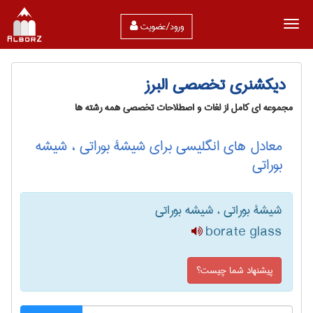
ورود/عضویت
دیکشنری تخصصی البرز
مجموعه ای کامل از لغات و اصطلاحات تخصصی همه رشته ها
معادل های انگلیسی برای شیشۀ بوراتی ، شیشه
بوراتی
شیشۀ بوراتی ، شیشه بوراتی
borate glass
پیشنهاد شما چیست؟