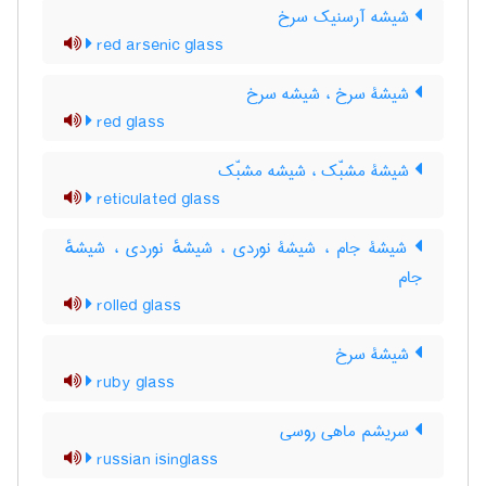
شیشه آرسنیک سرخ
red arsenic glass
شیشۀ سرخ ، شیشه سرخ
red glass
شیشۀ مشبّک ، شیشه مشبّک
reticulated glass
شیشۀ جام ، شیشۀ نوردی ، شیشهٔ نوردی ، شیشهٔ
جام
rolled glass
شیشۀ سرخ
ruby glass
سریشم ماهی روسی
russian isinglass