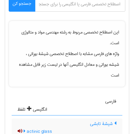
جستجو کن
این اصطلاح تخصصی مربوط به رشته
مهندسی مواد و متالوژی
است.
واژه های فارسی مشابه با اصطلاح تخصصی
شیشۀ بوراتی ،
شیشه بوراتی
و معادل انگلیسی آنها در لیست زیر قابل مشاهده
است
فارسی
انگلیسی
تلفظ
شیشۀ تابشی
actinic glass