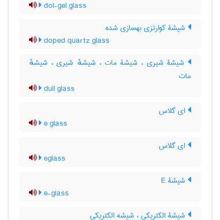
dol-gel glass
شیشۀ کوارتزی بهسازی شده
doped quartz glass
شیشۀ شیری ، شیشۀ مات ، شیشهٔ شیری ، شیشهٔ
مات
dull glass
ای گلاس
e glass
ای گلاس
eglass
شیشۀ E
e-glass
شیشۀ الکتریکی ، شیشه الکتریکی