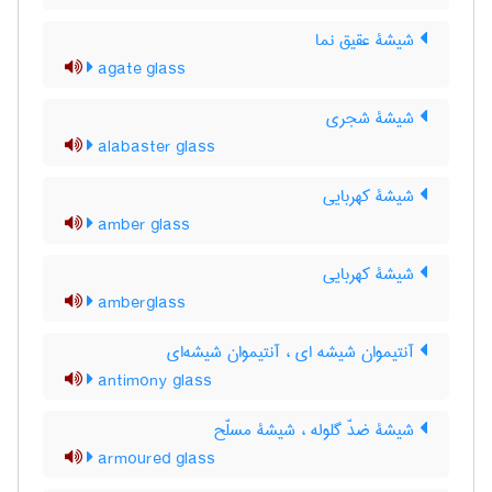
شیشۀ عقیق نما
agate glass
شیشۀ شجری
alabaster glass
شیشۀ کهربایی
amber glass
شیشۀ کهربایی
amberglass
آنتیموان شیشه ای ، آنتیموان شیشه‌ای
antimony glass
شیشۀ ضدّ گلوله ، شیشۀ مسلّح
armoured glass