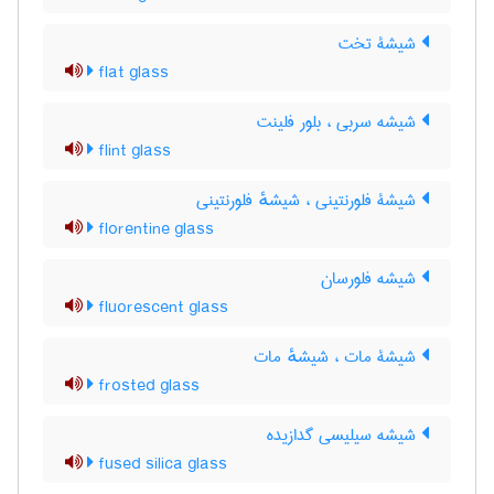
شیشۀ تخت
flat glass
شیشه سربی ، بلور فلینت
flint glass
شیشۀ فلورنتینی ، شیشهٔ فلورنتینی
florentine glass
شیشه فلورسان
fluorescent glass
شیشۀ مات ، شیشهٔ مات
frosted glass
شیشه سیلیسی گدازیده
fused silica glass