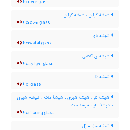
cover glass
شیشۀ کراون ، شیشه کراون
crown glass
شیشه بلور
crystal glass
شیشه ی آفتابی
daylight glass
شیشه D
d-glass
شیشۀ تار ، شیشۀ شیری ، شیشۀ مات ، شیشهٔ شیری
، شیشهٔ تار ، شیشه مات
diffusing glass
شیشه سل - ژل