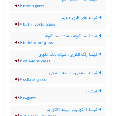
broad glass
شیشه های فلزی حجیم
bulk metallic glass
شیشۀ ضدّ گلوله ، شیشه ضدّ گلوله
bulletproof glass
شیشۀ رنگ انگوری ، شیشه رنگ انگوری
cathedral glass
شیشۀ اسفنجی ، شیشه اسفنجی
cellular glass
شیشۀ C
c-glass
شیشۀ کالکوژنید ، شیشه کالکوژنید