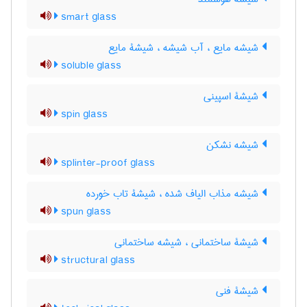
smart glass
شیشه مایع ، آب شیشه ، شیشۀ مایع
soluble glass
شیشۀ اسپینی
spin glass
شیشه نشکن
splinter-proof glass
شیشه مذاب الیاف شده ، شیشۀ تاب خورده
spun glass
شیشۀ ساختمانی ، شیشه ساختمانی
structural glass
شیشۀ فنی