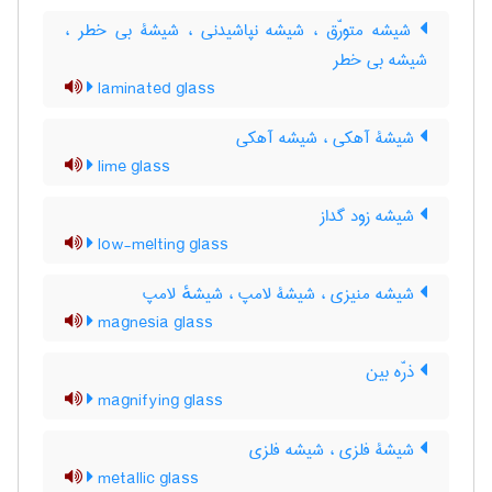
شیشه متورّق ، شیشه نپاشیدنی ، شیشۀ بی خطر ،
شیشه بی خطر
laminated glass
شیشۀ آهکی ، شیشه آهکی
lime glass
شیشه زود گداز
low-melting glass
شیشه منیزی ، شیشۀ لامپ ، شیشهٔ لامپ
magnesia glass
ذرّه بین
magnifying glass
شیشۀ فلزی ، شیشه فلزی
metallic glass