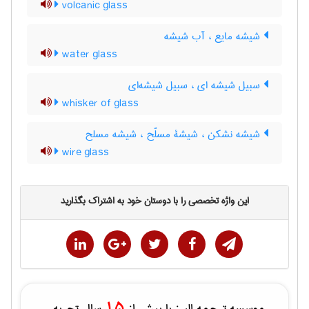
volcanic glass
شیشه مایع ، آب شیشه
water glass
سبیل شیشه ای ، سبیل شیشه‌ای
whisker of glass
شیشه نشکن ، شیشۀ مسلّح ، شیشه مسلح
wire glass
این واژه تخصصی را با دوستان خود به اشتراک بگذارید
15