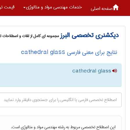
خدمات مهندسی مواد و متالوژی
قیمت تر
صفحه اصلی
دیکشنری تخصصی البرز
مجموعه ای کامل از لغات و اصطلاحات 
نتایج برای معنی فارسی cathedral glass
cathedral glass
این اصطلاح تخصصی مربوط به رشته
مهندسی مواد و متالوژی
است.