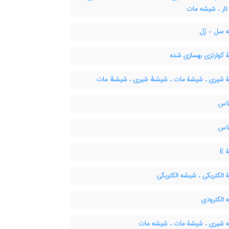
تار ، شیشه مات
سل - ژل
کوارتزی بهسازی شده
شیری ، شیشۀ مات ، شیشهٔ شیری ، شیشهٔ مات
اس
اس
E
الکتریکی ، شیشه الکتریکی
الکترودی
شیری ، شیشۀ مات ، شیشه مات