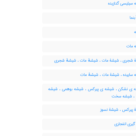
سیلیسی گدازیده
بنما
 مات
شجری ، شیشۀ مات ، شیشهٔ مات ، شیشهٔ شجری
ساییده ، شیشۀ مات ، شیشهٔ مات
ی نشکن ، شیشه ی پیرکس ، شیشه بوهمی ، شیشه
 ، شیشه سخت
پیرکس ، شیشۀ نسوز
گیری انفجاری