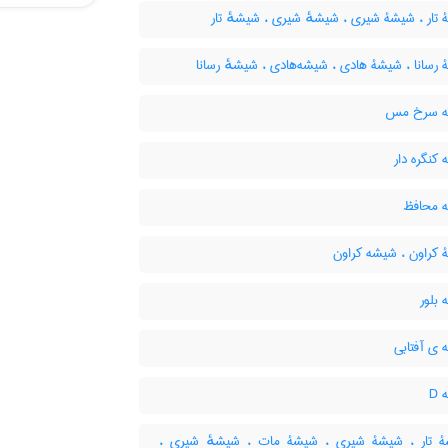
تار ، شیشۀ شیری ، شیشهٔ شیری ، شیشهٔ تار
رسانا ، شیشۀ هادی ، شیشه‌هادی ، شیشهٔ رسانا
 سرخ مس
کنگره دار
 محافظ
کراون ، شیشه کراون
بلور
ی آفتابی
D
تار ، شیشۀ شیری ، شیشۀ مات ، شیشهٔ شیری ،