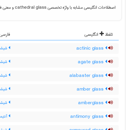
اصطلاحات انگلیسی مشابه با واژه تخصصی
cathedral glass
و معنی فار
تلفظ
انگلیسی
فارسی
actinic glass
شیشۀ 
agate glass
شیشۀ 
alabaster glass
شیشۀ
amber glass
شیشۀ 
amberglass
شیشۀ 
antimony glass
آنتیمو