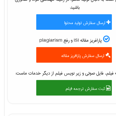
باشید:
ارسال سفارش تولید محتوا
پارافریز مقاله ISI و رفع plagiarism
ارسال سفارش پارافریز مقاله
فیلم، فایل صوتی و زیر نویس فیلم از دیگر خدمات ماست:
ثبت سفارش ترجمه فیلم