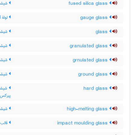
fused silica glass
شیشه 
gauge glass
لولۀ آ
glass
شیشه
granulated glass
شیشه
grnulated glass
شیشۀ 
ground glass
شیشه 
hard glass
شیشه 
پیرکس
high-melting glass
شیشۀ 
impact moulding glass
قالب 