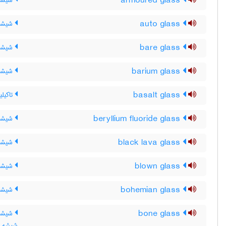
armoured glass
شیشۀ 
auto glass
شیشۀ ا
bare glass
شیشۀ 
barium glass
شیشۀ 
basalt glass
تاکیلی
beryllium fluoride glass
شیشۀ ف
black lava glass
شیشۀ گ
blown glass
شیشۀ 
bohemian glass
شیشۀ 
bone glass
شیشۀ 
شیشه ت