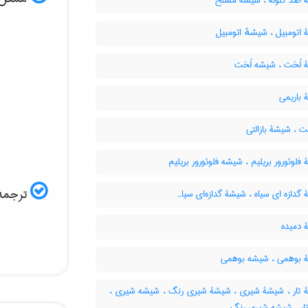
ضدّ گلوله ، شیشۀ مسلّح
تومبیل ، شیشهٔ اتومبیل
لُخت ، شیشه لُخت
باریمی
ت ، شیشۀ بازالتی
لوئورور بریلیم ، شیشه فلوئورور بریلیم
ترجمه 
دازه ای سیاه ، شیشۀ گدازه‌ای سیاہ
دمیده
بوهمی ، شیشه بوهمی
تار ، شیشۀ شیری ، شیشۀ شیری رنگ ، شیشه شیری ،
ار ، شیشه شیری رنگ