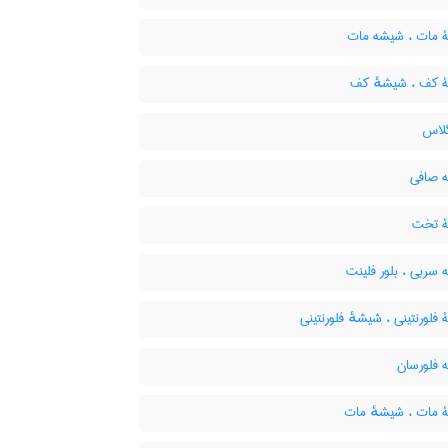
مات ، شیشه مات
کف ، شیشهٔ کف
گلاس
 صافی
 تخت
سربی ، بلور فلینت
لورنتینی ، شیشهٔ فلورنتینی
فلورسان
مات ، شیشهٔ مات