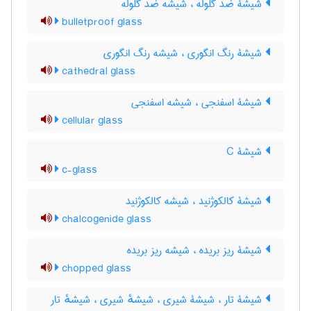
شیشۀ ضدّ گلوله ، شیشه ضدّ گلوله
bulletproof glass
شیشۀ رنگ انگوری ، شیشه رنگ انگوری
cathedral glass
شیشۀ اسفنجی ، شیشه اسفنجی
cellular glass
شیشۀ C
c-glass
شیشۀ کالکوژنید ، شیشه کالکوژنید
chalcogenide glass
شیشۀ ریز بریده ، شیشه ریز بریده
chopped glass
شیشۀ تار ، شیشۀ شیری ، شیشهٔ شیری ، شیشهٔ تار