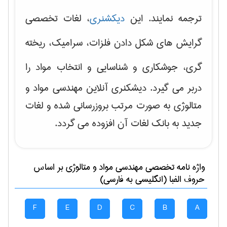
ترجمه نمایند. این
دیکشنری
، لغات تخصصی
گرایش های
شکل دادن فلزات، سرامیک، ریخته
گری، جوشکاری و شناسایی و انتخاب مواد
را
دربر می گیرد. دیشکنری آنلاین مهندسی مواد و
متالوژی به صورت مرتب بروزرسانی شده و لغات
جدید به بانک لغات آن افزوده می گردد.
واژه نامه تخصصی
مهندسی مواد و متالوژی
بر اساس
حروف الفبا (انگلیسی به فارسی)
F
E
D
C
B
A