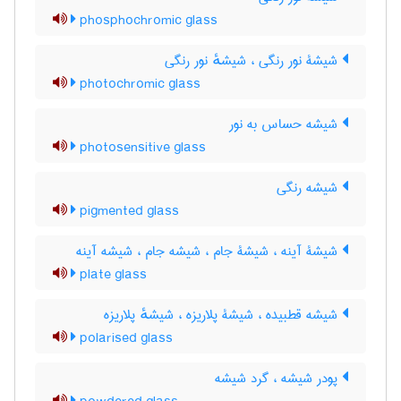
phosphochromic glass
شیشۀ نور رنگی ، شیشهٔ نور رنگی
photochromic glass
شیشه حساس به نور
photosensitive glass
شیشه رنگی
pigmented glass
شیشۀ آینه ، شیشۀ جام ، شیشه جام ، شیشه آینه
plate glass
شیشه قطبیده ، شیشۀ پلاریزه ، شیشهٔ پلاریزه
polarised glass
پودر شیشه ، گرد شیشه