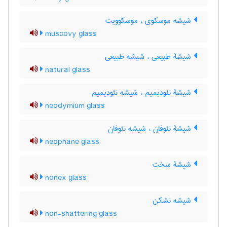
شیشه موسکوی ، موسکوویت
muscovy glass
شیشۀ طبیعی ، شیشه طبیعی
natural glass
شیشۀ نئودیمیم ، شیشه نئودیمیم
neodymium glass
شیشۀ نئوفان ، شیشه نئوفان
neophane glass
شیشۀ سخت
nonex glass
شیشه نشکن
non-shattering glass