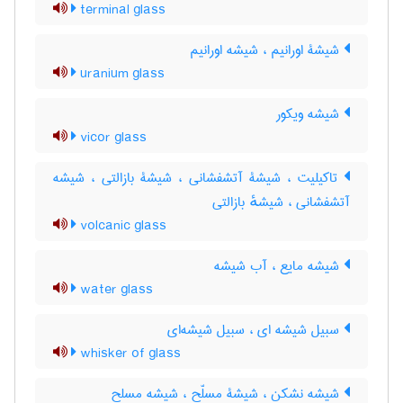
terminal glass
شیشۀ اورانیم ، شیشه اورانیم
uranium glass
شیشه ویکور
vicor glass
تاکیلیت ، شیشۀ آتشفشانی ، شیشۀ بازالتی ، شیشه
آتشفشانی ، شیشهٔ بازالتی
volcanic glass
شیشه مایع ، آب شیشه
water glass
سبیل شیشه ای ، سبیل شیشه‌ای
whisker of glass
شیشه نشکن ، شیشۀ مسلّح ، شیشه مسلح