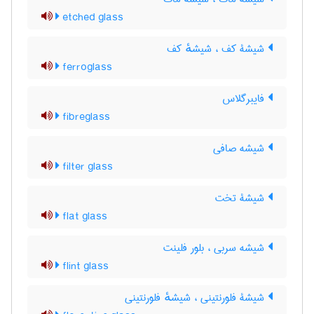
etched glass
شیشۀ کف ، شیشهٔ کف
ferroglass
فایبرگلاس
fibreglass
شیشه صافی
filter glass
شیشۀ تخت
flat glass
شیشه سربی ، بلور فلینت
flint glass
شیشۀ فلورنتینی ، شیشهٔ فلورنتینی