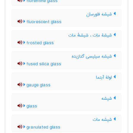
florentine glass
شیشه فلورسان
fluorescent glass
شیشۀ مات ، شیشهٔ مات
frosted glass
شیشه سیلیسی گدازیده
fused silica glass
لولۀ آبنما
gauge glass
شیشه
glass
شیشه مات
granulated glass