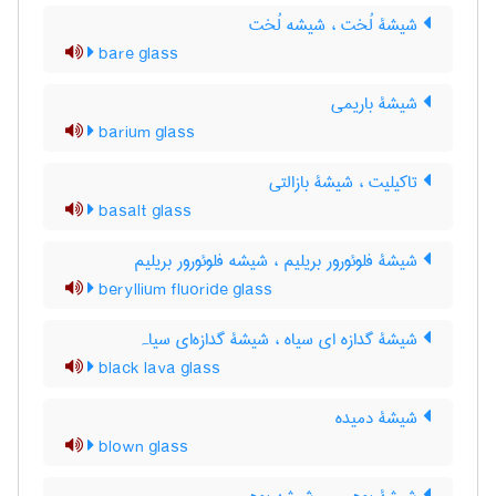
شیشۀ لُخت ، شیشه لُخت
bare glass
شیشۀ باریمی
barium glass
تاکیلیت ، شیشۀ بازالتی
basalt glass
شیشۀ فلوئورور بریلیم ، شیشه فلوئورور بریلیم
beryllium fluoride glass
شیشۀ گدازه ای سیاه ، شیشۀ گدازه‌ای سیاہ
black lava glass
شیشۀ دمیده
blown glass