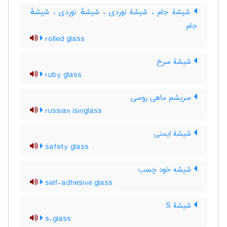
شیشۀ جام ، شیشۀ نوردی ، شیشهٔ نوردی ، شیشهٔ
جام
rolled glass
شیشۀ سرخ
ruby glass
سریشم ماهی روسی
russian isinglass
شیشۀ ایمنی
safety glass
شیشه خود چسب
self-adhesive glass
شیشۀ S
s-glass