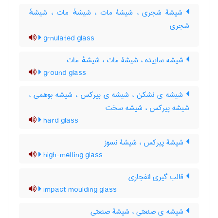
شیشۀ شجری ، شیشۀ مات ، شیشهٔ مات ، شیشهٔ
شجری
grnulated glass
شیشه ساییده ، شیشۀ مات ، شیشهٔ مات
ground glass
شیشه ی نشکن ، شیشه ی پیرکس ، شیشه بوهمی ،
شیشه پیرکس ، شیشه سخت
hard glass
شیشۀ پیرکس ، شیشۀ نسوز
high-melting glass
قالب گیری انفجاری
impact moulding glass
شیشه ی صنعتی ، شیشۀ صنعتی