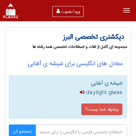
ورود/عضویت
دیکشنری تخصصی البرز
مجموعه ای کامل از لغات و اصطلاحات تخصصی همه رشته ها
معادل های انگلیسی برای شیشه ی آفتابی
شیشه ی آفتابی
daylight glass
پیشنهاد شما چیست؟
جستجو کن