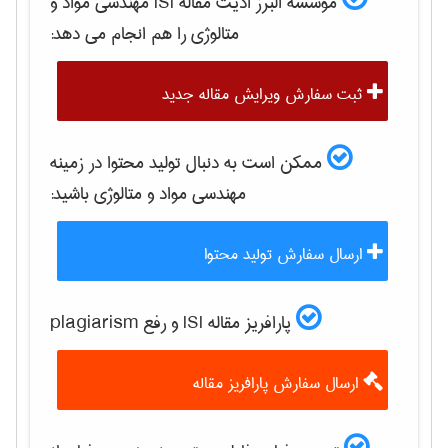
موسسه البرز ادیت مقاله ISI
مهندسی مواد و
متالوژی
را هم انجام می دهد:
ثبت سفارش ویرایش مقاله جدید
ممکن است به دنبال تولید محتوا در زمینه
مهندسی مواد و متالوژی
باشید:
ارسال سفارش تولید محتوا
پارافریز مقاله ISI و رفع plagiarism
ارسال سفارش پارافریز مقاله