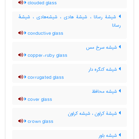
clouded glass
شیشۀ رسانا ، شیشۀ هادی ، شیشه‌هادی ، شیشهٔ
رسانا
conductive glass
شیشه سرخ مس
copper-ruby glass
شیشه کنگره دار
corrugated glass
شیشه محافظ
cover glass
شیشۀ کراون ، شیشه کراون
crown glass
شیشه بلور