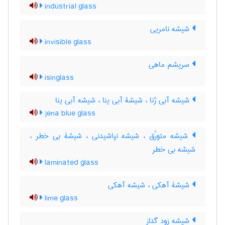
industrial glass
شیشه نامریی
invisible glass
سریشم ماهی
isinglass
شیشه آبی ژنا ، شیشۀ آبی ینا ، شیشه آبی ینا
jena blue glass
شیشه متورّق ، شیشه نپاشیدنی ، شیشۀ بی خطر ،
شیشه بی خطر
laminated glass
شیشۀ آهکی ، شیشه آهکی
lime glass
شیشه زود گداز