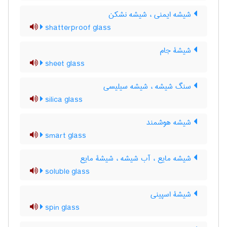
شیشه ایمنی ، شیشه نشکن
shatterproof glass
شیشۀ جام
sheet glass
سنگ شیشه ، شیشه سیلیسی
silica glass
شیشه هوشمند
smart glass
شیشه مایع ، آب شیشه ، شیشۀ مایع
soluble glass
شیشۀ اسپینی
spin glass