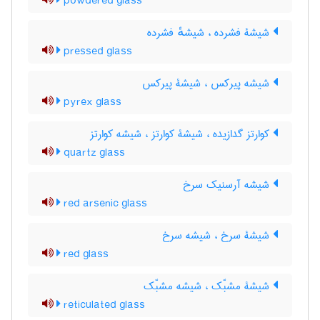
powdered glass
شیشۀ فشرده ، شیشهٔ فشرده
pressed glass
شیشه پیرکس ، شیشۀ پیرکس
pyrex glass
کوارتز گدازیده ، شیشۀ کوارتز ، شیشه کوارتز
quartz glass
شیشه آرسنیک سرخ
red arsenic glass
شیشۀ سرخ ، شیشه سرخ
red glass
شیشۀ مشبّک ، شیشه مشبّک
reticulated glass