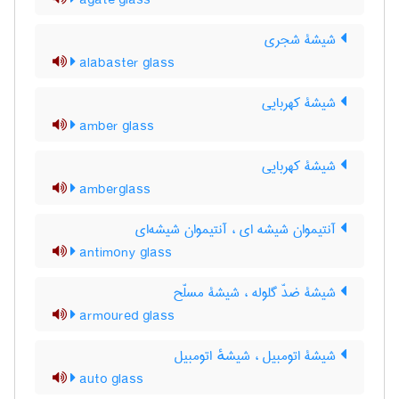
agate glass
شیشۀ شجری
alabaster glass
شیشۀ کهربایی
amber glass
شیشۀ کهربایی
amberglass
آنتیموان شیشه ای ، آنتیموان شیشه‌ای
antimony glass
شیشۀ ضدّ گلوله ، شیشۀ مسلّح
armoured glass
شیشۀ اتومبیل ، شیشهٔ اتومبیل
auto glass