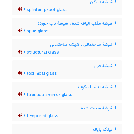
شیشه نشکن
splinter-proof glass
شیشه مذاب الیاف شده ، شیشۀ تاب خورده
spun glass
شیشۀ ساختمانی ، شیشه ساختمانی
structural glass
شیشۀ فنی
technical glass
شیشه آینۀ تلسکوپ
telescope mirror glass
شیشۀ سخت شده
tempered glass
عینک پایانه