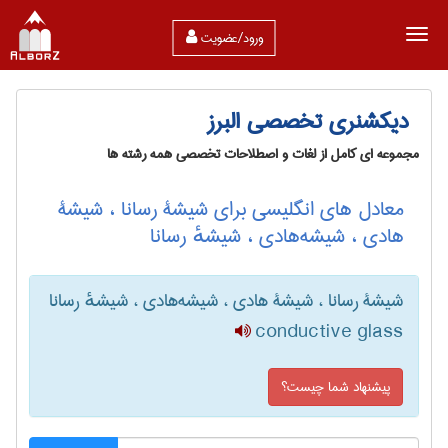
ورود/عضویت
دیکشنری تخصصی البرز
مجموعه ای کامل از لغات و اصطلاحات تخصصی همه رشته ها
معادل های انگلیسی برای شیشۀ رسانا ، شیشۀ
هادی ، شیشه‌هادی ، شیشهٔ رسانا
شیشۀ رسانا ، شیشۀ هادی ، شیشه‌هادی ، شیشهٔ رسانا
conductive glass
پیشنهاد شما چیست؟