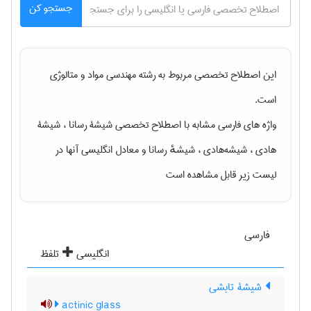
جستجو کن
این اصطلاح تخصصی مربوط به رشته
مهندسی مواد و متالوژی
است.
واژه های فارسی مشابه با اصطلاح تخصصی
شیشۀ رسانا ، شیشۀ
هادی ، شیشه‌هادی ، شیشهٔ رسانا
و معادل انگلیسی آنها در
لیست زیر قابل مشاهده است
فارسی
انگلیسی
تلفظ
شیشۀ تابشی
actinic glass