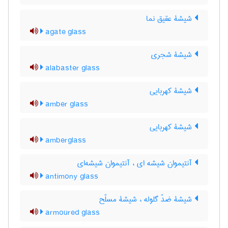
شیشۀ عقیق نما
agate glass
شیشۀ شجری
alabaster glass
شیشۀ کهربایی
amber glass
شیشۀ کهربایی
amberglass
آنتیموان شیشه ای ، آنتیموان شیشه‌ای
antimony glass
شیشۀ ضدّ گلوله ، شیشۀ مسلّح
armoured glass