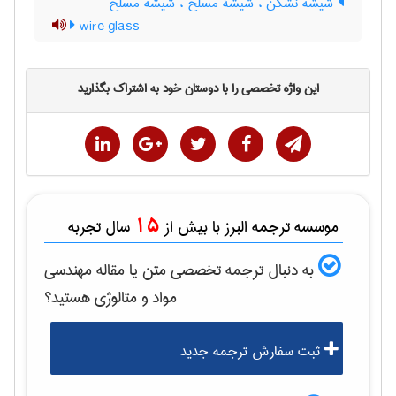
شیشه نشکن ، شیشۀ مسلّح ، شیشه مسلح
wire glass
این واژه تخصصی را با دوستان خود به اشتراک بگذارید
15
موسسه ترجمه البرز با بیش از
سال تجربه
به دنبال ترجمه تخصصی متن یا مقاله
مهندسی
مواد و متالوژی
هستید؟
ثبت سفارش ترجمه جدید