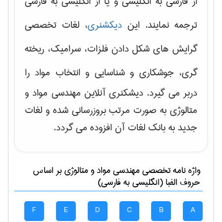
از فارسی به انگلیسی و یا از انگلیسی به فارسی
ترجمه نمایند. این
دیکشنری
، لغات تخصصی
گرایش های
شکل دادن فلزات، سرامیک، ریخته
گری، جوشکاری و شناسایی و انتخاب مواد
را
دربر می گیرد. دیشکنری آنلاین مهندسی مواد و
متالوژی به صورت مرتب بروزرسانی شده و لغات
جدید به بانک لغات آن افزوده می گردد.
واژه نامه تخصصی
مهندسی مواد و متالوژی
بر اساس
حروف الفبا (انگلیسی به فارسی)
F
E
D
C
B
A