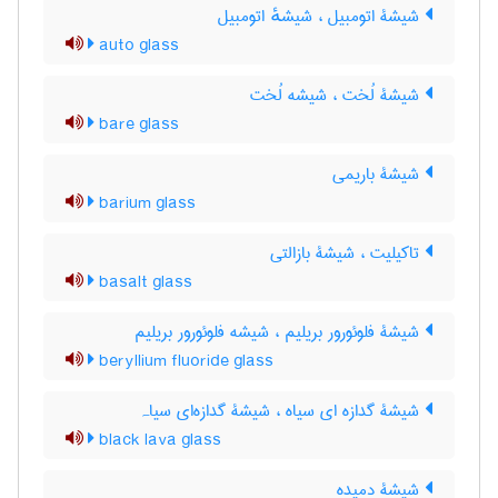
شیشۀ اتومبیل ، شیشهٔ اتومبیل
auto glass
شیشۀ لُخت ، شیشه لُخت
bare glass
شیشۀ باریمی
barium glass
تاکیلیت ، شیشۀ بازالتی
basalt glass
شیشۀ فلوئورور بریلیم ، شیشه فلوئورور بریلیم
beryllium fluoride glass
شیشۀ گدازه ای سیاه ، شیشۀ گدازه‌ای سیاہ
black lava glass
شیشۀ دمیده