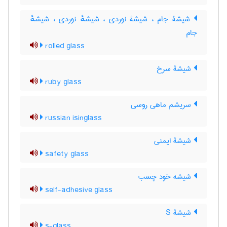
شیشۀ جام ، شیشۀ نوردی ، شیشهٔ نوردی ، شیشهٔ
جام
rolled glass
شیشۀ سرخ
ruby glass
سریشم ماهی روسی
russian isinglass
شیشۀ ایمنی
safety glass
شیشه خود چسب
self-adhesive glass
شیشۀ S
s-glass