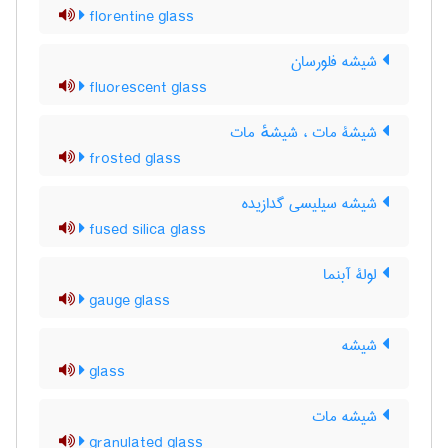
florentine glass
شیشه فلورسان
fluorescent glass
شیشۀ مات ، شیشهٔ مات
frosted glass
شیشه سیلیسی گدازیده
fused silica glass
لولۀ آبنما
gauge glass
شیشه
glass
شیشه مات
granulated glass