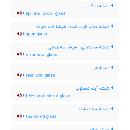
شیشه نشکن
splinter-proof glass
شیشه مذاب الیاف شده ، شیشۀ تاب خورده
spun glass
شیشۀ ساختمانی ، شیشه ساختمانی
structural glass
شیشۀ فنی
technical glass
شیشه آینۀ تلسکوپ
telescope mirror glass
شیشۀ سخت شده
tempered glass
عینک پایانه