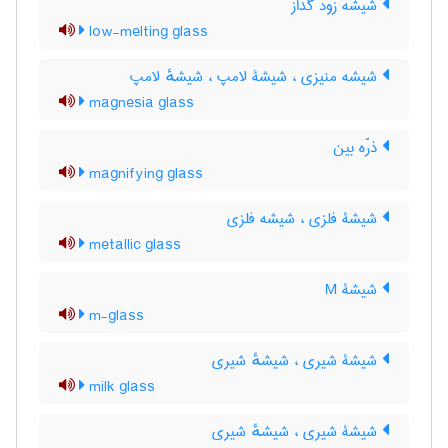
شیشه زود گداز
low-melting glass
شیشه منیزی ، شیشۀ لامپ ، شیشهٔ لامپ
magnesia glass
ذرّه بین
magnifying glass
شیشۀ فلزی ، شیشه فلزی
metallic glass
شیشۀ M
m-glass
شیشۀ شیری ، شیشهٔ شیری
milk glass
شیشۀ شیری ، شیشهٔ شیری