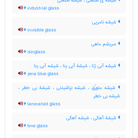
شیشه ی صنعتی ، شیشۀ صنعتی
industrial glass
شیشه نامریی
invisible glass
سریشم ماهی
isinglass
شیشه آبی ژنا ، شیشۀ آبی ینا ، شیشه آبی ینا
jena blue glass
شیشه متورّق ، شیشه نپاشیدنی ، شیشۀ بی خطر ،
شیشه بی خطر
laminated glass
شیشۀ آهکی ، شیشه آهکی
lime glass