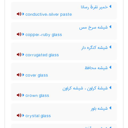
خمیر نقرهٔ رسانا
conductive-silver paste
شیشه سرخ مس
copper-ruby glass
شیشه کنگره دار
corrugated glass
شیشه محافظ
cover glass
شیشۀ کراون ، شیشه کراون
crown glass
شیشه بلور
crystal glass