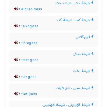
شیشۀ مات ، شیشه مات
etched glass
شیشۀ کف ، شیشهٔ کف
ferroglass
فایبرگلاس
fibreglass
شیشه صافی
filter glass
شیشۀ تخت
flat glass
شیشه سربی ، بلور فلینت
flint glass
شیشۀ فلورنتینی ، شیشهٔ فلورنتینی