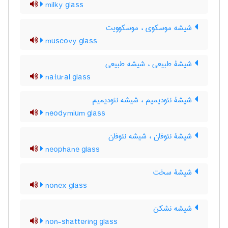
milky glass
شیشه موسکوی ، موسکوویت
muscovy glass
شیشۀ طبیعی ، شیشه طبیعی
natural glass
شیشۀ نئودیمیم ، شیشه نئودیمیم
neodymium glass
شیشۀ نئوفان ، شیشه نئوفان
neophane glass
شیشۀ سخت
nonex glass
شیشه نشکن
non-shattering glass