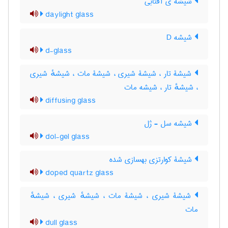
شیشه ی آفتابی
daylight glass
شیشه D
d-glass
شیشۀ تار ، شیشۀ شیری ، شیشۀ مات ، شیشهٔ شیری
، شیشهٔ تار ، شیشه مات
diffusing glass
شیشه سل - ژل
dol-gel glass
شیشۀ کوارتزی بهسازی شده
doped quartz glass
شیشۀ شیری ، شیشۀ مات ، شیشهٔ شیری ، شیشهٔ
مات
dull glass