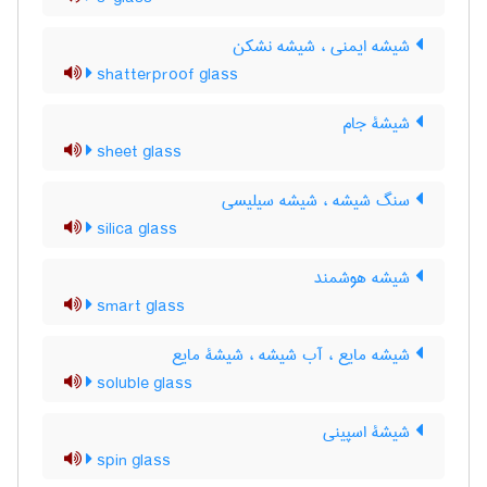
شیشه ایمنی ، شیشه نشکن
shatterproof glass
شیشۀ جام
sheet glass
سنگ شیشه ، شیشه سیلیسی
silica glass
شیشه هوشمند
smart glass
شیشه مایع ، آب شیشه ، شیشۀ مایع
soluble glass
شیشۀ اسپینی
spin glass