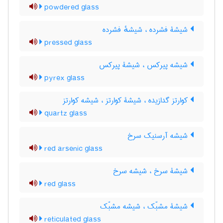
powdered glass
شیشۀ فشرده ، شیشهٔ فشرده
pressed glass
شیشه پیرکس ، شیشۀ پیرکس
pyrex glass
کوارتز گدازیده ، شیشۀ کوارتز ، شیشه کوارتز
quartz glass
شیشه آرسنیک سرخ
red arsenic glass
شیشۀ سرخ ، شیشه سرخ
red glass
شیشۀ مشبّک ، شیشه مشبّک
reticulated glass