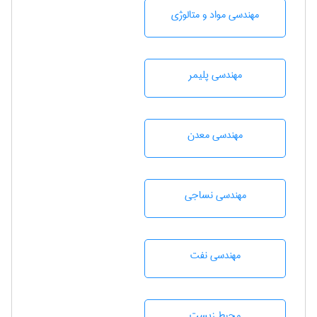
مهندسی مواد و متالوژی
مهندسی پليمر
مهندسی معدن
مهندسي نساجی
مهندسی نفت
محيط زيست