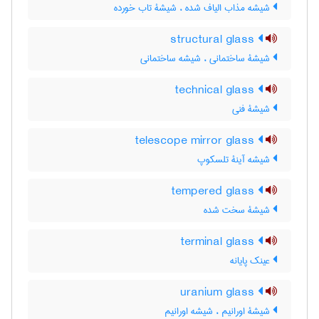
شیشه مذاب الیاف شده ، شیشۀ تاب خورده
structural glass
شیشۀ ساختمانی ، شیشه ساختمانی
technical glass
شیشۀ فنی
telescope mirror glass
شیشه آینۀ تلسکوپ
tempered glass
شیشۀ سخت شده
terminal glass
عینک پایانه
uranium glass
شیشۀ اورانیم ، شیشه اورانیم