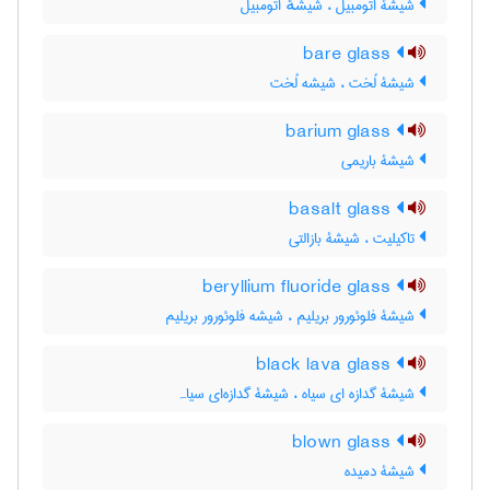
شیشۀ اتومبیل ، شیشهٔ اتومبیل
bare glass
شیشۀ لُخت ، شیشه لُخت
barium glass
شیشۀ باریمی
basalt glass
تاکیلیت ، شیشۀ بازالتی
beryllium fluoride glass
شیشۀ فلوئورور بریلیم ، شیشه فلوئورور بریلیم
black lava glass
شیشۀ گدازه ای سیاه ، شیشۀ گدازه‌ای سیاہ
blown glass
شیشۀ دمیده