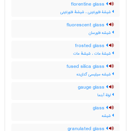
florentine glass
شیشۀ فلورنتینی ، شیشهٔ فلورنتینی
fluorescent glass
شیشه فلورسان
frosted glass
شیشۀ مات ، شیشهٔ مات
fused silica glass
شیشه سیلیسی گدازیده
gauge glass
لولۀ آبنما
glass
شیشه
granulated glass