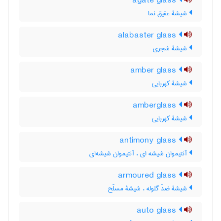
agate glass
شیشۀ عقیق نما
alabaster glass
شیشۀ شجری
amber glass
شیشۀ کهربایی
amberglass
شیشۀ کهربایی
antimony glass
آنتیموان شیشه ای ، آنتیموان شیشه‌ای
armoured glass
شیشۀ ضدّ گلوله ، شیشۀ مسلّح
auto glass