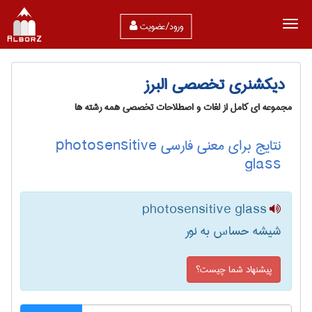
ورود/عضویت
دیکشنری تخصصی البرز
مجموعه ای کامل از لغات و اصطلاحات تخصصی همه رشته ها
نتایج برای معنی فارسی photosensitive
glass
photosensitive glass
شیشه حساس به نور
پیشنهاد شما چیست؟