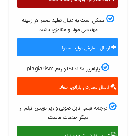
ممکن است به دنبال تولید محتوا در زمینه
مهندسی مواد و متالوژی
باشید:
ارسال سفارش تولید محتوا
پارافریز مقاله ISI و رفع plagiarism
ارسال سفارش پارافریز مقاله
ترجمه فیلم، فایل صوتی و زیر نویس فیلم از
دیگر خدمات ماست:
ثبت سفارش ترجمه فیلم