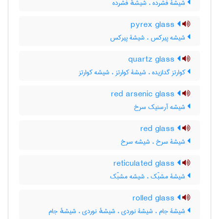
شیشۀ فشرده ، شیشهٔ فشرده
pyrex glass
شیشه پیرکس ، شیشۀ پیرکس
quartz glass
کوارتز گدازیده ، شیشۀ کوارتز ، شیشه کوارتز
red arsenic glass
شیشه آرسنیک سرخ
red glass
شیشۀ سرخ ، شیشه سرخ
reticulated glass
شیشۀ مشبّک ، شیشه مشبّک
rolled glass
شیشۀ جام ، شیشۀ نوردی ، شیشهٔ نوردی ، شیشهٔ جام