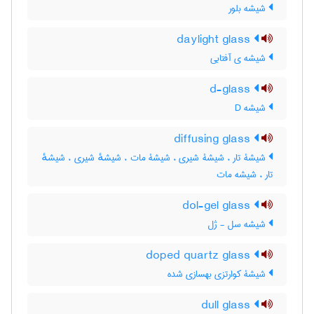
شیشه بلور
daylight glass
شیشه ی آفتابی
d-glass
شیشه D
diffusing glass
شیشۀ تار ، شیشۀ شیری ، شیشۀ مات ، شیشهٔ شیری ، شیشهٔ
تار ، شیشه مات
dol-gel glass
شیشه سل - ژل
doped quartz glass
شیشۀ کوارتزی بهسازی شده
dull glass