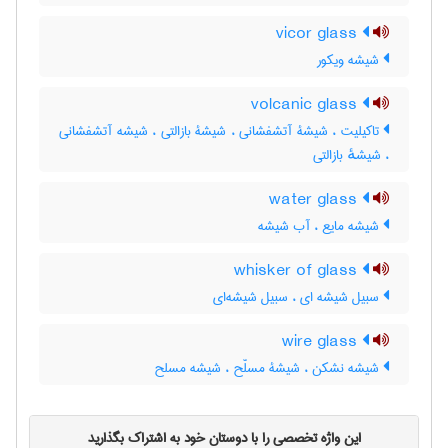
vicor glass
شیشه ویکور
volcanic glass
تاکیلیت ، شیشۀ آتشفشانی ، شیشۀ بازالتی ، شیشه آتشفشانی
، شیشهٔ بازالتی
water glass
شیشه مایع ، آب شیشه
whisker of glass
سبیل شیشه ای ، سبیل شیشه‌ای
wire glass
شیشه نشکن ، شیشۀ مسلّح ، شیشه مسلح
این واژه تخصصی را با دوستان خود به اشتراک بگذارید