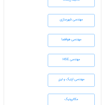
مهندسی شهرسازی
مهندسی هوافضا
مهندسی HSE
مهندسی اپتیک و لیزر
مکاترونیک