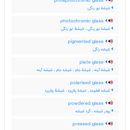
phosphochromic glass
شیشۀ نور رنگی
photochromic glass
شیشۀ نور رنگی ، شیشهٔ نور رنگی
pigmented glass
شیشه رنگی
plate glass
شیشۀ آینه ، شیشۀ جام ، شیشه جام ، شیشه آینه
polarised glass
شیشه قطبیده ، شیشۀ پلاریزه ، شیشهٔ پلاریزه
powdered glass
پودر شیشه ، گرد شیشه
pressed glass