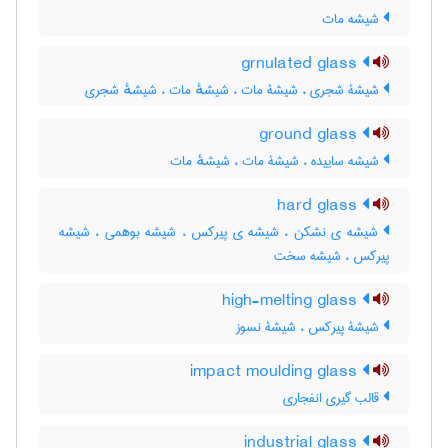
شیشه مات
grnulated glass
شیشۀ شجری ، شیشۀ مات ، شیشهٔ مات ، شیشهٔ شجری
ground glass
شیشه ساییده ، شیشۀ مات ، شیشهٔ مات
hard glass
شیشه ی نشکن ، شیشه ی پیرکس ، شیشه بوهمی ، شیشه
پیرکس ، شیشه سخت
high-melting glass
شیشۀ پیرکس ، شیشۀ نسوز
impact moulding glass
قالب گیری انفجاری
industrial glass