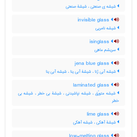
شیشه ی صنعتی ، شیشۀ صنعتی
invisible glass
شیشه نامریی
isinglass
سریشم ماهی
jena blue glass
شیشه آبی ژنا ، شیشۀ آبی ینا ، شیشه آبی ینا
laminated glass
شیشه متورّق ، شیشه نپاشیدنی ، شیشۀ بی خطر ، شیشه بی
خطر
lime glass
شیشۀ آهکی ، شیشه آهکی
low-melting glass