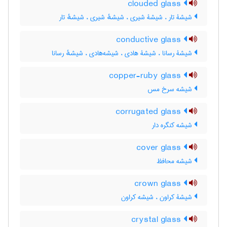
clouded glass
شیشۀ تار ، شیشۀ شیری ، شیشهٔ شیری ، شیشهٔ تار
conductive glass
شیشۀ رسانا ، شیشۀ هادی ، شیشه‌هادی ، شیشهٔ رسانا
copper-ruby glass
شیشه سرخ مس
corrugated glass
شیشه کنگره دار
cover glass
شیشه محافظ
crown glass
شیشۀ کراون ، شیشه کراون
crystal glass