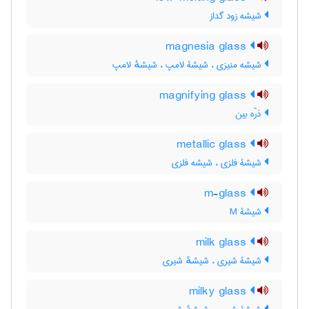
شیشه زود گداز
magnesia glass
شیشه منیزی ، شیشۀ لامپ ، شیشهٔ لامپ
magnifying glass
ذرّه بین
metallic glass
شیشۀ فلزی ، شیشه فلزی
m-glass
شیشۀ M
milk glass
شیشۀ شیری ، شیشهٔ شیری
milky glass