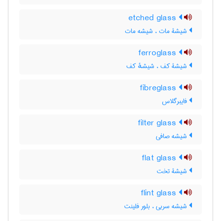
etched glass
شیشۀ مات ، شیشه مات
ferroglass
شیشۀ کف ، شیشهٔ کف
fibreglass
فایبرگلاس
filter glass
شیشه صافی
flat glass
شیشۀ تخت
flint glass
شیشه سربی ، بلور فلینت