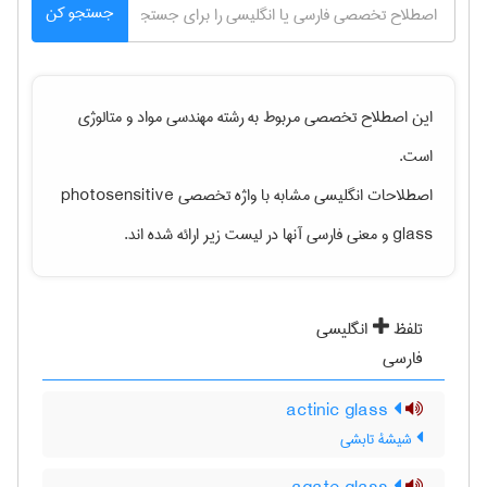
جستجو کن
این اصطلاح تخصصی مربوط به رشته
مهندسی مواد و متالوژی
است.
اصطلاحات انگلیسی مشابه با واژه تخصصی
photosensitive
glass
و معنی فارسی آنها در لیست زیر ارائه شده اند.
تلفظ
انگلیسی
فارسی
actinic glass
شیشۀ تابشی