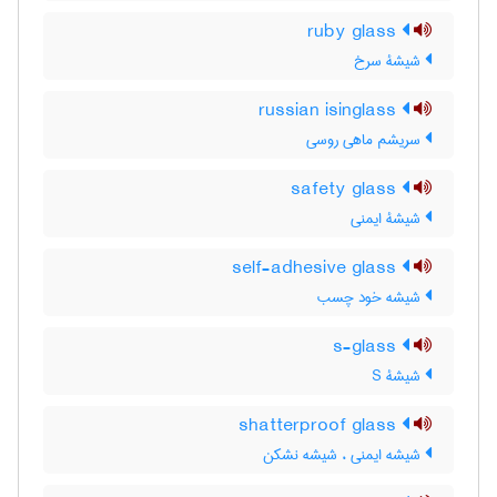
ruby glass
شیشۀ سرخ
russian isinglass
سریشم ماهی روسی
safety glass
شیشۀ ایمنی
self-adhesive glass
شیشه خود چسب
s-glass
شیشۀ S
shatterproof glass
شیشه ایمنی ، شیشه نشکن