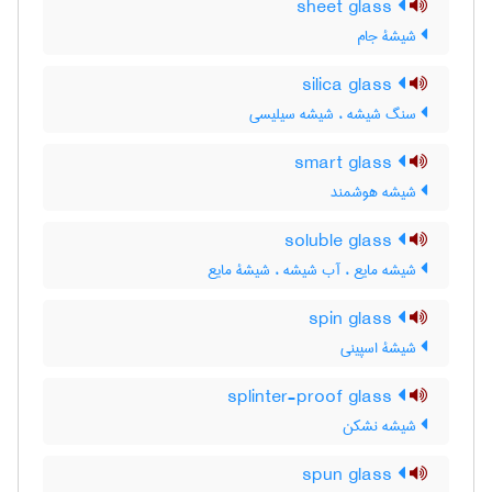
sheet glass
شیشۀ جام
silica glass
سنگ شیشه ، شیشه سیلیسی
smart glass
شیشه هوشمند
soluble glass
شیشه مایع ، آب شیشه ، شیشۀ مایع
spin glass
شیشۀ اسپینی
splinter-proof glass
شیشه نشکن
spun glass