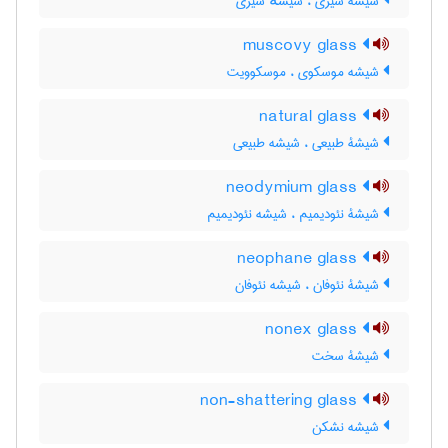
شیشۀ شیری ، شیشهٔ شیری
muscovy glass
شیشه موسکوی ، موسکوویت
natural glass
شیشۀ طبیعی ، شیشه طبیعی
neodymium glass
شیشۀ نئودیمیم ، شیشه نئودیمیم
neophane glass
شیشۀ نئوفان ، شیشه نئوفان
nonex glass
شیشۀ سخت
non-shattering glass
شیشه نشکن