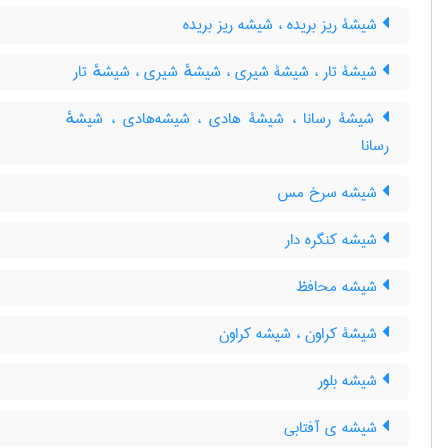
شیشۀ ریز بریده ، شیشه ریز بریده
شیشۀ تار ، شیشۀ شیری ، شیشهٔ شیری ، شیشهٔ تار
شیشۀ رسانا ، شیشۀ هادی ، شیشه‌هادی ، شیشهٔ
رسانا
شیشه سرخ مس
شیشه کنگره دار
شیشه محافظ
شیشۀ کراون ، شیشه کراون
شیشه بلور
شیشه ی آفتابی