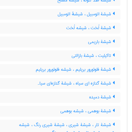
شیشۀ ضدّ گلوله ، شیشۀ مسلّح
شیشۀ اتومبیل ، شیشهٔ اتومبیل
شیشۀ لُخت ، شیشه لُخت
شیشۀ باریمی
تاکیلیت ، شیشۀ بازالتی
شیشۀ فلوئورور بریلیم ، شیشه فلوئورور بریلیم
شیشۀ گدازه ای سیاه ، شیشۀ گدازه‌ای سیاہ
شیشۀ دمیده
شیشۀ بوهمی ، شیشه بوهمی
شیشۀ تار ، شیشۀ شیری ، شیشۀ شیری رنگ ، شیشه