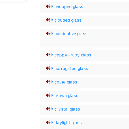
chopped glass
clouded glass
conductive glass
copper-ruby glass
corrugated glass
cover glass
crown glass
crystal glass
daylight glass