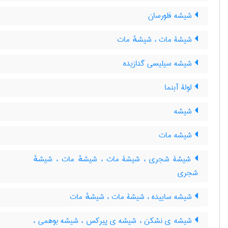
شیشه فلورسان
شیشۀ مات ، شیشهٔ مات
شیشه سیلیسی گدازیده
لولۀ آبنما
شیشه
شیشه مات
شیشۀ شجری ، شیشۀ مات ، شیشهٔ مات ، شیشهٔ
شجری
شیشه ساییده ، شیشۀ مات ، شیشهٔ مات
شیشه ی نشکن ، شیشه ی پیرکس ، شیشه بوهمی ،