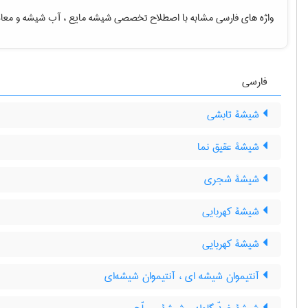
واژه های فارسی مشابه با اصطلاح تخصصی
شیشه مایع ، آب شیشه
و معا
فارسی
شیشۀ تابشی
شیشۀ عقیق نما
شیشۀ شجری
شیشۀ کهربایی
شیشۀ کهربایی
آنتیموان شیشه ای ، آنتیموان شیشه‌ای