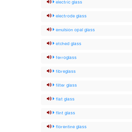
electric glass
electrode glass
emulsion opal glass
etched glass
ferroglass
fibreglass
filter glass
flat glass
flint glass
florentine glass