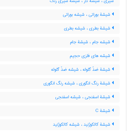
شیری ، شیشه تار ، شیشه شیری رنگ
شیشۀ بوراتی ، شیشه بوراتی
شیشۀ بطری ، شیشه بطری
شیشه جام ، شیشۀ جام
شیشه های فلزی حجیم
شیشۀ ضدّ گلوله ، شیشه ضدّ گلوله
شیشۀ رنگ انگوری ، شیشه رنگ انگوری
شیشۀ اسفنجی ، شیشه اسفنجی
شیشۀ C
شیشۀ کالکوژنید ، شیشه کالکوژنید