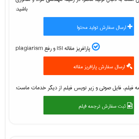
باشید:
ارسال سفارش تولید محتوا
پارافریز مقاله ISI و رفع plagiarism
ارسال سفارش پارافریز مقاله
 فیلم، فایل صوتی و زیر نویس فیلم از دیگر خدمات ماست:
ثبت سفارش ترجمه فیلم