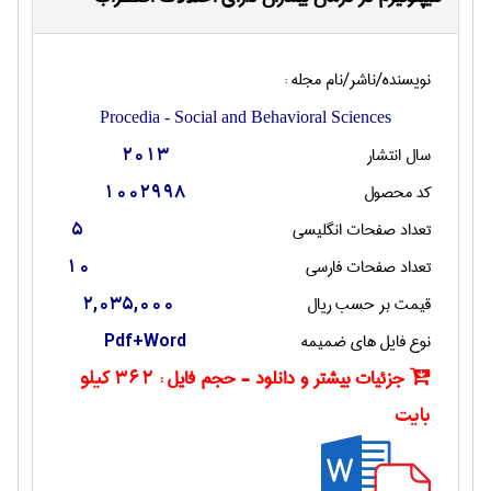
نویسنده/ناشر/نام مجله :
Procedia - Social and Behavioral Sciences
سال انتشار
2013
کد محصول
1002998
تعداد صفحات انگليسی
5
تعداد صفحات فارسی
10
قیمت بر حسب ریال
2,035,000
نوع فایل های ضمیمه
Pdf+Word
جزئیات بیشتر و دانلود - حجم فایل :
362 کیلو
بایت