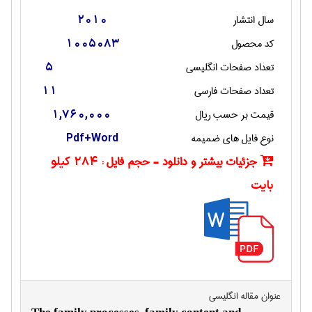
سال انتشار
2010
کد محصول
1005083
تعداد صفحات انگليسی
5
تعداد صفحات فارسی
11
قیمت بر حسب ریال
1,760,000
نوع فایل های ضمیمه
Pdf+Word
جزئیات بیشتر و دانلود - حجم فایل :
284 کیلو
بایت
عنوان مقاله انگليسی