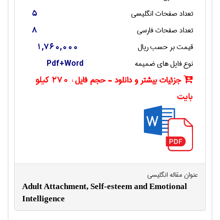
تعداد صفحات انگليسی
5
تعداد صفحات فارسی
8
قیمت بر حسب ریال
1,760,000
نوع فایل های ضمیمه
Pdf+Word
جزئیات بیشتر و دانلود - حجم فایل :
270 کیلو
بایت
عنوان مقاله انگليسی
Adult Attachment, Self-esteem and Emotional
Intelligence