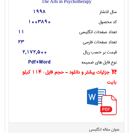
The Arts in Psychotherapy
سال انتشار
1998
کد محصول
1003890
تعداد صفحات انگليسی
11
تعداد صفحات فارسی
23
قیمت بر حسب ریال
2,172,500
نوع فایل های ضمیمه
Pdf+Word
جزئیات بیشتر و دانلود - حجم فایل :
114 کیلو
بایت
عنوان مقاله انگليسی