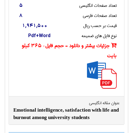
تعداد صفحات انگليسی
5
تعداد صفحات فارسی
8
قیمت بر حسب ریال
1,941,500
نوع فایل های ضمیمه
Pdf+Word
جزئیات بیشتر و دانلود - حجم فایل :
365 کیلو
بایت
عنوان مقاله انگليسی
Emotional intelligence, satisfaction with life and
burnout among university students