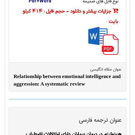
نوع فایل های ضمیمه
Pdf+Word
جزئیات بیشتر و دانلود - حجم فایل :
414 کیلو
بایت
عنوان مقاله انگليسی
Relationship between emotional intelligence and
aggression: A systematic review
عنوان ترجمه فارسی
هیپنوتیزم در درمان بیماران دارای اختلالات اضطراب