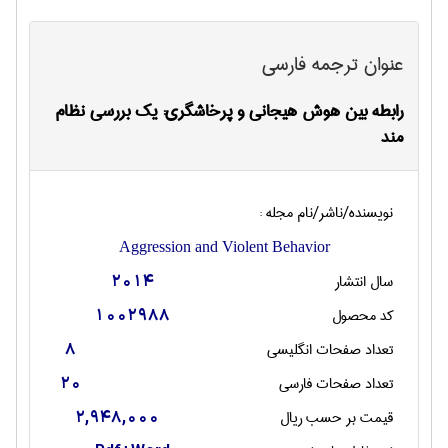
عنوان ترجمه فارسی
رابطه بین هوش هیجانی و پرخاشگری: یک بررسی نظام
مند
نویسنده/ناشر/نام مجله :
Aggression and Violent Behavior
سال انتشار
2014
کد محصول
1002988
تعداد صفحات انگليسی
8
تعداد صفحات فارسی
20
قیمت بر حسب ریال
2,948,000