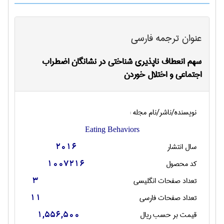
عنوان ترجمه فارسی
سهم انعطاف ناپذیری شناختی در نشانگان اضطراب
اجتماعی و اختلال خوردن
نویسنده/ناشر/نام مجله :
Eating Behaviors
سال انتشار
2016
کد محصول
1007216
تعداد صفحات انگليسی
3
تعداد صفحات فارسی
11
قیمت بر حسب ریال
1,556,500