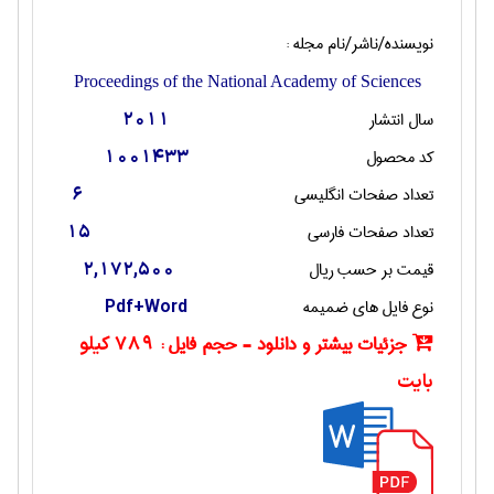
نویسنده/ناشر/نام مجله :
Proceedings of the National Academy of Sciences
سال انتشار
2011
کد محصول
1001433
تعداد صفحات انگليسی
6
تعداد صفحات فارسی
15
قیمت بر حسب ریال
2,172,500
نوع فایل های ضمیمه
Pdf+Word
جزئیات بیشتر و دانلود - حجم فایل :
789 کیلو
بایت