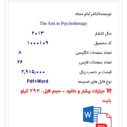
نویسنده/ناشر/نام مجله :
The Arts in Psychotherapy
سال انتشار
2013
کد محصول
1000109
تعداد صفحات انگليسی
8
تعداد صفحات فارسی
26
قیمت بر حسب ریال
2,915,000
نوع فایل های ضمیمه
Pdf+Word
جزئیات بیشتر و دانلود - حجم فایل :
292 کیلو
بایت