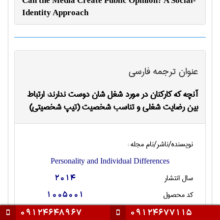
Can the Media Create Public Opinion? A Social-
Identity Approach
عنوان ترجمه فارسی
آنچه که کارکنان در مورد شغل شان دوست ندارند: ارتباط
بین رضایت شغلی و تناسب شخصیت (تیپ شخصیتی)
نویسنده/ناشر/نام مجله :
Personality and Individual Differences
سال انتشار
2014
کد محصول
1005001
تعداد صفحات انگليسی
5
09124648967
09124677115