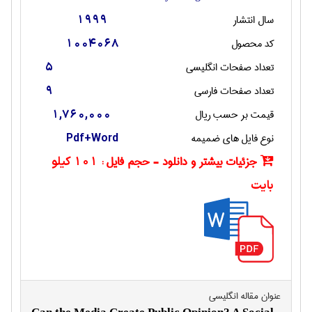
سال انتشار
1999
کد محصول
1004068
تعداد صفحات انگليسی
5
تعداد صفحات فارسی
9
قیمت بر حسب ریال
1,760,000
نوع فایل های ضمیمه
Pdf+Word
جزئیات بیشتر و دانلود - حجم فایل :
101 کیلو
بایت
عنوان مقاله انگليسی