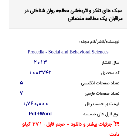
سبک های تفکر و اثربخشی معالجه روان شناختی در
مراقبان: یک مطالعه مقدماتی
نویسنده/ناشر/نام مجله :
Procedia - Social and Behavioral Sciences
سال انتشار
2013
کد محصول
1003742
تعداد صفحات انگليسی
5
تعداد صفحات فارسی
7
قیمت بر حسب ریال
1,760,000
نوع فایل های ضمیمه
Pdf+Word
جزئیات بیشتر و دانلود - حجم فایل :
271 کیلو
بایت