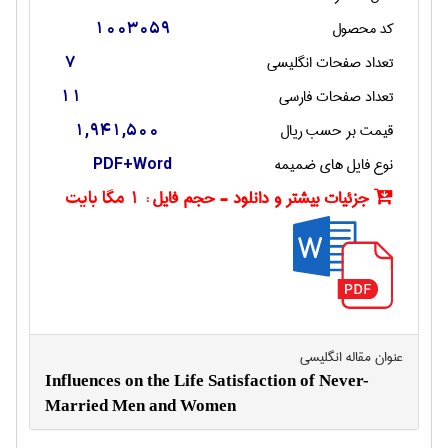
کد محصول
1003059
تعداد صفحات انگليسی
7
تعداد صفحات فارسی
11
قیمت بر حسب ریال
1,941,500
نوع فایل های ضمیمه
PDF+Word
جزئیات بیشتر و دانلود - حجم فایل :
1 مگا بایت
عنوان مقاله انگليسی
Influences on the Life Satisfaction of Never-
Married Men and Women