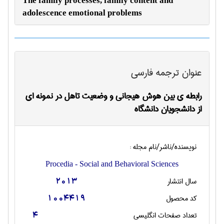
The family processes, family content and
adolescence emotional problems
عنوان ترجمه فارسی
رابطه ی بین هوش هیجانی و وضعیت تاهل در نمونه ای
از دانشجویان دانشگاه
نویسنده/ناشر/نام مجله :
Procedia - Social and Behavioral Sciences
سال انتشار
2013
کد محصول
1004419
تعداد صفحات انگليسی
4