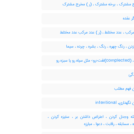
مشترک ، برخه مشترک ، (ر ) مخرج مشترک
ر عقده
رکب ، عدد مختلط ، (ر ) عدد مرکب عدد مختلط
ن ، رنگ چهره ، رنگ ، بشره ، چرده ، سیما
ه رو یا سبزه رو
گی
 فهم مطلب
داری, intentional
ه وجدل کردن ، اعتراض داشتن بر ، ستیزه کردن ،
، مسابقه ، رقابت ، دعوا ، مبارزه