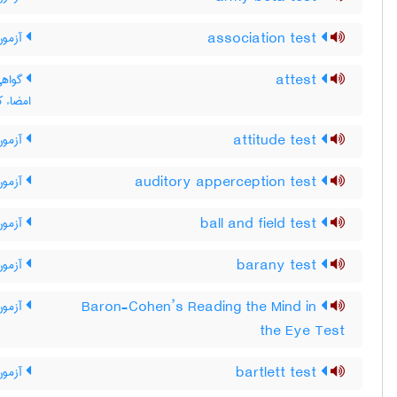
association test
آزمون
attest
گواهی 
امضاء ک
attitude test
آزمون
auditory apperception test
آزمون 
ball and field test
آزمون
barany test
آزمون 
Baron-Cohen’s Reading the Mind in
آزمون
the Eye Test
bartlett test
آزمون