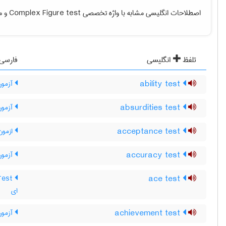
اصطلاحات انگلیسی مشابه با واژه تخصصی
Complex Figure test
و مع
تلفظ
انگلیسی
فارسی
ability test
آزمون 
absurdities test
آزمون
acceptance test
ازمون
accuracy test
آزمون
ace test
ای
achievement test
آزمون