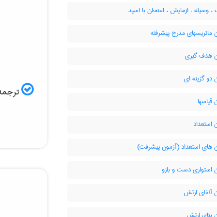
وسیله ء ازمایش ، امتحان با اسید
 ماتریسهای مدرج پیشرفته
 هدف گیری
دو گزینه ای
ترجمه 
قیاسها
 استعداد
 های استعداد (آزمون پیشرفت)
 استواری دست و بازو
 آلفای ارتش
 بتای ارتش