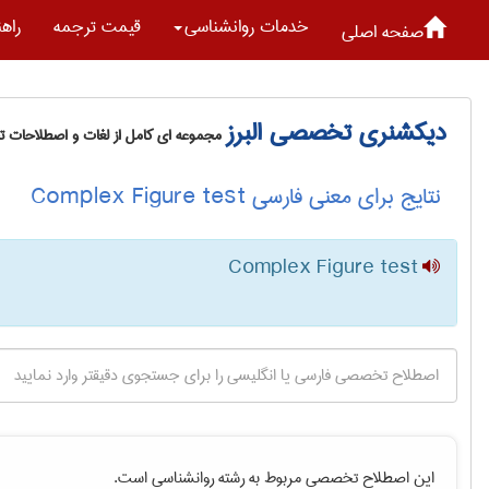
خدمات روانشناسی
قیمت ترجمه
راه
صفحه اصلی
دیکشنری تخصصی البرز
مجموعه ای کامل از لغات و اصطلاحات 
نتایج برای معنی فارسی Complex Figure test
Complex Figure test
این اصطلاح تخصصی مربوط به رشته
روانشناسی
است.