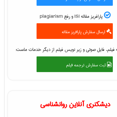
پارافریز مقاله ISI و رفع plagiarism
ارسال سفارش پارافریز مقاله
فیلم، فایل صوتی و زیر نویس فیلم از دیگر خدمات ماست:
ثبت سفارش ترجمه فیلم
دیشکنری آنلاین روانشناسی