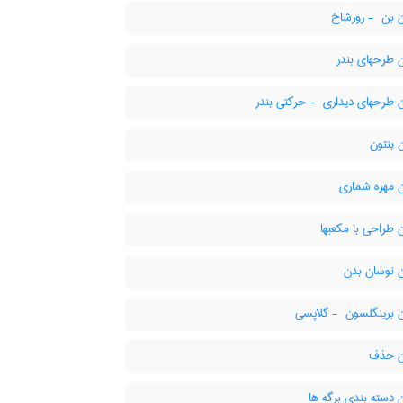
 - رورشاخ
 طرحهای بندر
های دیداری ‎ - حرکتی بندر
 بنتون
 مهره شماری
طراحی با مکعبها
 نوسان بدن
ینگلسون ‎ - گلاپسی
ن حذف
دسته بندی برگه ها