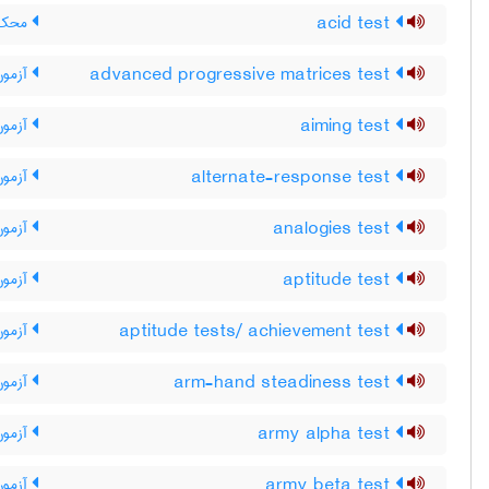
acid test
محک ، 
advanced progressive matrices test
آزمون
aiming test
آزمون
alternate-response test
آزمون 
analogies test
آزمون 
aptitude test
آزمون
aptitude tests/ achievement test
آزمون
arm-hand steadiness test
آزمون
army alpha test
آزمون
army beta test
آزمون