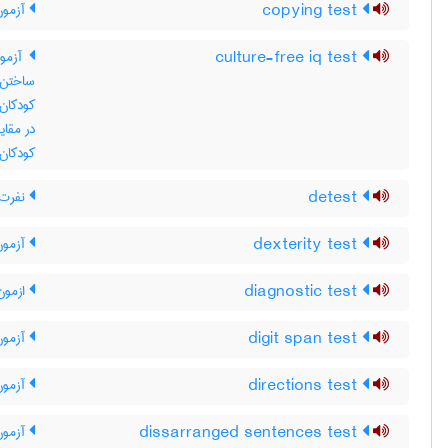
copying test
آزمون
culture-free iq test
آزمون
ساختن 
کودکان 
در مقای
کودکان 
detest
نفرت ک
dexterity test
آزمون
diagnostic test
ازمون
digit span test
آزمون 
directions test
آزمون
dissarranged sentences test
آزمون