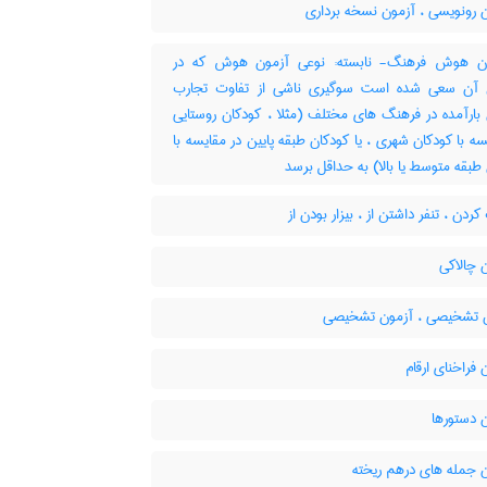
 رونویسی ، آزمون نسخه برداری
 هوش فرهنگ- نابسته: نوعی آزمون هوش که در
آن سعی شده است سوگیری ناشی از تفاوت تجارب
بارآمده در فرهنگ های مختلف (مثلا ، کودکان روستایی
سه با کودکان شهری ، یا کودکان طبقه پایین در مقایسه با
طبقه متوسط یا بالا) به حداقل برسد
ردن ، تنفر داشتن از ، بیزار بودن از
 چالاکی
 تشخیصی ، آزمون تشخیصی
فراخنای ارقام
 دستورها
 جمله های درهم ریخته