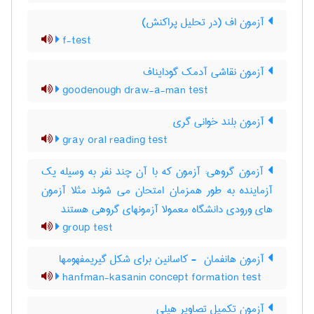
آزمون اف (در تحلیل پراکنش)
f-test
آزمون نقاشی آدمک گودایناف
goodenough draw-a-man test
آزمون بلند خوانی گری
gray oral reading test
آزمون گروهی: آزمون که با آن چند نفر به وسیله یک
آزماینده به طور همزمان امتحان می شوند مثلا آزمون
های ورودی دانشگاه معمولا آزمونهای گروهی هستند
group test
آزمون هانفمان ‎ - کاسانین برای شکل گیریمفهومها
hanfman-kasanin concept formation test
آزمون تکمیل تصاویر هیلی