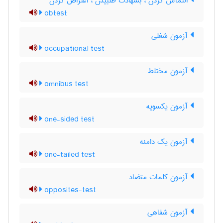
التماس کردن ، بشهادت طلبیدن ، اعتراض کردن
obtest
آزمون شغلی
occupational test
آزمون مختلط
omnibus test
آزمون یکسویه
one-sided test
آزمون یک دامنه
one-tailed test
آزمون کلمات متضاد
opposites-test
آزمون شفاهی