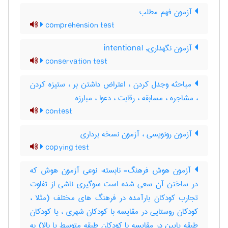
آزمون فهم مطلب
comprehension test
آزمون نگهداری, intentional
conservation test
مباحثه وجدل کردن ، اعتراض داشتن بر ، ستیزه کردن
، مشاجره ، مسابقه ، رقابت ، دعوا ، مبارزه
contest
آزمون رونویسی ، آزمون نسخه برداری
copying test
آزمون هوش فرهنگ- نابسته: نوعی آزمون هوش که
در ساختن آن سعی شده است سوگیری ناشی از تفاوت
تجارب کودکان بارآمده در فرهنگ های مختلف (مثلا ،
کودکان روستایی در مقایسه با کودکان شهری ، یا کودکان
طبقه پایین در مقایسه با کودکان طبقه متوسط یا بالا) به