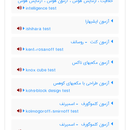
خلاقیت ، ازمایش هوش ، آزمون هوش ، آزمایش هوش
intelligence test
آزمون ایشیهارا
ishihara test
آزمون کنت ‎ - روسانف
kent-rosanoff test
آزمون مکعبهای ناکس
knox cube test
آزمون طراحی با مکعبهای کوهس
kohs'block design test
آزمون کلموگورف ‎ - اسمیرنف
kolmogoroff-smirnoff test
آزمون کلموگورف ‎ - اسمیرنف