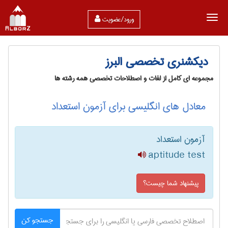
ورود/عضویت
دیکشنری تخصصی البرز
مجموعه ای کامل از لغات و اصطلاحات تخصصی همه رشته ها
معادل های انگلیسی برای آزمون استعداد
آزمون استعداد
aptitude test
پیشنهاد شما چیست؟
جستجو کن