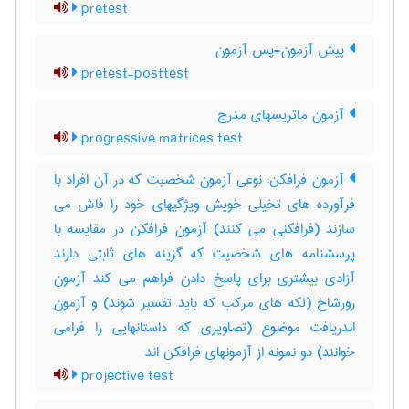
pretest
پیش آزمون-پس آزمون
pretest-posttest
آزمون ماتریسهای مدرج
progressive matrices test
آزمون فرافکن: نوعی آزمون شخصیت که در آن افراد با
فرآورده های تخیلی خویش ویژگیهای خود را فاش می
سازند (فرافکنی می کنند) آزمون فرافکن در مقایسه با
پرسشنامه های شخصیت که گزینه های ثابتی دارند
آزادی بیشتری برای پاسخ دادن فراهم می کند آزمون
رورشاخ (لکه های مرکب که باید تفسیر شوند) و آزمون
اندریافت موضوع (تصاویری که داستانهایی را فرامی
خوانند) دو نمونه از آزمونهای فرافکن اند
projective test