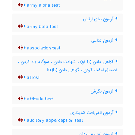
army alpha test
آزمون بتای ارتش
army beta test
آزمون تداعی
association test
گواهی دادن (با تو) ، شهادت دادن ، سوگند یاد کردن ،
تصدیق امضاء کردن ، گواهی دادن (با(to
attest
آزمون نگرش
attitude test
آزمون اندریافت شنیداری
auditory apperception test
آزمون توپ و میدان