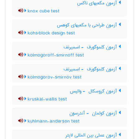
آزمون مکعبهای ناکس
knox cube test
آزمون طراحی با مکعبهای کوهس
kohs'block design test
آزمون کلموگورف ‎ - اسمیرنف
kolmogoroff-smirnoff test
آزمون کلموگورف ‎ - اسمیرنف
kolmogorov-smirnov test
آزمون کروسکال ‎ - والیس
kruskal-wallis test
آزمون کولمان ‎ - آندرسون
kuhlmann-anderson test
آزمون عملی بین المللی لایتر