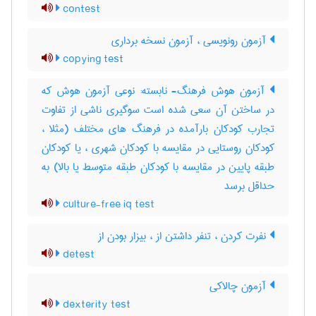
contest
آزمون رونویسی ، آزمون نسخه برداری
copying test
آزمون هوش فرهنگ- نابسته: نوعی آزمون هوش که
در ساختن آن سعی شده است سوگیری ناشی از تفاوت
تجارب کودکان بارآمده در فرهنگ های مختلف (مثلا ،
کودکان روستایی در مقایسه با کودکان شهری ، یا کودکان
طبقه پایین در مقایسه با کودکان طبقه متوسط یا بالا) به
حداقل برسد
culture-free iq test
نفرت کردن ، تنفر داشتن از ، بیزار بودن از
detest
آزمون چالاکی
dexterity test