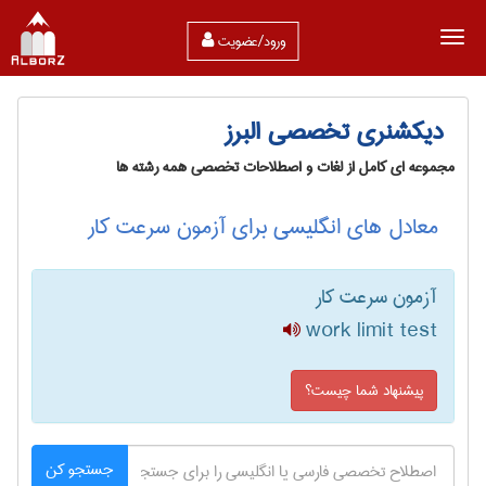
ورود/عضویت
دیکشنری تخصصی البرز
مجموعه ای کامل از لغات و اصطلاحات تخصصی همه رشته ها
معادل های انگلیسی برای آزمون سرعت کار
آزمون سرعت کار
work limit test
پیشنهاد شما چیست؟
جستجو کن