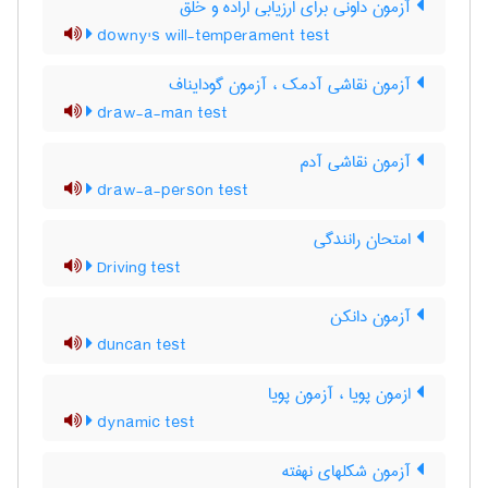
آزمون داونی برای ارزیابی اراده و خلق
downy's will-temperament test
آزمون نقاشی آدمک ، آزمون گودایناف
draw-a-man test
آزمون نقاشی آدم
draw-a-person test
امتحان رانندگی
Driving test
آزمون دانکن
duncan test
ازمون پویا ، آزمون پویا
dynamic test
آزمون شکلهای نهفته