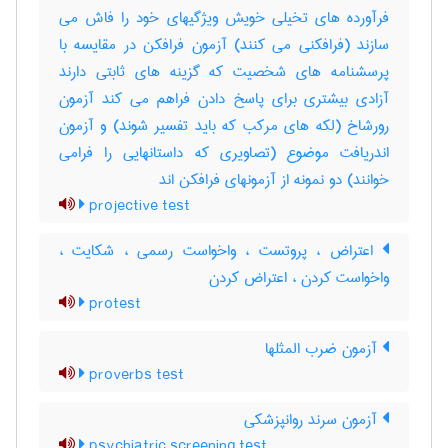
فرآورده های تخیلی خویش ویژگیهای خود را فاش می
سازند (فرافکنی می کنند) آزمون فرافکن در مقایسه با
پرسشنامه های شخصیت که گزینه های ثابتی دارند
آزادی بیشتری برای پاسخ دادن فراهم می کند آزمون
رورشاخ (لکه های مرکب که باید تفسیر شوند) و آزمون
اندریافت موضوع (تصاویری که داستانهایی را فرامی
خوانند) دو نمونه از آزمونهای فرافکن اند
projective test
اعتراض ، پروتست ، واخواست رسمی ، شکایت ،
واخواست کردن ، اعتراض کردن
protest
آزمون ضرب المثلها
proverbs test
آزمون سرند روانپزشکی
psychiatric screening test