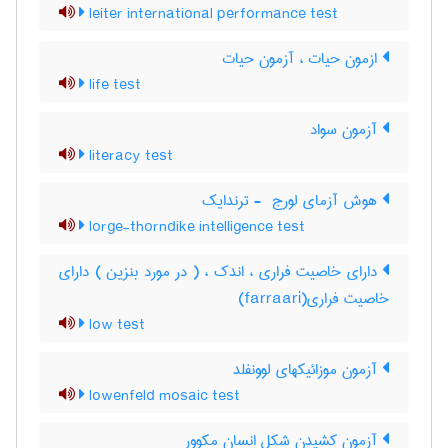
leiter international performance test
ازمون حیات ، آزمون حیات
life test
آزمون سواد
literacy test
هوش آزمای لورج ‎ - ترندایک
lorge-thorndike intelligence test
دارای خاصیت فراری ، اندک ، ( در مورد بنزین ) دارای
خاصیت فراری(farraari)
low test
آزمون موزائیکهای لوونفلد
lowenfeld mosaic test
آزمون کشیدن شکل انسان مکوور