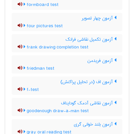
formboard test
آزمون چهار تصویر
four pictures test
آزمون تکمیل نقاشی فرانک
frank drawing completion test
آزمون فریدمن
friedman test
آزمون اف (در تحلیل پراکنش)
f-test
آزمون نقاشی آدمک گودایناف
goodenough draw-a-man test
آزمون بلند خوانی گری
gray oral reading test