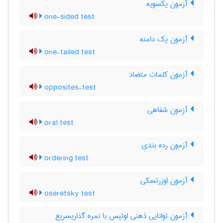
آزمون یکسویه
one-sided test
آزمون یک دامنه
one-tailed test
آزمون کلمات متضاد
opposites-test
آزمون شفاهی
oral test
آزمون رده بندی
ordering test
آزمون اوزرتسکی
oseretsky test
آزمون توانایی ذهنی اوتیس با نمره گذاریسریع