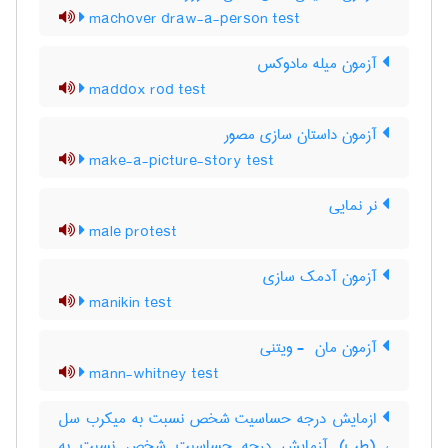
machover draw-a-person test
آزمون میله مادوکس
maddox rod test
آزمون داستان سازی مصور
make-a-picture-story test
نر نمایی
male protest
آزمون آدمک سازی
manikin test
آزمون مان ‎ - ویتنی
mann-whitney test
ازمایش درجه حساسیت شخص نسبت به میکرب سل
، (طب) آزمایش درجه حساسیت شخص نسبت به