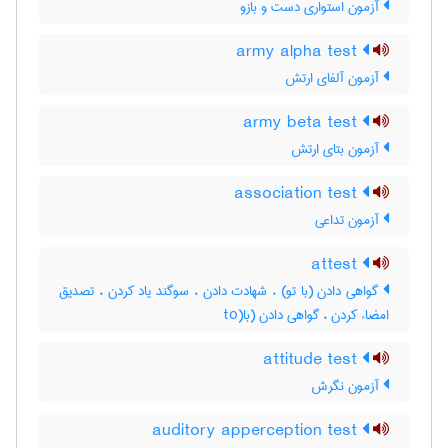
آزمون استواری دست و بازو
army alpha test
آزمون آلفای ارتش
army beta test
آزمون بتای ارتش
association test
آزمون تداعی
attest
گواهی دادن (با تو) ، شهادت دادن ، سوگند یاد کردن ، تصدیق
امضاء کردن ، گواهی دادن (با(to
attitude test
آزمون نگرش
auditory apperception test