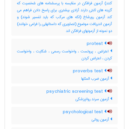
کنند) آزمون فرافکن در مقایسه با پرسشنامه های شخصیت که
گزینه های ثابتی دارند آزادی بیشتری برای پاسخ دادن فراهم می
کند آزمون رورشاخ (لکه های مرکب که باید تفسیر شوند) و
آزمون اندریافت موضوع (تصاویری که داستانهایی را فرامی خوانند)
دو نمونه از آزمونهای فرافکن اند
protest
اعتراض ، پروتست ، واخواست رسمی ، شکایت ، واخواست
کردن ، اعتراض کردن
proverbs test
آزمون ضرب المثلها
psychiatric screening test
آزمون سرند روانپزشکی
psychological test
آزمون روانی