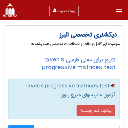
ورود/عضویت
دیکشنری تخصصی البرز
مجموعه ای کامل از لغات و اصطلاحات تخصصی همه رشته ها
نتایج برای معنی فارسی raven's
progressive matrices test
raven's progressive matrices test
آزمون ماتریسهای مدرج ریون
پیشنهاد شما چیست؟