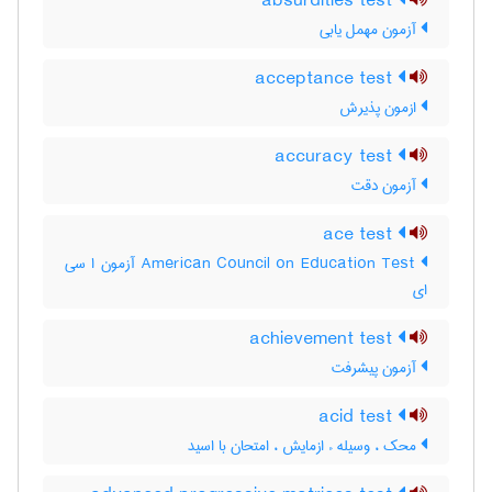
absurdities test
آزمون مهمل یابی
acceptance test
ازمون پذیرش
accuracy test
آزمون دقت
ace test
‎American Council on Education Test آزمون ا سی
ای
achievement test
آزمون پيشرفت
acid test
محک ، وسیله ء ازمایش ، امتحان با اسید