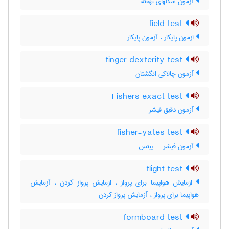
آزمون شکلهای نهفته
field test
ازمون پایکار ، آزمون پایکار
finger dexterity test
آزمون چالاکی انگشتان
Fishers exact test
آزمون دقیق فیشر
fisher-yates test
آزمون فیشر ‎ - ییتس
flight test
ازمایش هواپیما برای پرواز ، ازمایش پرواز کردن ، آزمایش
هواپیما برای پرواز ، آزمایش پرواز کردن
formboard test