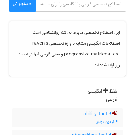
جستجو کن
این اصطلاح تخصصی مربوط به رشته
روانشناسی
است.
اصطلاحات انگلیسی مشابه با واژه تخصصی
raven's
progressive matrices test
و معنی فارسی آنها در لیست
زیر ارائه شده اند.
تلفظ
انگلیسی
فارسی
ability test
آزمون توانایی