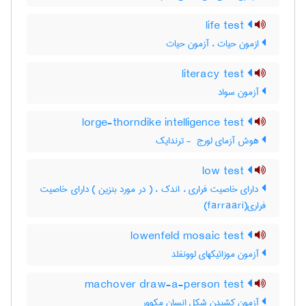
life test
ازمون حیات ، آزمون حیات
literacy test
آزمون سواد
lorge-thorndike intelligence test
هوش آزمای لورج ‎ - ترندایک
low test
دارای خاصیت فراری ، اندک ، ( در مورد بنزین ) دارای خاصیت
فراری(farraari)
lowenfeld mosaic test
آزمون موزائیکهای لوونفلد
machover draw-a-person test
آزمون کشیدن شکل انسان مکوور