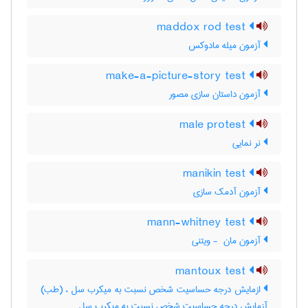
maddox rod test
آزمون میله مادوکس
make-a-picture-story test
آزمون داستان سازی مصور
male protest
نر نمایی
manikin test
آزمون آدمک سازی
mann-whitney test
آزمون مان ‎ - ویتنی
mantoux test
ازمایش درجه حساسیت شخص نسبت به میکرب سل ، (طب)
آزمایش درجه حساسیت شخص نسبت به میکرب سل