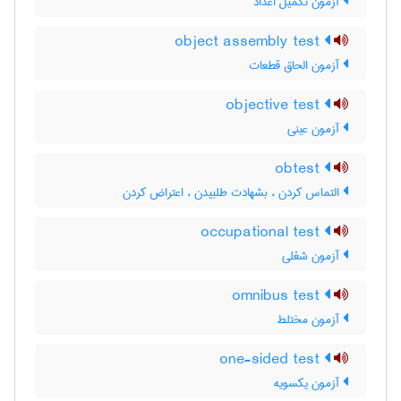
آزمون تکمیل اعداد
object assembly test
آزمون الحاق قطعات
objective test
آزمون عینی
obtest
التماس کردن ، بشهادت طلبیدن ، اعتراض کردن
occupational test
آزمون شغلی
omnibus test
آزمون مختلط
one-sided test
آزمون یکسویه