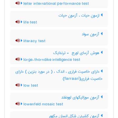
leiter international performance test
ازمون حیات ، آزمون حیات
life test
آزمون سواد
literacy test
هوش آزمای لورج ‎ - ترندایک
lorge-thorndike intelligence test
دارای خاصیت فراری ، اندک ، ( در مورد بنزین ) دارای
خاصیت فراری(farraari)
low test
آزمون موزائیکهای لوونفلد
lowenfeld mosaic test
آزمون کشیدن شکل انسان مکوور