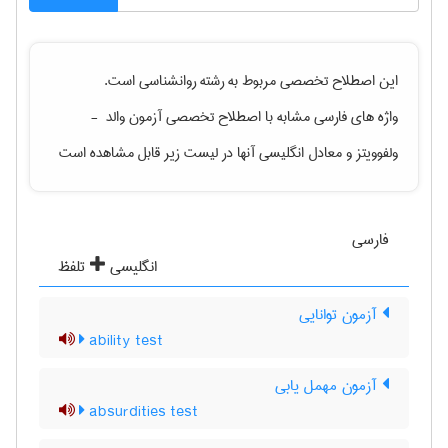
این اصطلاح تخصصی مربوط به رشته
روانشناسی
است.
واژه های فارسی مشابه با اصطلاح تخصصی
آزمون والد ‎ -
ولفوویتز
و معادل انگلیسی آنها در لیست زیر قابل مشاهده است
فارسی
انگلیسی
تلفظ
آزمون توانایی
ability test
آزمون مهمل یابی
absurdities test