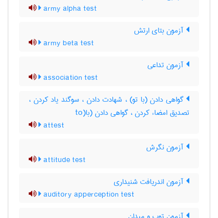
army alpha test
آزمون بتای ارتش
army beta test
آزمون تداعی
association test
گواهی دادن (با تو) ، شهادت دادن ، سوگند یاد کردن ،
تصدیق امضاء کردن ، گواهی دادن (با(to
attest
آزمون نگرش
attitude test
آزمون اندریافت شنیداری
auditory apperception test
آزمون توپ و میدان