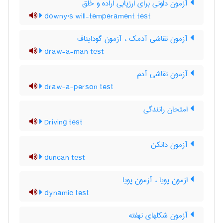
آزمون داونی برای ارزیابی اراده و خلق
downy's will-temperament test
آزمون نقاشی آدمک ، آزمون گودایناف
draw-a-man test
آزمون نقاشی آدم
draw-a-person test
امتحان رانندگی
Driving test
آزمون دانکن
duncan test
ازمون پویا ، آزمون پویا
dynamic test
آزمون شکلهای نهفته