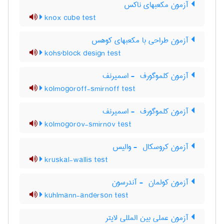
آزمون مکعبهای ناکس
knox cube test
آزمون طراحی با مکعبهای کوهس
kohs'block design test
آزمون کلموگورف ‎ - اسمیرنف
kolmogoroff-smirnoff test
آزمون کلموگورف ‎ - اسمیرنف
kolmogorov-smirnov test
آزمون کروسکال ‎ - والیس
kruskal-wallis test
آزمون کولمان ‎ - آندرسون
kuhlmann-anderson test
آزمون عملی بین المللی لایتر