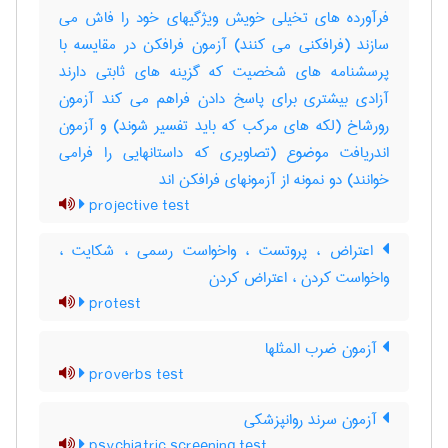
فرآورده های تخیلی خویش ویژگیهای خود را فاش می
سازند (فرافکنی می کنند) آزمون فرافکن در مقایسه با
پرسشنامه های شخصیت که گزینه های ثابتی دارند
آزادی بیشتری برای پاسخ دادن فراهم می کند آزمون
رورشاخ (لکه های مرکب که باید تفسیر شوند) و آزمون
اندریافت موضوع (تصاویری که داستانهایی را فرامی
خوانند) دو نمونه از آزمونهای فرافکن اند
projective test
اعتراض ، پروتست ، واخواست رسمی ، شکایت ،
واخواست کردن ، اعتراض کردن
protest
آزمون ضرب المثلها
proverbs test
آزمون سرند روانپزشکی
psychiatric screening test