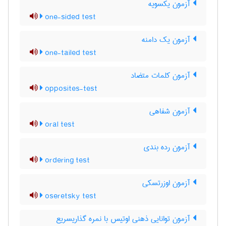
آزمون یکسویه
one-sided test
آزمون یک دامنه
one-tailed test
آزمون کلمات متضاد
opposites-test
آزمون شفاهی
oral test
آزمون رده بندی
ordering test
آزمون اوزرتسکی
oseretsky test
آزمون توانایی ذهنی اوتیس با نمره گذاریسریع