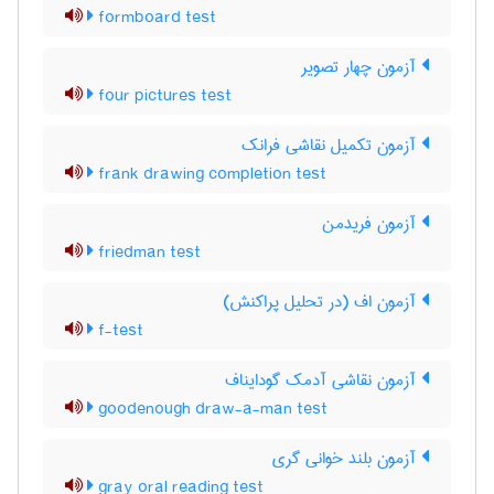
formboard test
آزمون چهار تصویر
four pictures test
آزمون تکمیل نقاشی فرانک
frank drawing completion test
آزمون فریدمن
friedman test
آزمون اف (در تحلیل پراکنش)
f-test
آزمون نقاشی آدمک گودایناف
goodenough draw-a-man test
آزمون بلند خوانی گری
gray oral reading test