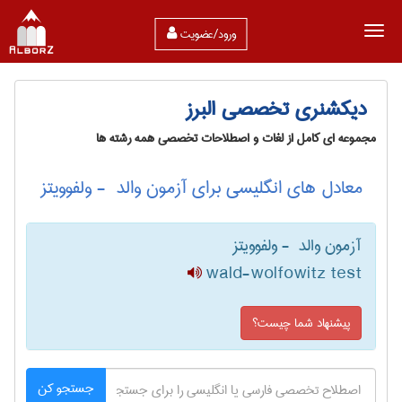
ورود/عضویت
دیکشنری تخصصی البرز
مجموعه ای کامل از لغات و اصطلاحات تخصصی همه رشته ها
معادل های انگلیسی برای آزمون والد ‎ - ولفوویتز
آزمون والد ‎ - ولفوویتز
wald-wolfowitz test
پیشنهاد شما چیست؟
جستجو کن