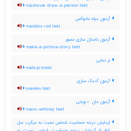
machover draw-a-person test
آزمون میله مادوکس
maddox rod test
آزمون داستان سازی مصور
make-a-picture-story test
نر نمایی
male protest
آزمون آدمک سازی
manikin test
آزمون مان ‎ - ویتنی
mann-whitney test
ازمایش درجه حساسیت شخص نسبت به میکرب سل
، (طب) آزمایش درجه حساسیت شخص نسبت به