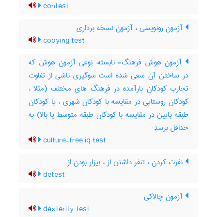
contest
آزمون رونویسی ، آزمون نسخه برداری
copying test
آزمون هوش فرهنگ- نابسته: نوعی آزمون هوش که
در ساختن آن سعی شده است سوگیری ناشی از تفاوت
تجارب کودکان بارآمده در فرهنگ های مختلف (مثلا ،
کودکان روستایی در مقایسه با کودکان شهری ، یا کودکان
طبقه پایین در مقایسه با کودکان طبقه متوسط یا بالا) به
حداقل برسد
culture-free iq test
نفرت کردن ، تنفر داشتن از ، بیزار بودن از
detest
آزمون چالاکی
dexterity test