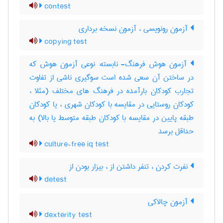
contest
آزمون رونویسی ، آزمون نسخه برداری
copying test
آزمون هوش فرهنگ- نابسته: نوعی آزمون هوش که
در ساختن آن سعی شده است سوگیری ناشی از تفاوت
تجارب کودکان بارآمده در فرهنگ های مختلف (مثلا ،
کودکان روستایی در مقایسه با کودکان شهری ، یا کودکان
طبقه پایین در مقایسه با کودکان طبقه متوسط یا بالا) به
حداقل برسد
culture-free iq test
نفرت کردن ، تنفر داشتن از ، بیزار بودن از
detest
آزمون چالاکی
dexterity test