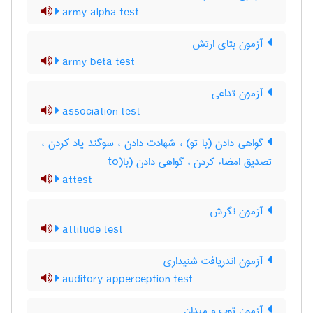
army alpha test
آزمون بتای ارتش
army beta test
آزمون تداعی
association test
گواهی دادن (با تو) ، شهادت دادن ، سوگند یاد کردن ،
تصدیق امضاء کردن ، گواهی دادن (با(to
attest
آزمون نگرش
attitude test
آزمون اندریافت شنیداری
auditory apperception test
آزمون توپ و میدان