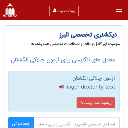
ورود/عضویت
دیکشنری تخصصی البرز
مجموعه ای کامل از لغات و اصطلاحات تخصصی همه رشته ها
معادل های انگلیسی برای آزمون چالاکی انگشتان
آزمون چالاکی انگشتان
finger dexterity test
پیشنهاد شما چیست؟
جستجو کن