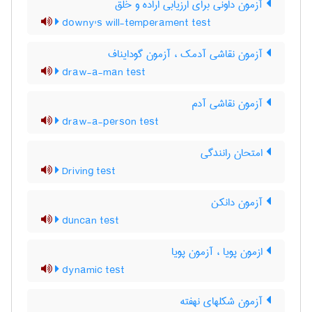
آزمون داونی برای ارزیابی اراده و خلق
downy's will-temperament test
آزمون نقاشی آدمک ، آزمون گودایناف
draw-a-man test
آزمون نقاشی آدم
draw-a-person test
امتحان رانندگی
Driving test
آزمون دانکن
duncan test
ازمون پویا ، آزمون پویا
dynamic test
آزمون شکلهای نهفته