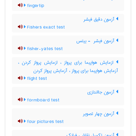
fingertip
آزمون دقیق فیشر
Fishers exact test
آزمون فیشر ‎ - ییتس
fisher-yates test
ازمایش هواپیما برای پرواز ، ازمایش پرواز کردن ،
آزمایش هواپیما برای پرواز ، آزمایش پرواز کردن
flight test
آزمون جااندازی
formboard test
آزمون چهار تصویر
four pictures test
آزمون تکمیل نقاشی فرانک