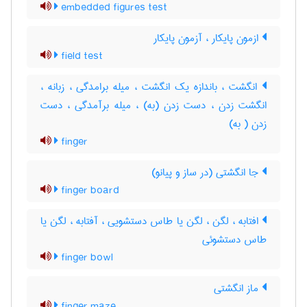
embedded figures test
ازمون پایکار ، آزمون پایکار
field test
انگشت ، باندازه یک انگشت ، میله برامدگی ، زبانه ،
انگشت زدن ، دست زدن (به) ، میله برآمدگی ، دست
زدن ( به)
finger
جا انگشتی (در ساز و پیانو)
finger board
افتابه ، لگن ، لگن یا طاس دستشویی ، آفتابه ، لگن یا
طاس دستشوئی
finger bowl
ماز انگشتی
finger maze