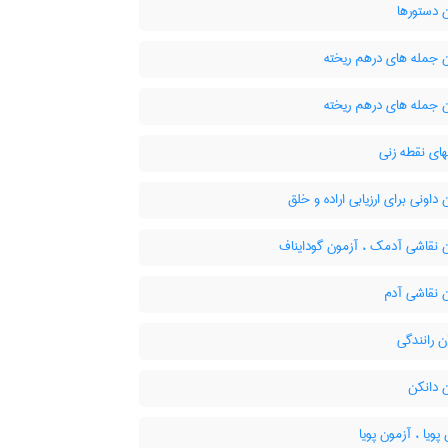
 دستورها
 جمله های درهم ریخته
 جمله های درهم ریخته
ای نقطه زنی
داونی برای ارزیابی اراده و خلق
 نقاشی آدمک ، آزمون گودایناف
 نقاشی آدم
 رانندگی
 دانکن
پویا ، آزمون پویا