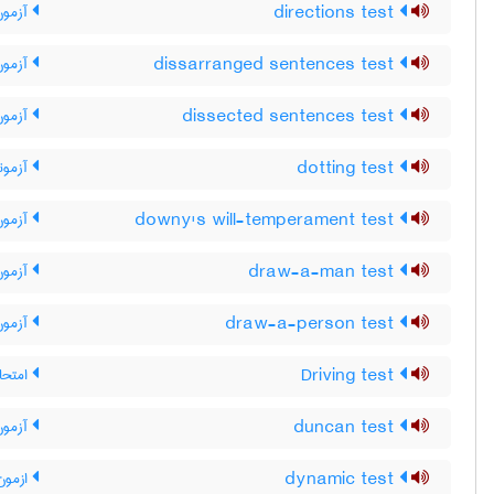
directions test
آزمون
dissarranged sentences test
آزمون
dissected sentences test
آزمون
dotting test
آزمونه
downy's will-temperament test
آزمون 
draw-a-man test
آزمون
draw-a-person test
آزمون
Driving test
امتحان
duncan test
آزمون
dynamic test
ازمون 