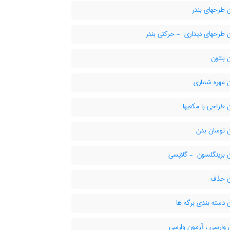
 طرحهای بندر
های دیداری ‎ - حرکتی بندر
 بنتون
 مهره شماری
طراحی با مکعبها
 نوسان بدن
ینگلسون ‎ - گلاپسی
ن حذف
دسته بندی برگه ها
 وارسی ، آزمون وارسی