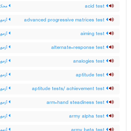
acid test
محک ، 
advanced progressive matrices test
آزمون
aiming test
آزمون
alternate-response test
آزمون 
analogies test
آزمون 
aptitude test
آزمون
aptitude tests/ achievement test
آزمون
arm-hand steadiness test
آزمون
army alpha test
آزمون
army beta test
آزمون