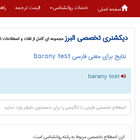
خدمات روانشناسی
قیمت ترجمه
راه
صفحه اصلی
دیکشنری تخصصی البرز
مجموعه ای کامل از لغات و اصطلاحات 
نتایج برای معنی فارسی barany test
barany test
این اصطلاح تخصصی مربوط به رشته
روانشناسی
است.