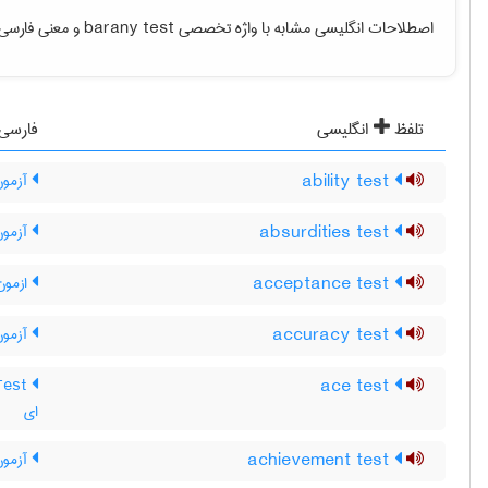
اصطلاحات انگلیسی مشابه با واژه تخصصی
barany test
و معنی فارسی آ
تلفظ
انگلیسی
فارسی
ability test
آزمون 
absurdities test
آزمون
acceptance test
ازمون
accuracy test
آزمون
ace test
ای
achievement test
آزمون