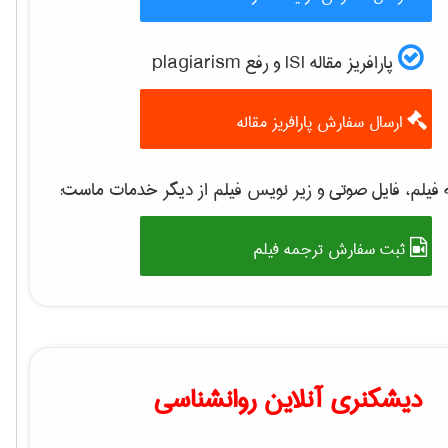
پارافریز مقاله ISI و رفع plagiarism
ارسال سفارش پارافریز مقاله
فیلم، فایل صوتی و زیر نویس فیلم از دیگر خدمات ماست:
ثبت سفارش ترجمه فیلم
دیشکنری آنلاین روانشناسی