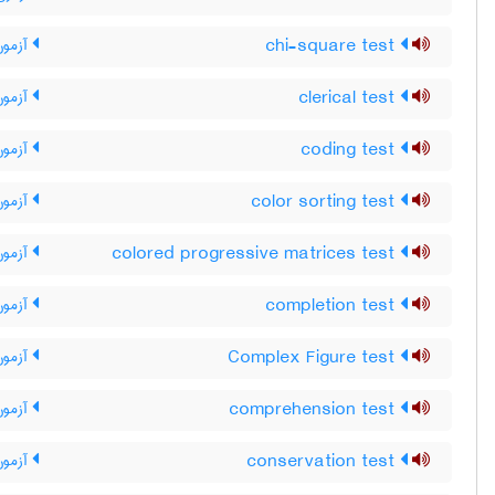
chi-square test
آزمون
clerical test
آزمون 
coding test
آزمون
color sorting test
آزمون 
colored progressive matrices test
آزمون
completion test
آزمون
Complex Figure test
آزمون
comprehension test
آزمون
conservation test
آزمون نگه