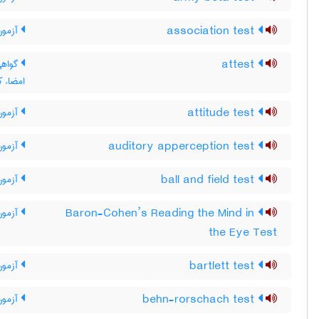
association test
آزمون
attest
گواهی 
امضاء ک
attitude test
آزمون
auditory apperception test
آزمون 
ball and field test
آزمون
Baron-Cohen’s Reading the Mind in
آزمون
the Eye Test
bartlett test
آزمون
behn-rorschach test
آزمون بن ‎