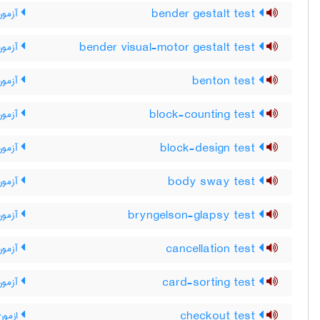
bender gestalt test
آزمون
bender visual-motor gestalt test
آزمون طرح
benton test
آزمون
block-counting test
آزمون
block-design test
آزمون 
body sway test
آزمون
bryngelson-glapsy test
آزمون بر
cancellation test
آزمو
card-sorting test
آزمون 
checkout test
ازمون