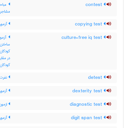
contest
مباحث
مشاجره 
copying test
آزمون
culture-free iq test
آزمون
ساختن 
کودکان 
در مقای
کودکان 
detest
نفرت ک
dexterity test
آزمون
diagnostic test
ازمون
digit span test
آزمون 