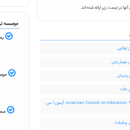
نها در لیست زیر ارائه شده اند.
موسسه ترج
به 
توانایی
 مهمل یابی
موسسه
 پذیرش
 دقت
‎American Council on Education Test آزمون ا سی
ممکن
 پيشرفت