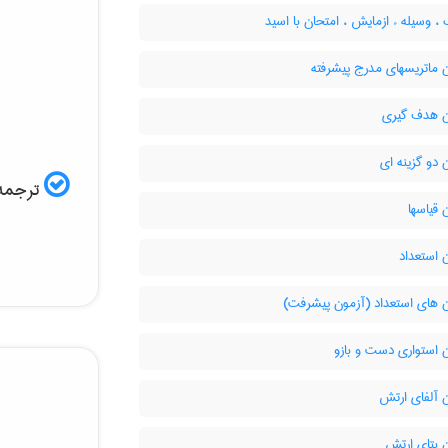
وسیله ء ازمایش ، امتحان با اسید
 ماتریسهای مدرج پیشرفته
 هدف گیری
دو گزینه ای
ترجمه 
قیاسها
 استعداد
 های استعداد (آزمون پیشرفت)
 استواری دست و بازو
 آلفای ارتش
 بتای ارتش