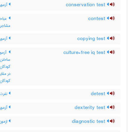
conservation test
آزمون نگه
contest
مباحث
مشاجره 
copying test
آزمون
culture-free iq test
آزمون
ساختن 
کودکان 
در مقای
کودکان 
detest
نفرت ک
dexterity test
آزمون
diagnostic test
ازمون