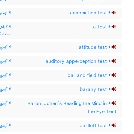
association test
آزمون
attest
گواهی 
امضاء ک
attitude test
آزمون
auditory apperception test
آزمون 
ball and field test
آزمون
barany test
آزمون 
Baron-Cohen’s Reading the Mind in
آزمون
the Eye Test
bartlett test
آزمون