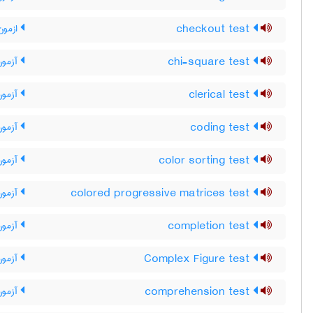
checkout test
ازمون
chi-square test
آزمون
clerical test
آزمون 
coding test
آزمون
color sorting test
آزمون 
colored progressive matrices test
آزمون
completion test
آزمون
Complex Figure test
آزمون
comprehension test
آزمون