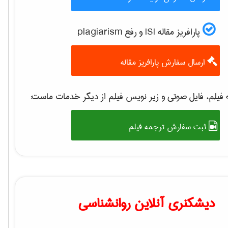
پارافریز مقاله ISI و رفع plagiarism
ارسال سفارش پارافریز مقاله
فیلم، فایل صوتی و زیر نویس فیلم از دیگر خدمات ماست:
ثبت سفارش ترجمه فیلم
دیشکنری آنلاین روانشناسی