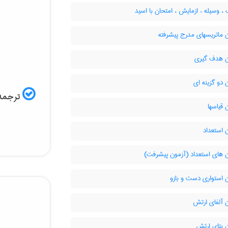
وسیله ء ازمایش ، امتحان با اسید
 ماتریسهای مدرج پیشرفته
 هدف گیری
دو گزینه ای
ترجمه 
قیاسها
 استعداد
 های استعداد (آزمون پیشرفت)
 استواری دست و بازو
 آلفای ارتش
 بتای ارتش