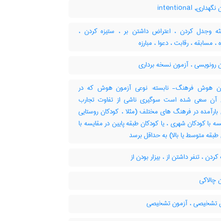
داری, intentional
ه وجدل کردن ، اعتراض داشتن بر ، ستیزه کردن ،
، مسابقه ، رقابت ، دعوا ، مبارزه
 رونویسی ، آزمون نسخه برداری
 هوش فرهنگ- نابسته: نوعی آزمون هوش که در
آن سعی شده است سوگیری ناشی از تفاوت تجارب
بارآمده در فرهنگ های مختلف (مثلا ، کودکان روستایی
سه با کودکان شهری ، یا کودکان طبقه پایین در مقایسه با
طبقه متوسط یا بالا) به حداقل برسد
ردن ، تنفر داشتن از ، بیزار بودن از
 چالاکی
 تشخیصی ، آزمون تشخیصی