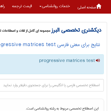
خدمات روانشناسی
قیمت ترجمه
راه
صفحه اصلی
دیکشنری تخصصی البرز
مجموعه ای کامل از لغات و اصطلاحات 
نتایج برای معنی فارسی progressive matrices test
progressive matrices test
این اصطلاح تخصصی مربوط به رشته
روانشناسی
است.