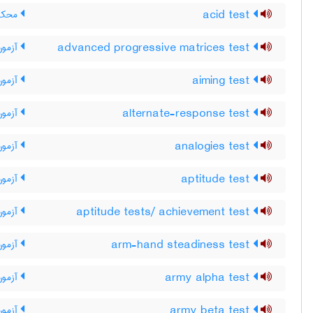
acid test
محک ، 
advanced progressive matrices test
آزمون
aiming test
آزمون
alternate-response test
آزمون 
analogies test
آزمون 
aptitude test
آزمون
aptitude tests/ achievement test
آزمون
arm-hand steadiness test
آزمون
army alpha test
آزمون
army beta test
آزمون