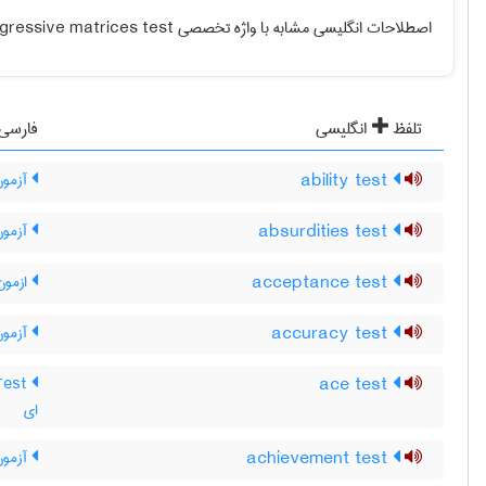
اصطلاحات انگلیسی مشابه با واژه تخصصی
gressive matrices test
تلفظ
انگلیسی
فارسی
ability test
آزمون 
absurdities test
آزمون
acceptance test
ازمون
accuracy test
آزمون
ace test
ای
achievement test
آزمون