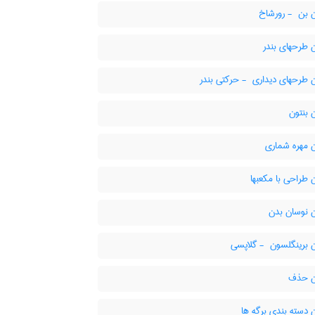
 - رورشاخ
 طرحهای بندر
های دیداری ‎ - حرکتی بندر
 بنتون
 مهره شماری
طراحی با مکعبها
 نوسان بدن
ینگلسون ‎ - گلاپسی
ن حذف
دسته بندی برگه ها