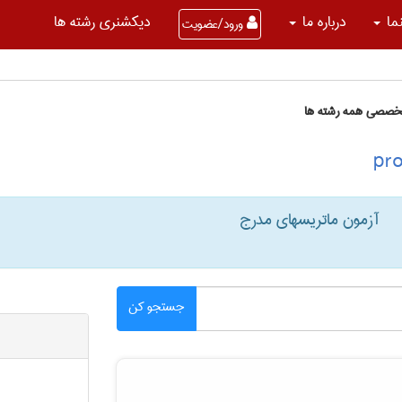
نما
درباره ما
دیکشنری رشته ها
ورود/عضویت
تخصصی همه رشته ها
آزمون ماتریسهای مدرج
جستجو کن