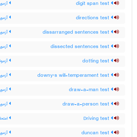
digit span test
آزمون 
directions test
آزمون
dissarranged sentences test
آزمون
dissected sentences test
آزمون
dotting test
آزمونه
downy's will-temperament test
آزمون 
draw-a-man test
آزمون
draw-a-person test
آزمون
Driving test
امتحان
duncan test
آزمون