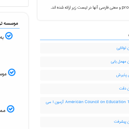
pro
و معنی فارسی آنها در لیست زیر ارائه شده اند.
موسسه ترج
به 
توانایی
 مهمل یابی
موسسه
 پذیرش
 دقت
‎American Council on Education Test آزمون ا سی
ممکن
 پيشرفت