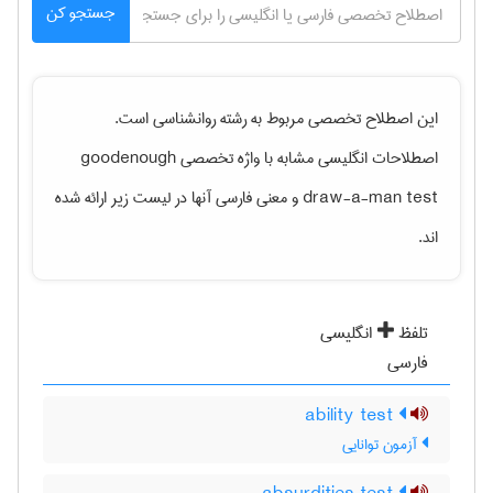
جستجو کن
این اصطلاح تخصصی مربوط به رشته
روانشناسی
است.
اصطلاحات انگلیسی مشابه با واژه تخصصی
goodenough
draw-a-man test
و معنی فارسی آنها در لیست زیر ارائه شده
اند.
تلفظ
انگلیسی
فارسی
ability test
آزمون توانایی