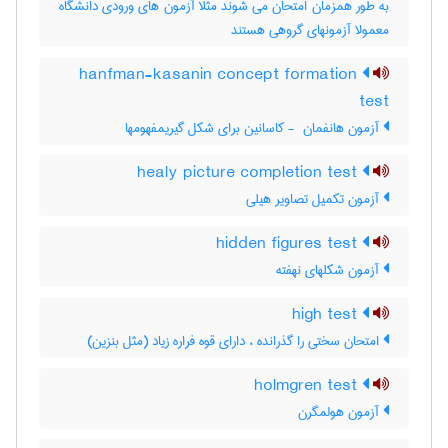
به طور همزمان امتحان می شوند مثلا آزمون های ورودی دانشگاه
معمولا آزمونهای گروهی هستند
hanfman-kasanin concept formation
test
آزمون هانفمان ‎ - کاسانین برای شکل گیریمفهومها
healy picture completion test
آزمون تکمیل تصاویر هیلی
hidden figures test
آزمون شکلهای نهفته
high test
امتحان سختی را گذرانده ، دارای قوه فراره زیاد (مثل بنزین)
holmgren test
آزمون هولمگرن