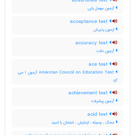
absurdities test
آزمون مهمل یابی
acceptance test
ازمون پذیرش
accuracy test
آزمون دقت
ace test
‎American Council on Education Test آزمون ا سی
ای
achievement test
آزمون پيشرفت
acid test
محک ، وسیله ء ازمایش ، امتحان با اسید