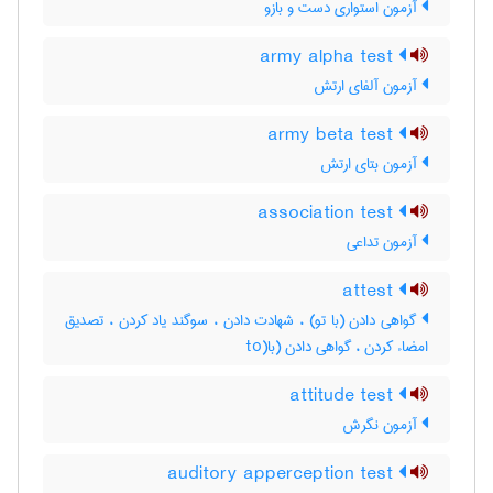
آزمون استواری دست و بازو
army alpha test
آزمون آلفای ارتش
army beta test
آزمون بتای ارتش
association test
آزمون تداعی
attest
گواهی دادن (با تو) ، شهادت دادن ، سوگند یاد کردن ، تصدیق
امضاء کردن ، گواهی دادن (با(to
attitude test
آزمون نگرش
auditory apperception test