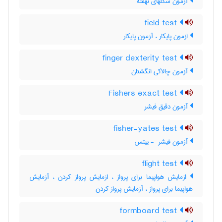
آزمون شکلهای نهفته
field test
ازمون پایکار ، آزمون پایکار
finger dexterity test
آزمون چالاکی انگشتان
Fishers exact test
آزمون دقیق فیشر
fisher-yates test
آزمون فیشر ‎ - ییتس
flight test
ازمایش هواپیما برای پرواز ، ازمایش پرواز کردن ، آزمایش
هواپیما برای پرواز ، آزمایش پرواز کردن
formboard test