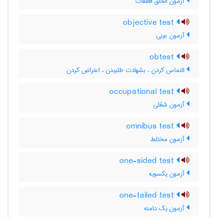
آزمون الحاق قطعات
objective test
آزمون عینی
obtest
التماس کردن ، بشهادت طلبیدن ، اعتراض کردن
occupational test
آزمون شغلی
omnibus test
آزمون مختلط
one-sided test
آزمون یکسویه
one-tailed test
آزمون یک دامنه