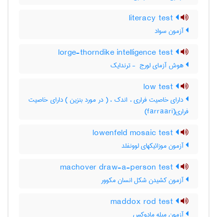
literacy test
آزمون سواد
lorge-thorndike intelligence test
هوش آزمای لورج ‎ - ترندایک
low test
دارای خاصیت فراری ، اندک ، ( در مورد بنزین ) دارای خاصیت
فراری(farraari)
lowenfeld mosaic test
آزمون موزائیکهای لوونفلد
machover draw-a-person test
آزمون کشیدن شکل انسان مکوور
maddox rod test
آزمون میله مادوکس