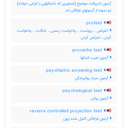
آزمون اندریافت موضوع (تصاویری که داستانهایی را فرامی خوانند)
دو نمونه از آزمونهای فرافکن اند
protest
اعتراض ، پروتست ، واخواست رسمی ، شکایت ، واخواست
کردن ، اعتراض کردن
proverbs test
آزمون ضرب المثلها
psychiatric screening test
آزمون سرند روانپزشکی
psychological test
آزمون روانی
raven's controlled projection test
آزمون فرافکنی کنترل شده ریون