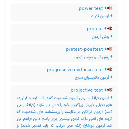
power test
آزمون قدرت
pretest
پیش آزمون
pretest-posttest
پیش آزمون-پس آزمون
progressive matrices test
آزمون ماتریسهای مدرج
projective test
آزمون فرافکن: نوعی آزمون شخصیت که در آن افراد با فرآورده
های تخیلی خویش ویژگیهای خود را فاش می سازند (فرافکنی می
کنند) آزمون فرافکن در مقایسه با پرسشنامه های شخصیت که
گزینه های ثابتی دارند آزادی بیشتری برای پاسخ دادن فراهم می
کند آزمون رورشاخ (لکه های مرکب که باید تفسیر شوند) و