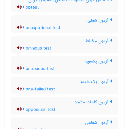
التماس کردن ، بشهادت طلبیدن ، اعتراض کردن
obtest
آزمون شغلی
occupational test
آزمون مختلط
omnibus test
آزمون یکسویه
one-sided test
آزمون یک دامنه
one-tailed test
آزمون کلمات متضاد
opposites-test
آزمون شفاهی