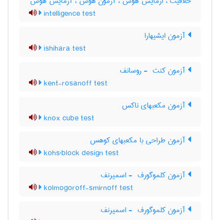
خلاقیت ، ازمایش هوش ، آزمون هوش ، آزمایش هوش
intelligence test
آزمون ایشیهارا
ishihara test
آزمون کنت ‎ - روسانف
kent-rosanoff test
آزمون مکعبهای ناکس
knox cube test
آزمون طراحی با مکعبهای کوهس
kohs'block design test
آزمون کلموگورف ‎ - اسمیرنف
kolmogoroff-smirnoff test
آزمون کلموگورف ‎ - اسمیرنف