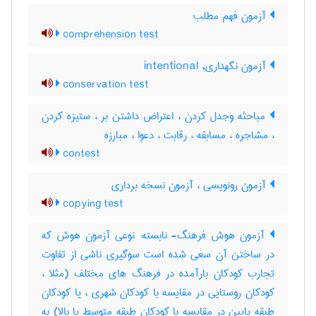
آزمون فهم مطلب
comprehension test
آزمون نگهداری, intentional
conservation test
مباحثه وجدل کردن ، اعتراض داشتن بر ، ستیزه کردن
، مشاجره ، مسابقه ، رقابت ، دعوا ، مبارزه
contest
آزمون رونویسی ، آزمون نسخه برداری
copying test
آزمون هوش فرهنگ- نابسته: نوعی آزمون هوش که
در ساختن آن سعی شده است سوگیری ناشی از تفاوت
تجارب کودکان بارآمده در فرهنگ های مختلف (مثلا ،
کودکان روستایی در مقایسه با کودکان شهری ، یا کودکان
طبقه پایین در مقایسه با کودکان طبقه متوسط یا بالا) به