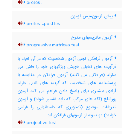
pretest
پیش آزمون-پس آزمون
pretest-posttest
آزمون ماتریسهای مدرج
progressive matrices test
آزمون فرافکن: نوعی آزمون شخصیت که در آن افراد با
فرآورده های تخیلی خویش ویژگیهای خود را فاش می
سازند (فرافکنی می کنند) آزمون فرافکن در مقایسه با
پرسشنامه های شخصیت که گزینه های ثابتی دارند
آزادی بیشتری برای پاسخ دادن فراهم می کند آزمون
رورشاخ (لکه های مرکب که باید تفسیر شوند) و آزمون
اندریافت موضوع (تصاویری که داستانهایی را فرامی
خوانند) دو نمونه از آزمونهای فرافکن اند
projective test