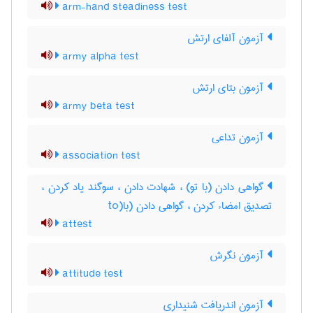
arm-hand steadiness test
آزمون آلفای ارتش
army alpha test
آزمون بتای ارتش
army beta test
آزمون تداعی
association test
گواهی دادن (با تو) ، شهادت دادن ، سوگند یاد کردن ،
تصدیق امضاء کردن ، گواهی دادن (با(to
attest
آزمون نگرش
attitude test
آزمون اندریافت شنیداری