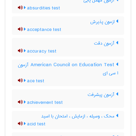
آزمون مهمل یابی
absurdities test
ازمون پذیرش
acceptance test
آزمون دقت
accuracy test
‎American Council on Education Test آزمون
ا سی ای
ace test
آزمون پيشرفت
achievement test
محک ، وسیله ء ازمایش ، امتحان با اسید
acid test