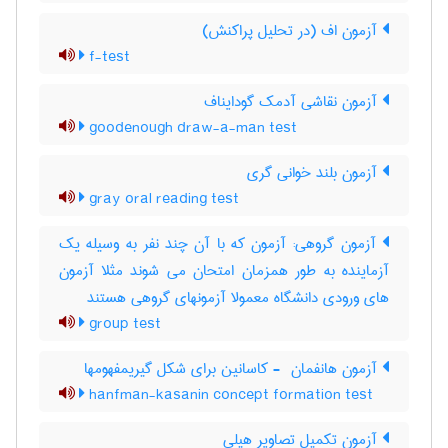
آزمون اف (در تحلیل پراکنش)
f-test
آزمون نقاشی آدمک گودایناف
goodenough draw-a-man test
آزمون بلند خوانی گری
gray oral reading test
آزمون گروهی: آزمون که با آن چند نفر به وسیله یک
آزماینده به طور همزمان امتحان می شوند مثلا آزمون
های ورودی دانشگاه معمولا آزمونهای گروهی هستند
group test
آزمون هانفمان ‎ - کاسانین برای شکل گیریمفهومها
hanfman-kasanin concept formation test
آزمون تکمیل تصاویر هیلی