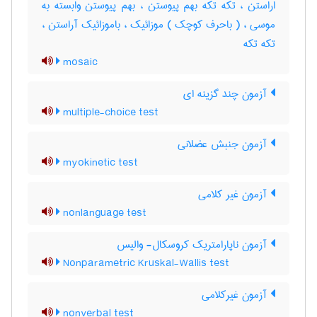
اراستن ، تکه تکه بهم پیوستن ، بهم پیوستن وابسته به
موسی ، ( باحرف کوچک ) موزائیک ، باموزائیک آراستن ،
تکه تکه
mosaic
آزمون چند گزینه ای
multiple-choice test
آزمون جنبش عضلانی
myokinetic test
آزمون غیر کلامی
nonlanguage test
آزمون ناپارامتریک کروسکال- والیس
Nonparametric Kruskal-Wallis test
آزمون غیرکلامی
nonverbal test