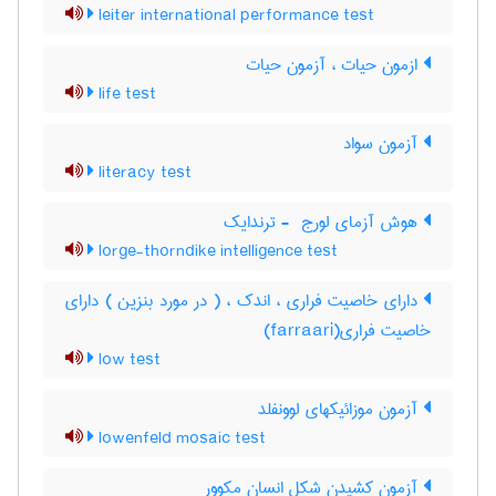
leiter international performance test
ازمون حیات ، آزمون حیات
life test
آزمون سواد
literacy test
هوش آزمای لورج ‎ - ترندایک
lorge-thorndike intelligence test
دارای خاصیت فراری ، اندک ، ( در مورد بنزین ) دارای
خاصیت فراری(farraari)
low test
آزمون موزائیکهای لوونفلد
lowenfeld mosaic test
آزمون کشیدن شکل انسان مکوور