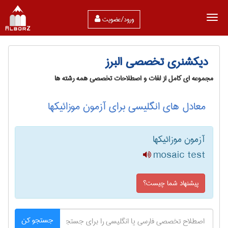
ورود/عضویت
دیکشنری تخصصی البرز
مجموعه ای کامل از لغات و اصطلاحات تخصصی همه رشته ها
معادل های انگلیسی برای آزمون موزائیکها
آزمون موزائیکها
mosaic test
پیشنهاد شما چیست؟
جستجو کن