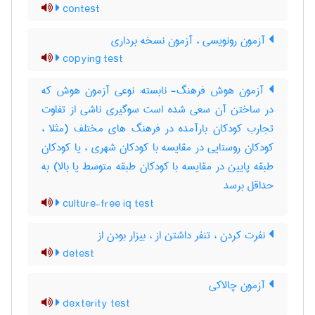
contest
آزمون رونویسی ، آزمون نسخه برداری
copying test
آزمون هوش فرهنگ- نابسته: نوعی آزمون هوش که
در ساختن آن سعی شده است سوگیری ناشی از تفاوت
تجارب کودکان بارآمده در فرهنگ های مختلف (مثلا ،
کودکان روستایی در مقایسه با کودکان شهری ، یا کودکان
طبقه پایین در مقایسه با کودکان طبقه متوسط یا بالا) به
حداقل برسد
culture-free iq test
نفرت کردن ، تنفر داشتن از ، بیزار بودن از
detest
آزمون چالاکی
dexterity test