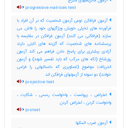
آزمون ماتریسهای مدرج
progressive matrices test
آزمون فرافکن: نوعی آزمون شخصیت که در آن افراد با
فرآورده های تخیلی خویش ویژگیهای خود را فاش می
سازند (فرافکنی می کنند) آزمون فرافکن در مقایسه با
پرسشنامه های شخصیت که گزینه های ثابتی دارند
آزادی بیشتری برای پاسخ دادن فراهم می کند آزمون
رورشاخ (لکه های مرکب که باید تفسیر شوند) و آزمون
اندریافت موضوع (تصاویری که داستانهایی را فرامی
خوانند) دو نمونه از آزمونهای فرافکن اند
projective test
اعتراض ، پروتست ، واخواست رسمی ، شکایت ،
واخواست کردن ، اعتراض کردن
protest
آزمون ضرب المثلها