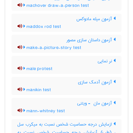
machover draw-a-person test
آزمون میله مادوکس
maddox rod test
آزمون داستان سازی مصور
make-a-picture-story test
نر نمایی
male protest
آزمون آدمک سازی
manikin test
آزمون مان ‎ - ویتنی
mann-whitney test
ازمایش درجه حساسیت شخص نسبت به میکرب سل
، (طب) آزمایش درجه حساسیت شخص نسبت به