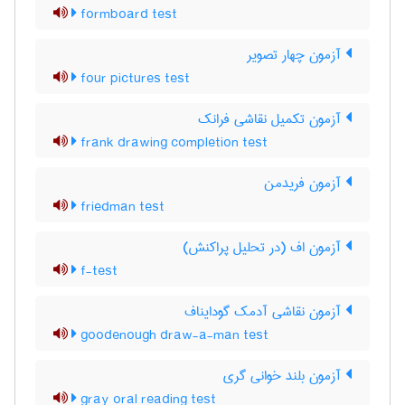
formboard test
آزمون چهار تصویر
four pictures test
آزمون تکمیل نقاشی فرانک
frank drawing completion test
آزمون فریدمن
friedman test
آزمون اف (در تحلیل پراکنش)
f-test
آزمون نقاشی آدمک گودایناف
goodenough draw-a-man test
آزمون بلند خوانی گری
gray oral reading test