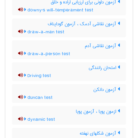
آزمون داونی برای ارزیابی اراده و خلق
downy's will-temperament test
آزمون نقاشی آدمک ، آزمون گودایناف
draw-a-man test
آزمون نقاشی آدم
draw-a-person test
امتحان رانندگی
Driving test
آزمون دانکن
duncan test
ازمون پویا ، آزمون پویا
dynamic test
آزمون شکلهای نهفته