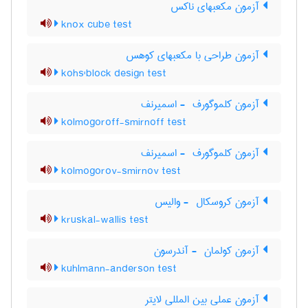
آزمون مکعبهای ناکس
knox cube test
آزمون طراحی با مکعبهای کوهس
kohs'block design test
آزمون کلموگورف ‎ - اسمیرنف
kolmogoroff-smirnoff test
آزمون کلموگورف ‎ - اسمیرنف
kolmogorov-smirnov test
آزمون کروسکال ‎ - والیس
kruskal-wallis test
آزمون کولمان ‎ - آندرسون
kuhlmann-anderson test
آزمون عملی بین المللی لایتر