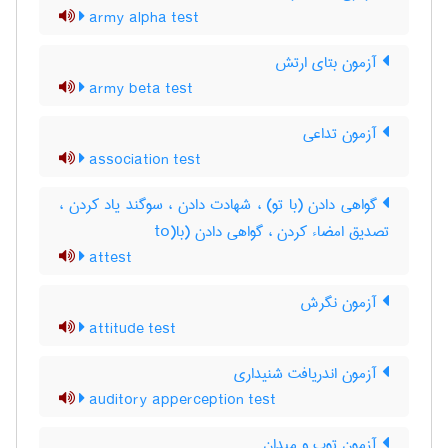
army alpha test
آزمون بتای ارتش
army beta test
آزمون تداعی
association test
گواهی دادن (با تو) ، شهادت دادن ، سوگند یاد کردن ،
تصدیق امضاء کردن ، گواهی دادن (با(to
attest
آزمون نگرش
attitude test
آزمون اندریافت شنیداری
auditory apperception test
آزمون توپ و میدان